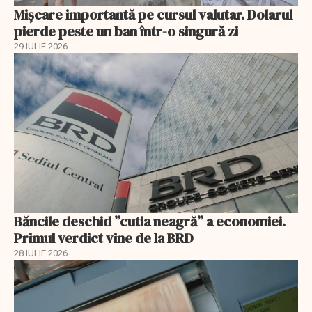
Mișcare importantă pe cursul valutar. Dolarul
pierde peste un ban într-o singură zi
29 IULIE 2026
Băncile deschid ”cutia neagră” a economiei.
Primul verdict vine de la BRD
28 IULIE 2026