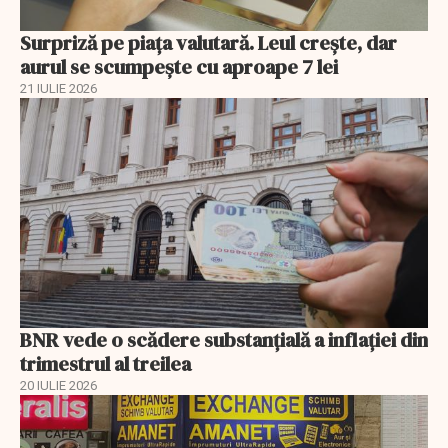
Surpriză pe piața valutară. Leul crește, dar
aurul se scumpește cu aproape 7 lei
21 IULIE 2026
BNR vede o scădere substanţială a inflaţiei din
trimestrul al treilea
20 IULIE 2026