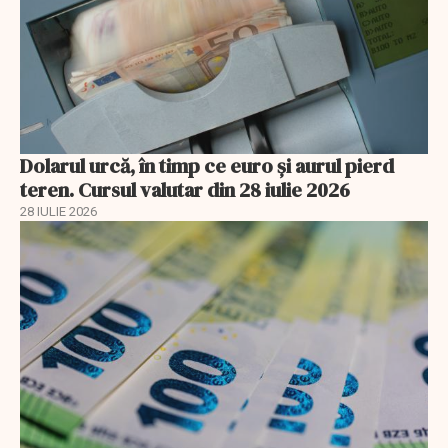
Dolarul urcă, în timp ce euro și aurul pierd
teren. Cursul valutar din 28 iulie 2026
28 IULIE 2026