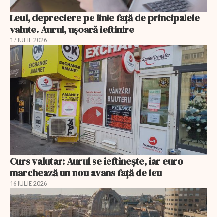
Leul, depreciere pe linie faţă de principalele
valute. Aurul, uşoară ieftinire
17 IULIE 2026
Curs valutar: Aurul se ieftinește, iar euro
marchează un nou avans faţă de leu
16 IULIE 2026