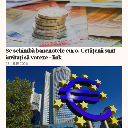
Se schimbă bancnotele euro. Cetățenii sunt
invitați să voteze - link
23 IULIE 2026