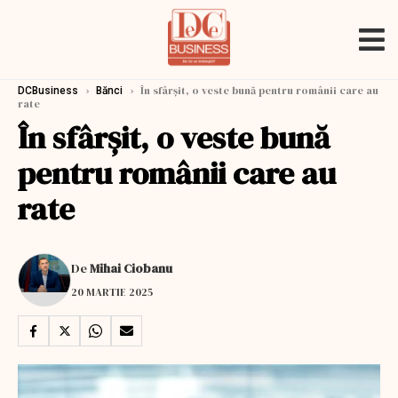
›
›
În sfârşit, o veste bună pentru românii care au
DCBusiness
Bănci
rate
În sfârşit, o veste bună
pentru românii care au
rate
De
Mihai Ciobanu
20 MARTIE 2025