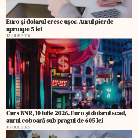
Euro și dolarul cresc ușor. Aurul pierde
aproape 5 lei
13 IULIE 2026
Curs BNR, 10 iulie 2026. Euro și dolarul scad,
aurul coboară sub pragul de 605 lei
10 IULIE 2026