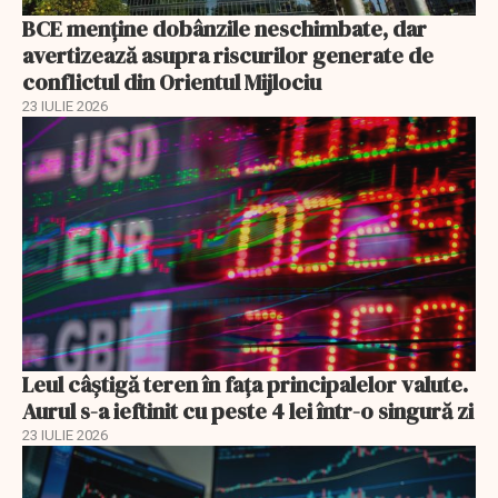
BCE menține dobânzile neschimbate, dar
avertizează asupra riscurilor generate de
conflictul din Orientul Mijlociu
23 IULIE 2026
Leul câștigă teren în fața principalelor valute.
Aurul s-a ieftinit cu peste 4 lei într-o singură zi
23 IULIE 2026