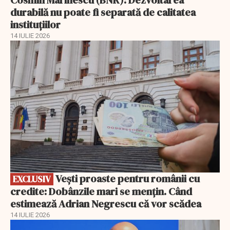
durabilă nu poate fi separată de calitatea
instituțiilor
14 IULIE 2026
EXCLUSIV
Vești proaste pentru românii cu
EXCLUSIV
credite: Dobânzile mari se mențin. Când
estimează Adrian Negrescu că vor scădea
14 IULIE 2026