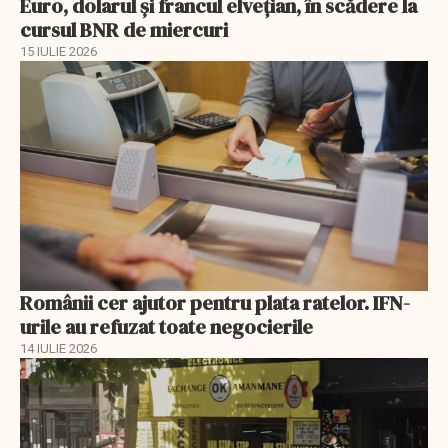
Euro, dolarul și francul elvețian, în scădere la
cursul BNR de miercuri
15 IULIE 2026
Românii cer ajutor pentru plata ratelor. IFN-
urile au refuzat toate negocierile
14 IULIE 2026