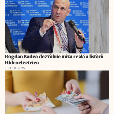
Bogdan Badea dezvăluie miza reală a listării
Hidroelectrica
13 IULIE 2026