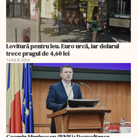
Lovitură pentru leu. Euro urcă, iar dolarul
trece pragul de 4,60 lei
14 IULIE 2026
Cosmin Marinescu (BNR): Dezvoltarea