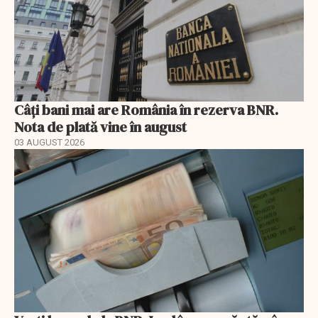
Câți bani mai are România în rezerva BNR.
Nota de plată vine în august
03 AUGUST 2026