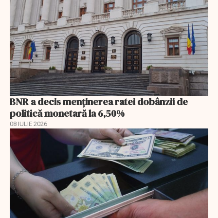
BNR a decis menţinerea ratei dobânzii de
politică monetară la 6,50%
08 IULIE 2026