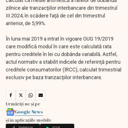
calculat ca medie aritmetică a ratelor de dobândă
zilnice ale tranzacţiilor interbancare din trimestrul
III 2024, în scădere faţă de cel din trimestrul
anterior, de 5,99%.
În luna mai 2019 a intrat în vigoare OUG 19/2019
care modifică modul în care este calculată rata
pentru creditele în lei cu dobânda variabilă. Astfel,
actul normativ a stabilit indicele de referinţă pentru
creditele consumatorilor (IRCC), calculat trimestrial
exclusiv pe baza tranzacţiilor interbancare.
Urmăriți-ne și pe
Google News
și în aplicațiile mobile