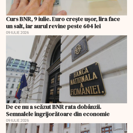
Curs BNR, 9 iulie. Euro crește ușor, lira face
un salt, iar aurul revine peste 604 lei
09 IULIE 2026
De ce nu a scăzut BNR rata dobânzii.
Semnalele îngrijorătoare din economie
09 IULIE 2026