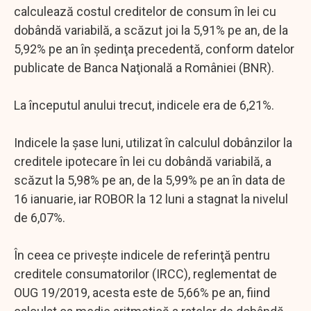
calculează costul creditelor de consum în lei cu
dobândă variabilă, a scăzut joi la 5,91% pe an, de la
5,92% pe an în şedinţa precedentă, conform datelor
publicate de Banca Naţională a României (BNR).
La începutul anului trecut, indicele era de 6,21%.
Indicele la şase luni, utilizat în calculul dobânzilor la
creditele ipotecare în lei cu dobândă variabilă, a
scăzut la 5,98% pe an, de la 5,99% pe an în data de
16 ianuarie, iar ROBOR la 12 luni a stagnat la nivelul
de 6,07%.
În ceea ce priveşte indicele de referinţă pentru
creditele consumatorilor (IRCC), reglementat de
OUG 19/2019, acesta este de 5,66% pe an, fiind