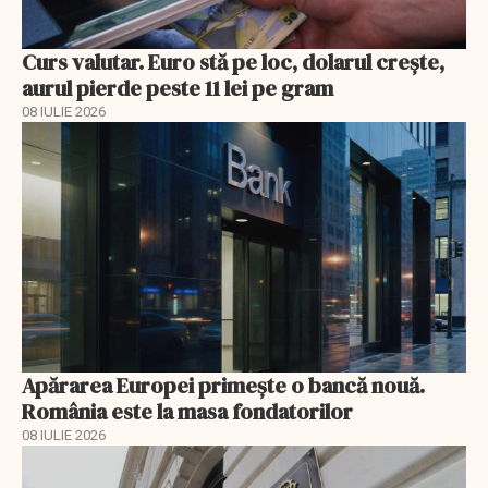
Curs valutar. Euro stă pe loc, dolarul crește,
aurul pierde peste 11 lei pe gram
08 IULIE 2026
Apărarea Europei primește o bancă nouă.
România este la masa fondatorilor
08 IULIE 2026