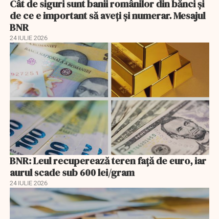
Cât de siguri sunt banii românilor din bănci şi
de ce e important să aveţi şi numerar. Mesajul
BNR
24 IULIE 2026
BNR: Leul recuperează teren faţă de euro, iar
aurul scade sub 600 lei/gram
24 IULIE 2026