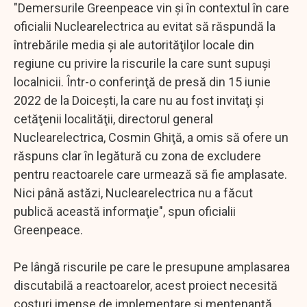
"Demersurile Greenpeace vin şi în contextul în care
oficialii Nuclearelectrica au evitat să răspundă la
întrebările media şi ale autorităţilor locale din
regiune cu privire la riscurile la care sunt supuşi
localnicii. Într-o conferinţă de presă din 15 iunie
2022 de la Doiceşti, la care nu au fost invitaţi şi
cetăţenii localităţii, directorul general
Nuclearelectrica, Cosmin Ghiţă, a omis să ofere un
răspuns clar în legătură cu zona de excludere
pentru reactoarele care urmează să fie amplasate.
Nici până astăzi, Nuclearelectrica nu a făcut
publică această informaţie", spun oficialii
Greenpeace.
Pe lângă riscurile pe care le presupune amplasarea
discutabilă a reactoarelor, acest proiect necesită
costuri imense de implementare şi mentenanţă,