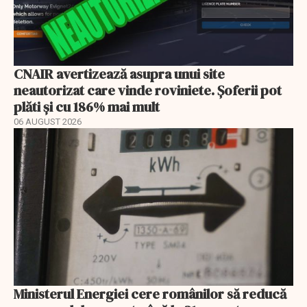
CNAIR avertizează asupra unui site
neautorizat care vinde roviniete. Șoferii pot
plăti și cu 186% mai mult
06 AUGUST 2026
Ministerul Energiei cere românilor să reducă