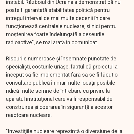
instabil. Războiul din Ucraina a demonstrat că nu
poate fi garantată stabilitatea politică pentru
întregul interval de mai multe decenii în care
funcţionează centralele nucleare, şi nici pentru
moştenirea foarte îndelungată a deşeurile
radioactive", se mai arată în comunicat.
Riscurile numeroase şi însemnate punctate de
specialişti, costurile uriaşe, faptul că proiectul a
început să fie implementat fără să se fi făcut o
consultare publică în mai multe locaţii posibile
ridică multe semne de întrebare cu privire la
aparatul instituţional care va fi responsabil de
construirea şi operarea în siguranţă a acestor
reactoare nucleare.
"Investiţiile nucleare reprezintă o diversiune de la