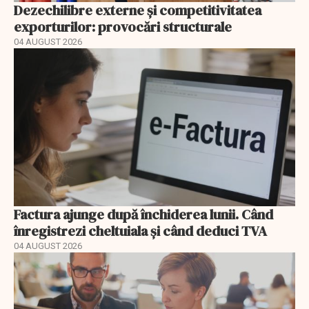
Dezechilibre externe și competitivitatea
exporturilor: provocări structurale
04 AUGUST 2026
Factura ajunge după închiderea lunii. Când
înregistrezi cheltuiala și când deduci TVA
04 AUGUST 2026