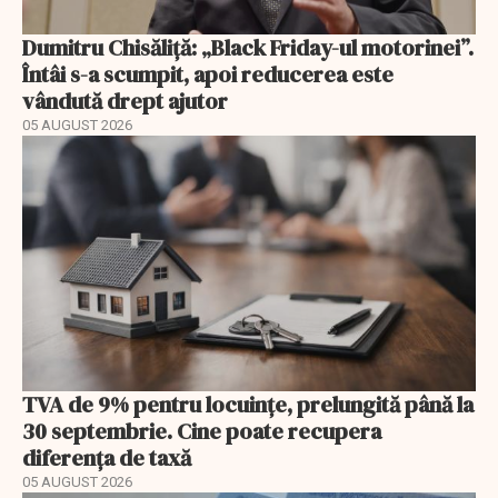
Dumitru Chisăliță: „Black Friday-ul motorinei”.
Întâi s-a scumpit, apoi reducerea este
vândută drept ajutor
05 AUGUST 2026
TVA de 9% pentru locuințe, prelungită până la
30 septembrie. Cine poate recupera
diferența de taxă
05 AUGUST 2026