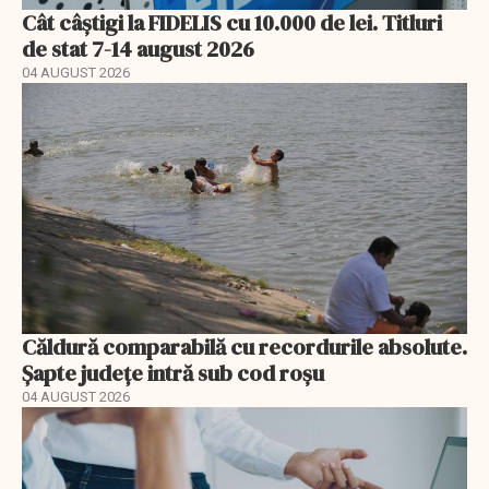
Cât câștigi la FIDELIS cu 10.000 de lei. Titluri
de stat 7-14 august 2026
04 AUGUST 2026
Căldură comparabilă cu recordurile absolute.
Șapte județe intră sub cod roșu
04 AUGUST 2026