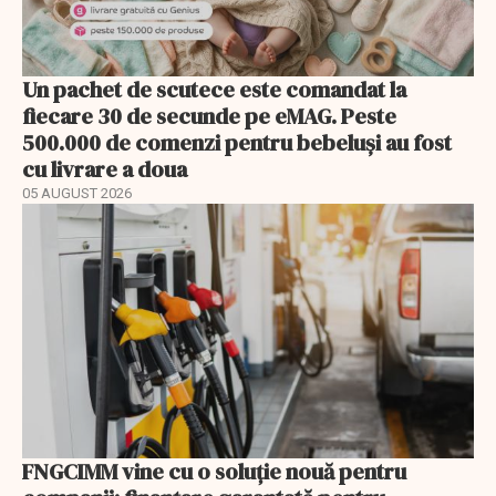
Un pachet de scutece este comandat la
fiecare 30 de secunde pe eMAG. Peste
500.000 de comenzi pentru bebeluși au fost
cu livrare a doua
05 AUGUST 2026
FNGCIMM vine cu o soluție nouă pentru