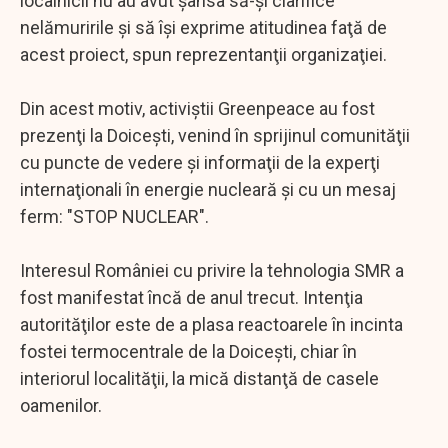
localnicii nu au avut şansa să-şi clarifice
nelămuririle şi să îşi exprime atitudinea faţă de
acest proiect, spun reprezentanţii organizaţiei.
Din acest motiv, activiştii Greenpeace au fost
prezenţi la Doiceşti, venind în sprijinul comunităţii
cu puncte de vedere şi informaţii de la experţi
internaţionali în energie nucleară şi cu un mesaj
ferm: "STOP NUCLEAR".
Interesul României cu privire la tehnologia SMR a
fost manifestat încă de anul trecut. Intenţia
autorităţilor este de a plasa reactoarele în incinta
fostei termocentrale de la Doiceşti, chiar în
interiorul localităţii, la mică distanţă de casele
oamenilor.