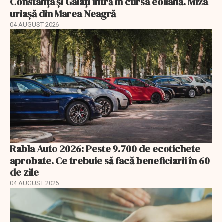
Constanța și Galați intră în cursa eoliană. Miza
uriașă din Marea Neagră
04 AUGUST 2026
Rabla Auto 2026: Peste 9.700 de ecotichete
aprobate. Ce trebuie să facă beneficiarii în 60
de zile
04 AUGUST 2026