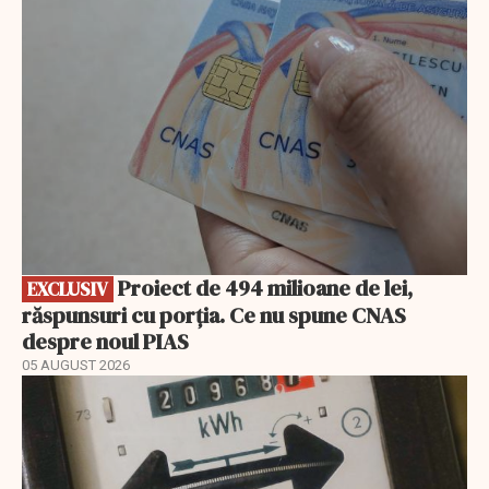
EXCLUSIV
Proiect de 494 milioane de lei,
EXCLUSIV
răspunsuri cu porția. Ce nu spune CNAS
despre noul PIAS
05 AUGUST 2026