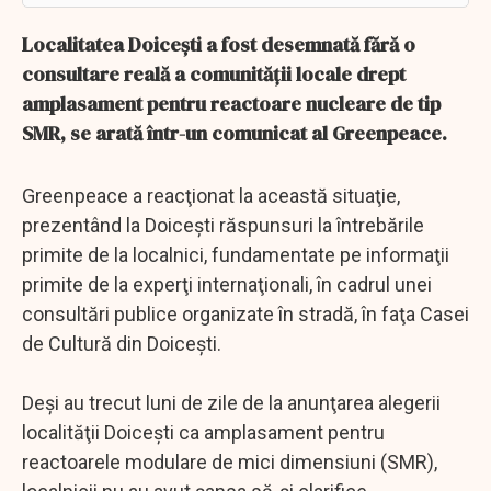
Localitatea Doiceşti a fost desemnată fără o
consultare reală a comunităţii locale drept
amplasament pentru reactoare nucleare de tip
SMR, se arată într-un comunicat al Greenpeace.
Greenpeace a reacţionat la această situaţie,
prezentând la Doiceşti răspunsuri la întrebările
primite de la localnici, fundamentate pe informaţii
primite de la experţi internaţionali, în cadrul unei
consultări publice organizate în stradă, în faţa Casei
de Cultură din Doiceşti.
Deşi au trecut luni de zile de la anunţarea alegerii
localităţii Doiceşti ca amplasament pentru
reactoarele modulare de mici dimensiuni (SMR),