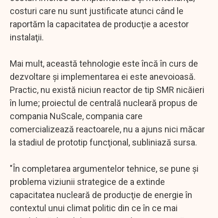
costuri care nu sunt justificate atunci când le
raportăm la capacitatea de producţie a acestor
instalaţii.
Mai mult, această tehnologie este încă în curs de
dezvoltare şi implementarea ei este anevoioasă.
Practic, nu există niciun reactor de tip SMR nicăieri
în lume; proiectul de centrală nucleară propus de
compania NuScale, compania care
comercializează reactoarele, nu a ajuns nici măcar
la stadiul de prototip funcţional, subliniază sursa.
"În completarea argumentelor tehnice, se pune şi
problema viziunii strategice de a extinde
capacitatea nucleară de producţie de energie în
contextul unui climat politic din ce în ce mai