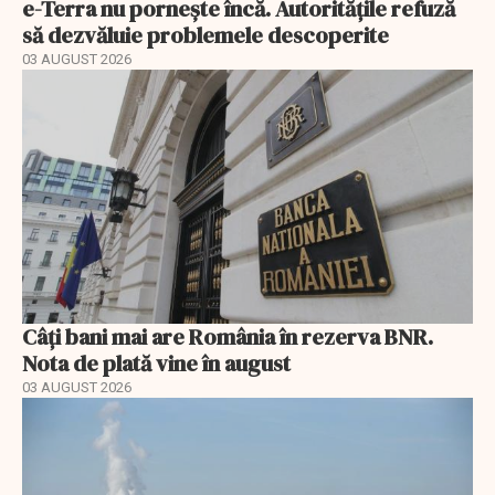
e-Terra nu pornește încă. Autoritățile refuză
să dezvăluie problemele descoperite
03 AUGUST 2026
Câți bani mai are România în rezerva BNR.
Nota de plată vine în august
03 AUGUST 2026