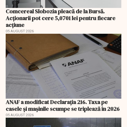
Comcereal Slobozia pleacă de la Bursă.
Acționarii pot cere 5,0701 lei pentru fiecare
acțiune
05 AUGUST 2026
ANAF a modificat Declarația 216. Taxa pe
casele și mașinile scumpe se triplează în 2026
05 AUGUST 2026