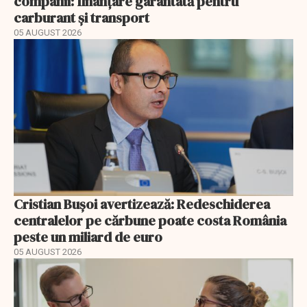
companii: finanțare garantată pentru
carburant și transport
05 AUGUST 2026
Cristian Bușoi avertizează: Redeschiderea
centralelor pe cărbune poate costa România
peste un miliard de euro
05 AUGUST 2026