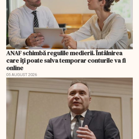
ANAF schimbă regulile medierii. Întâlnirea
care îți poate salva temporar conturile va fi
online
05 AUGUST 2026