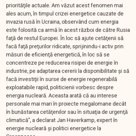
priorităţile actuale. Am văzut acest fenomen mai
ales acum, în timpul crizei energetice cauzate de
invazia rusă în Ucraina, observând cum energia
este folosită ca armă în acest război de către Rusia
faţă de restul Europei. În loc să ajute cetăţenii să
facă faţă preţurilor ridicate, sprijinindu-i activ prin
măsuri de eficienţă energetică, în loc să se
concentreze pe reducerea risipei de energie în
industrie, pe adaptarea cererii la disponibilitate şi să
facă investiţii în surse de energie regenerabilă
exploatabile rapid, politicienii vorbesc despre
energia nucleară. Aceasta arată că au interese
personale mai mari în proiecte megalomane decât
în bunăstarea cetăţenilor sau în situaţia de urgenţă
climatică", a declarat Jan Haverkamp, expert în
energie nucleară şi politici energetice la