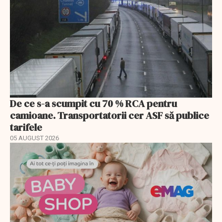
De ce s-a scumpit cu 70 % RCA pentru
camioane. Transportatorii cer ASF să publice
tarifele
05 AUGUST 2026