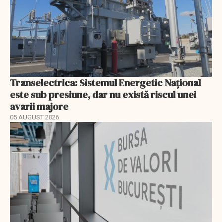
Transelectrica: Sistemul Energetic Național
este sub presiune, dar nu există riscul unei
avarii majore
05 AUGUST 2026