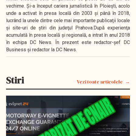
vechime. Şi-a început cariera jurnalistică în Ploieşti, acolo
unde a activat în presa locală din 2003 şi până în 2018,
lucrând la unele dintre cele mai importante publicaţii locale
şi site-uri de ştiri din judeţul Prahova.După experienţa
acumulată în presa locală şi regională, a intrat în anul 2018
în echipa DC News. În prezent este redactor-şef DC
Business şi redactor la DC News.
Stiri
Vezi toate articolele