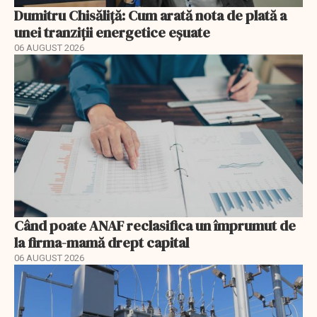
Dumitru Chisăliță: Cum arată nota de plată a
unei tranziții energetice eșuate
06 AUGUST 2026
Când poate ANAF reclasifica un împrumut de
la firma-mamă drept capital
06 AUGUST 2026