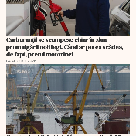
Carburanții se scumpesc chiar în ziua
promulgării noii legi. Când ar putea scădea,
de fapt, prețul motorinei
04 AUGUST 2026