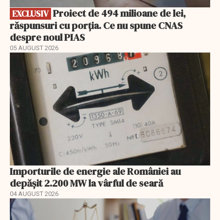
Proiect de 494 milioane de lei,
EXCLUSIV
răspunsuri cu porția. Ce nu spune CNAS
despre noul PIAS
05 AUGUST 2026
Importurile de energie ale României au
depășit 2.200 MW la vârful de seară
04 AUGUST 2026