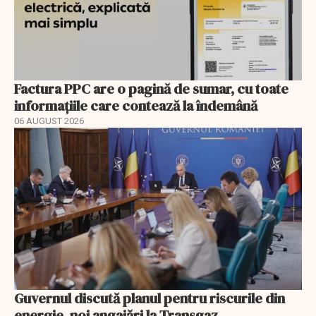
Factura PPC are o pagină de sumar, cu toate
informațiile care contează la îndemână
06 AUGUST 2026
Guvernul discută planul pentru riscurile din
energie, noi angajări la Transgaz,