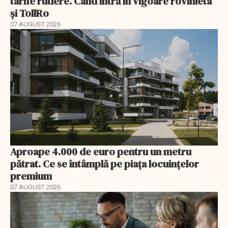
tarife rutiere. Când intră în vigoare rovinieta
și TollRo
07 AUGUST 2026
Aproape 4.000 de euro pentru un metru
pătrat. Ce se întâmplă pe piața locuințelor
premium
07 AUGUST 2026