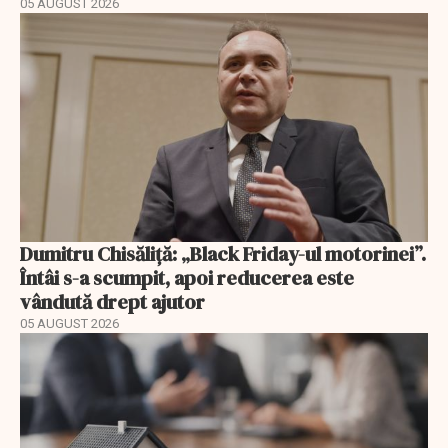
05 AUGUST 2026
Dumitru Chisăliță: „Black Friday-ul motorinei”.
Întâi s-a scumpit, apoi reducerea este
vândută drept ajutor
05 AUGUST 2026