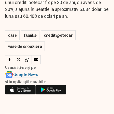
unui credit ipotecar fix pe 30 de ani, cu avans de
20%, a ajuns în Seattle la aproximativ 5.034 dolari pe
lună sau 60.408 de dolari pe an.
case
familie
credit ipotecar
vase de croaziera
Urmăriți-ne și pe
Google News
și în aplicațiile mobile