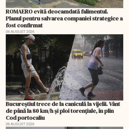
ROMAERO evită deocamdată falimentul.
Planul pentru salvarea companiei strategice a
fost confirmat
06 AUGUST 2026
Bucureștiul trece de la caniculă la vijelii. Vânt
de până la 80 km/h și ploi torențiale, în plin
Cod portocaliu
06 AUGUST 2026