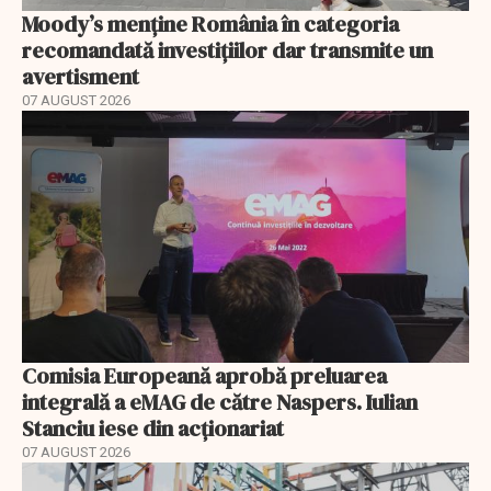
Moody’s menține România în categoria
recomandată investițiilor dar transmite un
avertisment
07 AUGUST 2026
Comisia Europeană aprobă preluarea
integrală a eMAG de către Naspers. Iulian
Stanciu iese din acționariat
07 AUGUST 2026