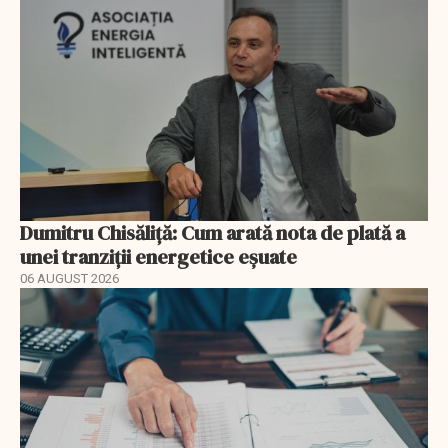
Dumitru Chisăliță: Cum arată nota de plată a
unei tranziții energetice eșuate
06 AUGUST 2026