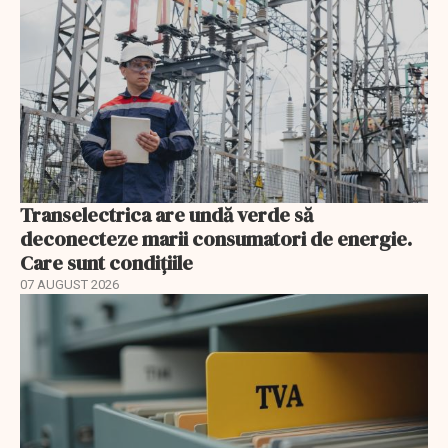
Transelectrica are undă verde să
deconecteze marii consumatori de energie.
Care sunt condițiile
07 AUGUST 2026