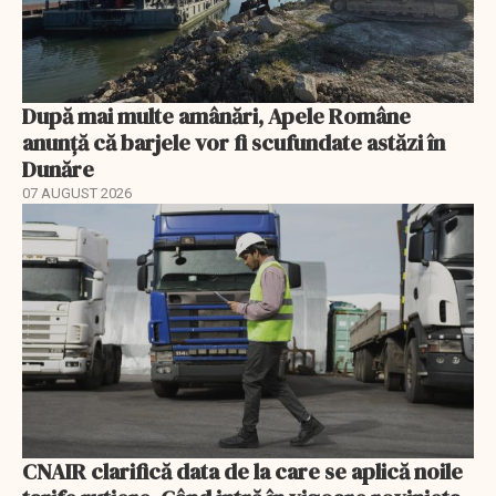
După mai multe amânări, Apele Române
anunță că barjele vor fi scufundate astăzi în
Dunăre
07 AUGUST 2026
CNAIR clarifică data de la care se aplică noile