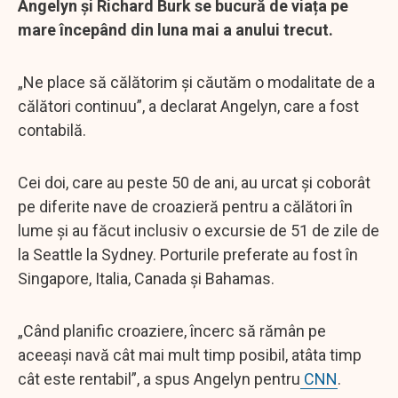
Angelyn și Richard Burk se bucură de viața pe
mare începând din luna mai a anului trecut.
„Ne place să călătorim și căutăm o modalitate de a
călători continuu”, a declarat Angelyn, care a fost
contabilă.
Cei doi, care au peste 50 de ani, au urcat și coborât
pe diferite nave de croazieră pentru a călători în
lume și au făcut inclusiv o excursie de 51 de zile de
la Seattle la Sydney. Porturile preferate au fost în
Singapore, Italia, Canada și Bahamas.
„Când planific croaziere, încerc să rămân pe
aceeași navă cât mai mult timp posibil, atâta timp
cât este rentabil”, a spus Angelyn pentru
CNN
.