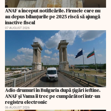
ANAF a început notificările. Firmele care nu
au depus bilanțurile pe 2025 riscă să ajungă
inactive fiscal
07 AUGUST 2026
Adio drumuri în Bulgaria după țigări ieftine.
ANAF și Vama îi trec pe cumpărători într-un
registru electronic
06 AUGUST 2026