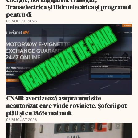
Transelectrica și Hidroelectrica și programul
pentru di
06 AUGUST 2026
CNAIR avertizează asupra unui site
neautorizat care vinde roviniete. Șoferii pot
plăti și cu 186% mai mult
06 AUGUST 2026