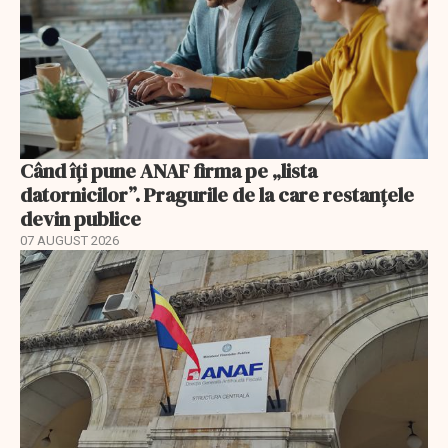
Când îți pune ANAF firma pe „lista
datornicilor”. Pragurile de la care restanțele
devin publice
07 AUGUST 2026