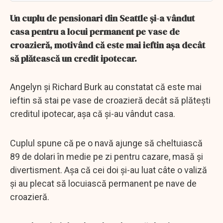
Un cuplu de pensionari din Seattle și-a vândut
casa pentru a locui permanent pe vase de
croazieră, motivând că este mai ieftin așa decât
să plătească un credit ipotecar.
Angelyn și Richard Burk au constatat că este mai
ieftin să stai pe vase de croazieră decât să plătești
creditul ipotecar, așa că și-au vândut casa.
Cuplul spune că pe o navă ajunge să cheltuiască
89 de dolari în medie pe zi pentru cazare, masă și
divertisment. Așa că cei doi și-au luat câte o valiză
și au plecat să locuiască permanent pe nave de
croazieră.