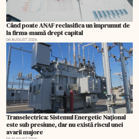
Când poate ANAF reclasifica un împrumut de
la firma-mamă drept capital
06 AUGUST 2026
Transelectrica: Sistemul Energetic Național
este sub presiune, dar nu există riscul unei
avarii majore
05 AUGUST 2026