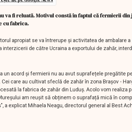
 va fi reluată. Motivul constă în faptul că fermierii din
 cu fabrica.
itorul apropiat se va întrerupe și activitatea de ambalare a
nterzicerii de către Ucraina a exportului de zahăr, interd
a un acord și fermierii nu au avut suprafețele pregătite p
 Cei care au cultivat sfeclă de zahăr în zona Brașov - Har
cesată la fabrica de zahăr din Luduș. Acolo vom realiza 
 Mureșului am reușit să obținem o suprafață mică în comp
, a explicat Mihaela Neagu, directorul general al Best Achi