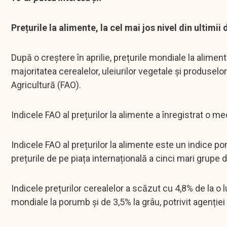
Prețurile la alimente, la cel mai jos nivel din ultimii 
După o creștere în aprilie, prețurile mondiale la aliment
majoritatea cerealelor, uleiurilor vegetale și produselor
Agricultură (FAO).
Indicele FAO al prețurilor la alimente a înregistrat o m
Indicele FAO al prețurilor la alimente este un indice 
prețurile de pe piața internațională a cinci mari grupe
Indicele prețurilor cerealelor a scăzut cu 4,8% de la o l
mondiale la porumb și de 3,5% la grâu, potrivit agenție