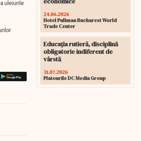
economice
a uleiurile
24.06.2026
Hotel Pullman Bucharest World
Trade Center
rilor
Educația rutieră, disciplină
obligatorie indiferent de
vârstă
31.07.2026
Platourile DC Media Group