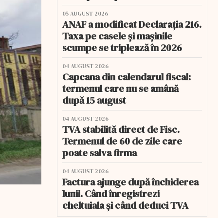
05 AUGUST 2026
ANAF a modificat Declarația 216.
Taxa pe casele și mașinile
scumpe se triplează în 2026
04 AUGUST 2026
Capcana din calendarul fiscal:
termenul care nu se amână
după 15 august
04 AUGUST 2026
TVA stabilită direct de Fisc.
Termenul de 60 de zile care
poate salva firma
04 AUGUST 2026
Factura ajunge după închiderea
lunii. Când înregistrezi
cheltuiala și când deduci TVA