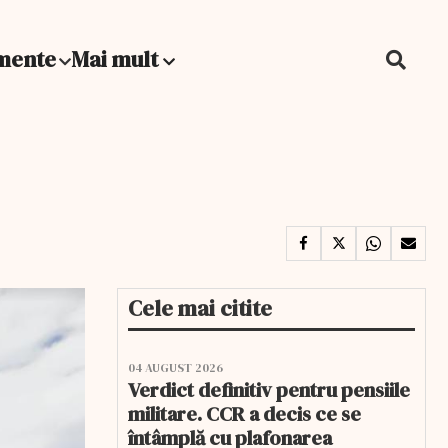
mente
Mai mult
Cele mai citite
04 AUGUST 2026
Verdict definitiv pentru pensiile
militare. CCR a decis ce se
întâmplă cu plafonarea