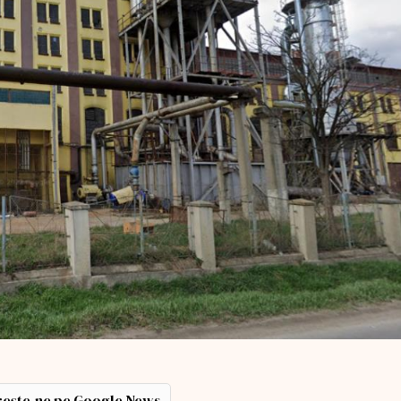
ește-ne pe Google News