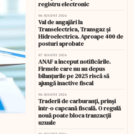
registru electronic
06 AUGUST 2026
Val de angajări la
Transelectrica, Transgaz și
Hidroelectrica. Aproape 400 de
posturi aprobate
07 AUGUST 2026
ANAF a început notificările.
Firmele care nu au depus
bilanțurile pe 2025 riscă să
ajungă inactive fiscal
06 AUGUST 2026
Traderii de carburanți, prinși
într-o capcană fiscală. O regulă
nouă poate bloca tranzacții
uzuale