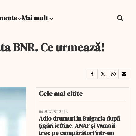
mente
Mai mult
rata BNR. Ce urmează!
Cele mai citite
06 AUGUST 2026
Adio drumuri în Bulgaria după
țigări ieftine. ANAF și Vama îi
trec pe cumpărători într-un