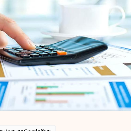
ește-ne pe Google News