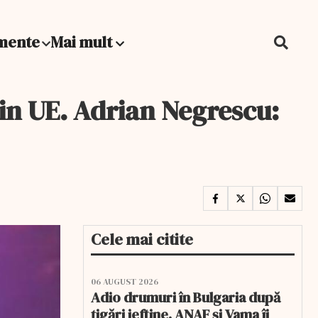
mente
Mai mult
in UE. Adrian Negrescu:
Cele mai citite
06 AUGUST 2026
Adio drumuri în Bulgaria după
țigări ieftine. ANAF și Vama îi