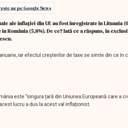
ește-ne pe Google News
e ale inflaţiei din UE au fost înregistrate în Lituania (
e în România (5,8%). De ce? Iată ce a răspuns, în exclusi
escu.
anuarie, iar efectul creșterilor de taxe se simte din ce în
omânia este ”singura țară din Uniunea Europeană care a c
acest lucru a dus la acest val inflaționist.