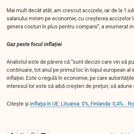
Mai mult decât atât, am crescut accizele, iar de la 1 iu
salariului minim pe economie, cu creșterea accizelor la 
genera costuri în plus pentru companii”, a enumerat i
Gaz peste focul inflației
Analistul este de părere că ”sunt decizii care vin să pun
continuare, tot anul pe primul loc în topul european al in
inflației. Este o regulă în economie, pe care autorități
interesul lor este să aibă creșteri de prețuri, să adun
Citește și
Inflaţia în UE: Lituania: 0%, Finlanda: 0,4%... 