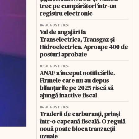
trec pe cumpărători într-un
registru electronic
06 AUGUST 2026
Val de angajări la
Transelectrica, Transgaz și
Hidroelectrica. Aproape 400 de
posturi aprobate
07 AUGUST 2026
ANAF a început notificările.
Firmele care nu au depus
bilanțurile pe 2025 riscă să
ajungă inactive fiscal
06 AUGUST 2026
Traderii de carburanți, prinși
într-o capcană fiscală. O regulă
nouă poate bloca tranzacții
uzuale