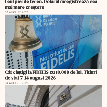
Leul pierde teren. Dolarul înregistrează cea
mai mare creștere
04 AUGUST 2026
Cât câștigi la FIDELIS cu 10.000 de lei. Titluri
de stat 7-14 august 2026
04 AUGUST 2026