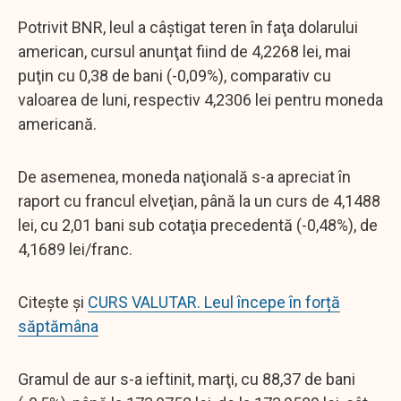
Potrivit BNR, leul a câştigat teren în faţa dolarului
american, cursul anunţat fiind de 4,2268 lei, mai
puţin cu 0,38 de bani (-0,09%), comparativ cu
valoarea de luni, respectiv 4,2306 lei pentru moneda
americană.
De asemenea, moneda naţională s-a apreciat în
raport cu francul elveţian, până la un curs de 4,1488
lei, cu 2,01 bani sub cotaţia precedentă (-0,48%), de
4,1689 lei/franc.
Citește și
CURS VALUTAR. Leul începe în forță
săptămâna
Gramul de aur s-a ieftinit, marţi, cu 88,37 de bani