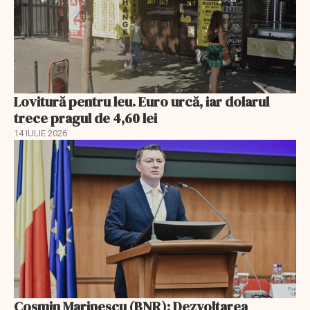
Lovitură pentru leu. Euro urcă, iar dolarul
trece pragul de 4,60 lei
14 IULIE 2026
Cosmin Marinescu (BNR): Dezvoltarea