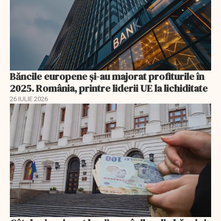
Băncile europene și-au majorat profiturile în
2025. România, printre liderii UE la lichiditate
26 IULIE 2026