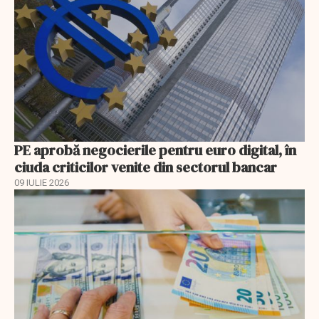
PE aprobă negocierile pentru euro digital, în
ciuda criticilor venite din sectorul bancar
09 IULIE 2026