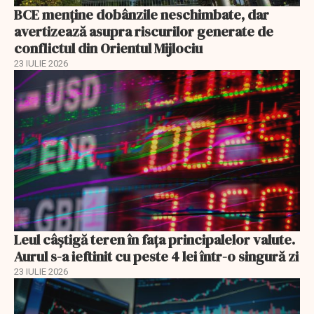
BCE menține dobânzile neschimbate, dar
avertizează asupra riscurilor generate de
conflictul din Orientul Mijlociu
23 IULIE 2026
Leul câștigă teren în fața principalelor valute.
Aurul s-a ieftinit cu peste 4 lei într-o singură zi
23 IULIE 2026