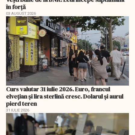
în forță
03 AUGUST 2026
Curs valutar 31 iulie 2026. Euro, francul
elvețian și lira sterlină cresc. Dolarul și aurul
pierd teren
31 IULIE 2026