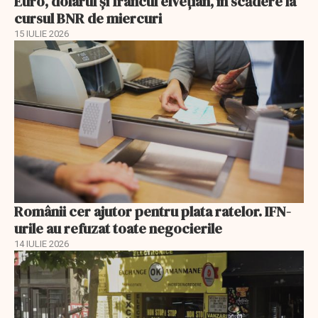
Euro, dolarul și francul elvețian, în scădere la
cursul BNR de miercuri
15 IULIE 2026
Românii cer ajutor pentru plata ratelor. IFN-
urile au refuzat toate negocierile
14 IULIE 2026