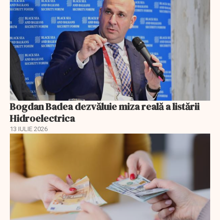
Bogdan Badea dezvăluie miza reală a listării
Hidroelectrica
13 IULIE 2026