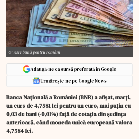
O veste bună pentru români
Adaugă-ne ca sursă preferată în Google
Urmărește-ne pe Google News
Banca Naţională a României (BNR) a afişat, marţi,
un curs de 4,7581 lei pentru un euro, mai puţin cu
0,03 de bani (-0,01%) faţă de cotaţia din şedinţa
anterioară, când moneda unică europeană valora
4,7584 lei.