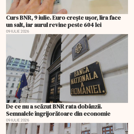
Curs BNR, 9 iulie. Euro crește ușor, lira face
un salt, iar aurul revine peste 604 lei
09 IULIE 2026
De ce nu a scăzut BNR rata dobânzii.
Semnalele îngrijorătoare din economie
09 IULIE 2026