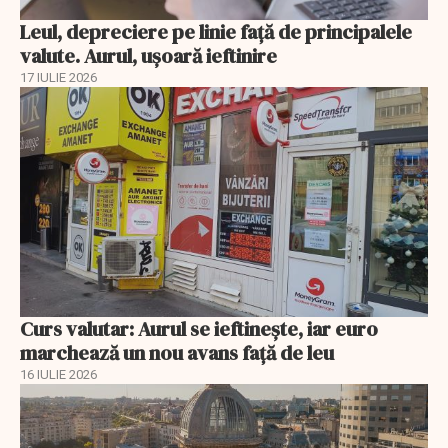
Leul, depreciere pe linie faţă de principalele
valute. Aurul, uşoară ieftinire
17 IULIE 2026
Curs valutar: Aurul se ieftinește, iar euro
marchează un nou avans faţă de leu
16 IULIE 2026