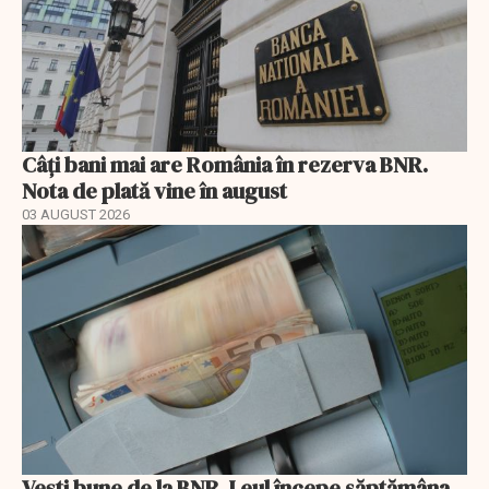
Câți bani mai are România în rezerva BNR.
Nota de plată vine în august
03 AUGUST 2026
Vești bune de la BNR. Leul începe săptămâna