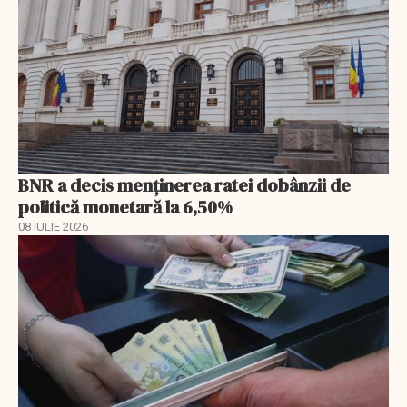
BNR a decis menţinerea ratei dobânzii de
politică monetară la 6,50%
08 IULIE 2026