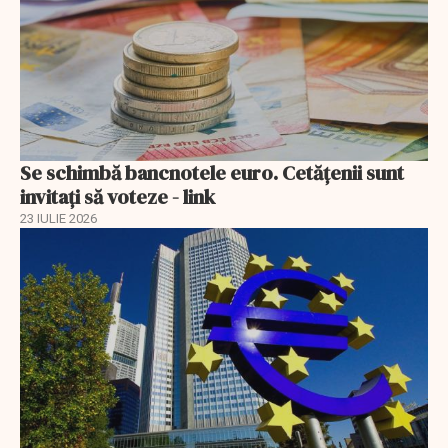
Se schimbă bancnotele euro. Cetățenii sunt
invitați să voteze - link
23 IULIE 2026