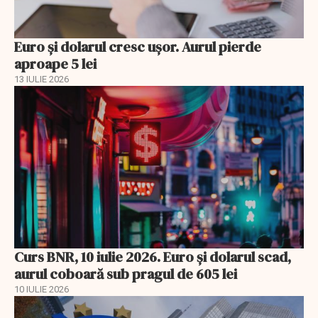
Euro și dolarul cresc ușor. Aurul pierde
aproape 5 lei
13 IULIE 2026
Curs BNR, 10 iulie 2026. Euro și dolarul scad,
aurul coboară sub pragul de 605 lei
10 IULIE 2026