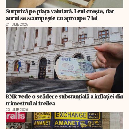
Surpriză pe piața valutară. Leul crește, dar
aurul se scumpește cu aproape 7 lei
21 IULIE 2026
BNR vede o scădere substanţială a inflaţiei din
trimestrul al treilea
20 IULIE 2026