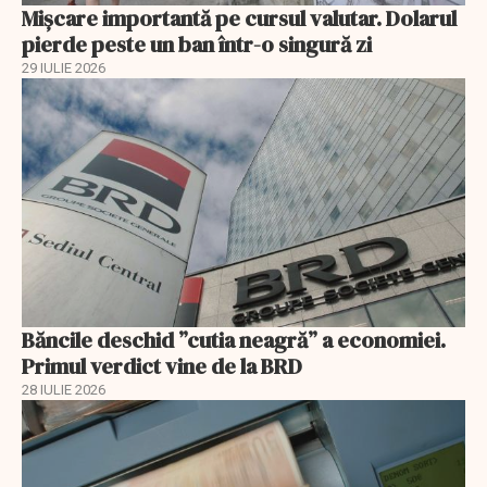
Mișcare importantă pe cursul valutar. Dolarul
pierde peste un ban într-o singură zi
29 IULIE 2026
Băncile deschid ”cutia neagră” a economiei.
Primul verdict vine de la BRD
28 IULIE 2026