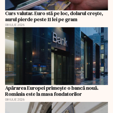
Curs valutar. Euro stă pe loc, dolarul crește,
aurul pierde peste 11 lei pe gram
08 IULIE 2026
Apărarea Europei primește o bancă nouă.
România este la masa fondatorilor
08 IULIE 2026