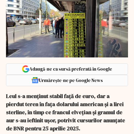
Adaugă-ne ca sursă preferată în Google
Urmărește-ne pe Google News
Leul s-a menținut stabil față de euro, dar a
pierdut teren în fața dolarului american și a lirei
sterline, în timp ce francul elvețian și gramul de
aur s-au ieftinit ușor, potrivit cursurilor anunțate
de BNR pentru 25 aprilie 2025.