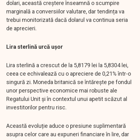
dolari, această creștere înseamnă o scumpire
marginală a conversiilor valutare, dar tendința va
trebui monitorizată dacă dolarul va continua seria
de aprecieri.
Lira sterlină urcă ușor
Lira sterlină a crescut de la 5,8179 lei la 5,8304 lei,
ceea ce echivalează cu o apreciere de 0,21% într-o
singură zi. Moneda britanică se întărește pe fondul
unor perspective economice mai robuste ale
Regatului Unit și în contextul unui apetit scăzut al
investitorilor pentru risc.
Această evoluție aduce o presiune suplimentară
asupra celor care au expuneri financiare în lire, dar