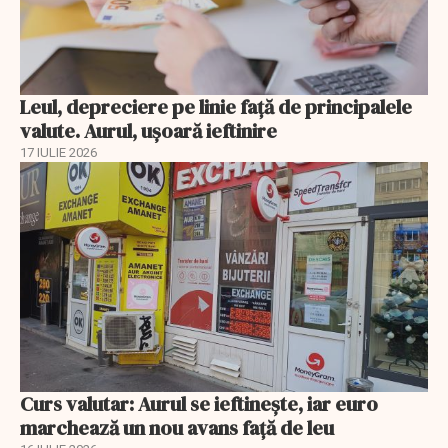
Leul, depreciere pe linie faţă de principalele
valute. Aurul, uşoară ieftinire
17 IULIE 2026
Curs valutar: Aurul se ieftinește, iar euro
marchează un nou avans faţă de leu