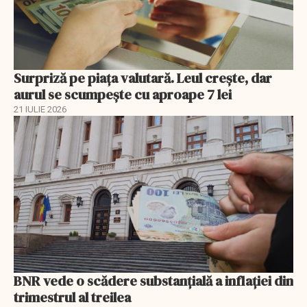
Surpriză pe piața valutară. Leul crește, dar
aurul se scumpește cu aproape 7 lei
21 IULIE 2026
BNR vede o scădere substanţială a inflaţiei din
trimestrul al treilea