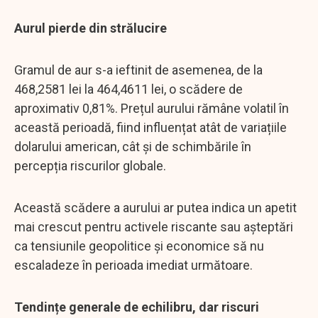
Aurul pierde din strălucire
Gramul de aur s-a ieftinit de asemenea, de la
468,2581 lei la 464,4611 lei, o scădere de
aproximativ 0,81%. Prețul aurului rămâne volatil în
această perioadă, fiind influențat atât de variațiile
dolarului american, cât și de schimbările în
percepția riscurilor globale.
Această scădere a aurului ar putea indica un apetit
mai crescut pentru activele riscante sau așteptări
ca tensiunile geopolitice și economice să nu
escaladeze în perioada imediat următoare.
Tendințe generale de echilibru, dar riscuri