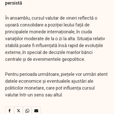
persistă
În ansamblu, cursul valutar de vineri reflectă o
ușoară consolidare a poziției leului față de
principalele monede internaționale, în ciuda
variațiilor moderate de la o zi la alta. Situația relativ
stabilă poate fi influențată însă rapid de evoluțiile
externe, în special de deciziile marilor bănci
centrale și de evenimentele geopolitice.
Pentru perioada următoare, piețele vor urmări atent
datele economice și eventualele ajustări ale
politicilor monetare, care pot influența cursul
valutar într-un sens sau altul.