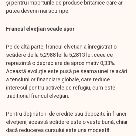
și pentru importurile de produse britanice care ar
putea deveni mai scumpe.
Francul elvețian scade ușor
Pe de altă parte, francul elvețian a înregistrat o
scădere de la 5,2988 lei la 5,2813 lei, ceea ce
reprezintă o depreciere de aproximativ 0,33%.
Această evoluție este pusă pe seama unei relaxări
a tensiunilor financiare globale, care reduce
interesul pentru activele de refugiu, cum este
tradițional francul elvețian.
Pentru deținătorii de credite sau depozite în franci
elvețieni, această scădere este o veste bună, chiar
dacă reducerea cursului este una modestă.