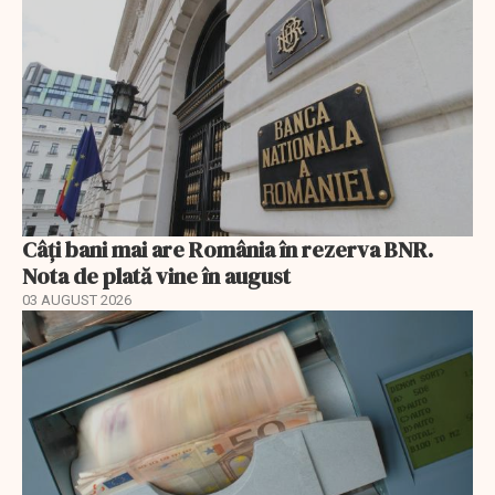
Câți bani mai are România în rezerva BNR.
Nota de plată vine în august
03 AUGUST 2026