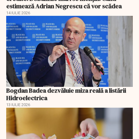
estimează Adrian Negrescu că vor scădea
14 IULIE 2026
Bogdan Badea dezvăluie miza reală a listării
Hidroelectrica
13 IULIE 2026