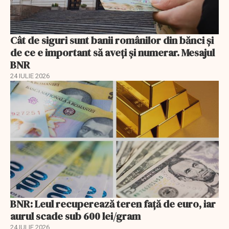
Cât de siguri sunt banii românilor din bănci şi
de ce e important să aveţi şi numerar. Mesajul
BNR
24 IULIE 2026
BNR: Leul recuperează teren faţă de euro, iar
aurul scade sub 600 lei/gram
24 IULIE 2026