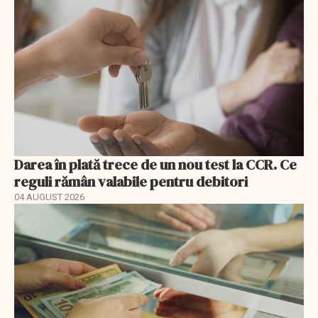
Darea în plată trece de un nou test la CCR. Ce
reguli rămân valabile pentru debitori
04 AUGUST 2026