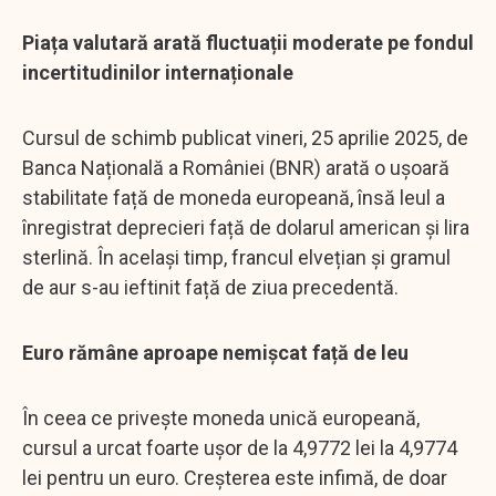
Piața valutară arată fluctuații moderate pe fondul
incertitudinilor internaționale
Cursul de schimb publicat vineri, 25 aprilie 2025, de
Banca Națională a României (BNR) arată o ușoară
stabilitate față de moneda europeană, însă leul a
înregistrat deprecieri față de dolarul american și lira
sterlină. În același timp, francul elvețian și gramul
de aur s-au ieftinit față de ziua precedentă.
Euro rămâne aproape nemișcat față de leu
În ceea ce privește moneda unică europeană,
cursul a urcat foarte ușor de la 4,9772 lei la 4,9774
lei pentru un euro. Creșterea este infimă, de doar