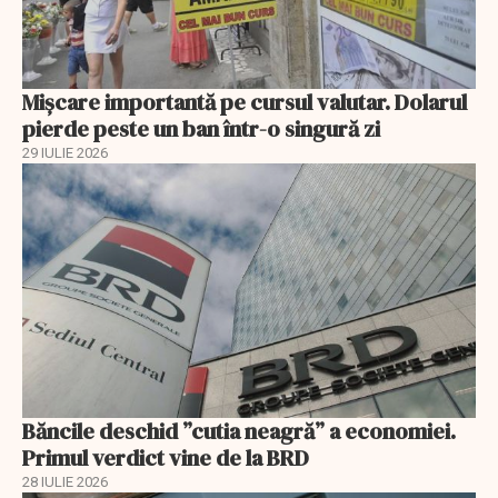
Mișcare importantă pe cursul valutar. Dolarul
pierde peste un ban într-o singură zi
29 IULIE 2026
Băncile deschid ”cutia neagră” a economiei.
Primul verdict vine de la BRD
28 IULIE 2026