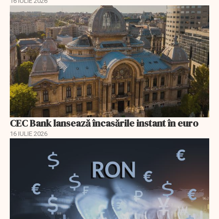
16 IULIE 2026
CEC Bank lansează încasările instant în euro
16 IULIE 2026