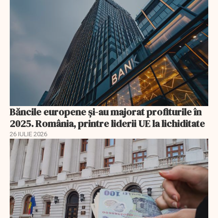
Băncile europene și-au majorat profiturile în
2025. România, printre liderii UE la lichiditate
26 IULIE 2026