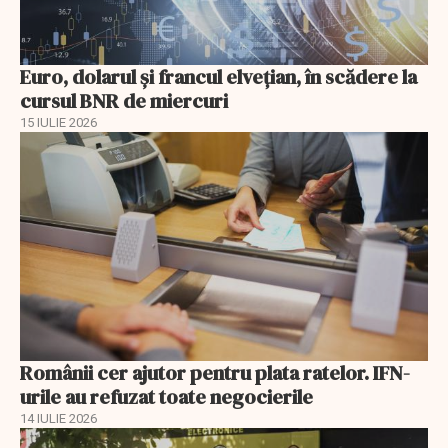
Euro, dolarul și francul elvețian, în scădere la
cursul BNR de miercuri
15 IULIE 2026
Românii cer ajutor pentru plata ratelor. IFN-
urile au refuzat toate negocierile
14 IULIE 2026