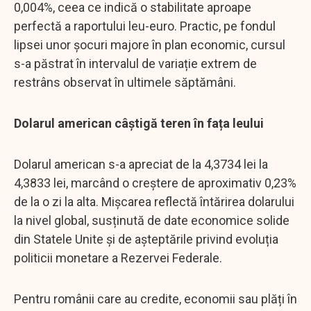
0,004%, ceea ce indică o stabilitate aproape
perfectă a raportului leu-euro. Practic, pe fondul
lipsei unor șocuri majore în plan economic, cursul
s-a păstrat în intervalul de variație extrem de
restrâns observat în ultimele săptămâni.
Dolarul american câștigă teren în fața leului
Dolarul american s-a apreciat de la 4,3734 lei la
4,3833 lei, marcând o creștere de aproximativ 0,23%
de la o zi la alta. Mișcarea reflectă întărirea dolarului
la nivel global, susținută de date economice solide
din Statele Unite și de așteptările privind evoluția
politicii monetare a Rezervei Federale.
Pentru românii care au credite, economii sau plăți în