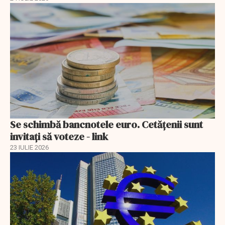
Se schimbă bancnotele euro. Cetățenii sunt
invitați să voteze - link
23 IULIE 2026