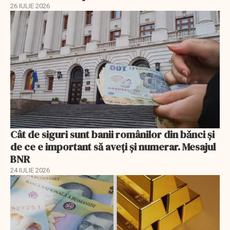
26 IULIE 2026
Cât de siguri sunt banii românilor din bănci şi
de ce e important să aveţi şi numerar. Mesajul
BNR
24 IULIE 2026