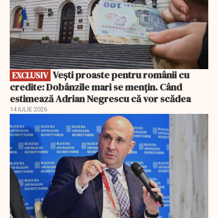
Vești proaste pentru românii cu
EXCLUSIV
credite: Dobânzile mari se mențin. Când
estimează Adrian Negrescu că vor scădea
14 IULIE 2026