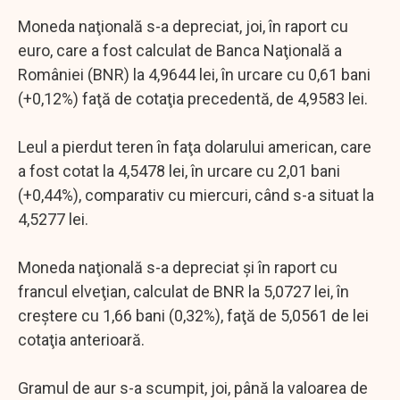
Moneda naţională s-a depreciat, joi, în raport cu
euro, care a fost calculat de Banca Naţională a
României (BNR) la 4,9644 lei, în urcare cu 0,61 bani
(+0,12%) faţă de cotaţia precedentă, de 4,9583 lei.
Leul a pierdut teren în faţa dolarului american, care
a fost cotat la 4,5478 lei, în urcare cu 2,01 bani
(+0,44%), comparativ cu miercuri, când s-a situat la
4,5277 lei.
Moneda naţională s-a depreciat şi în raport cu
francul elveţian, calculat de BNR la 5,0727 lei, în
creştere cu 1,66 bani (0,32%), faţă de 5,0561 de lei
cotaţia anterioară.
Gramul de aur s-a scumpit, joi, până la valoarea de