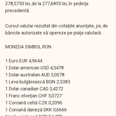
278,5730 lei, de la 277,6855 lei, în şedinţa
precedentă.
Cursul valutar rezultat din cotaţiile anunţate, joi, de
băncile autorizate să opereze pe piaţa valutară:
MONEDA SIMBOL RON
1 Euro EUR 4,9644
1 Dolar american USD 4,5478
1 Dolar australian AUD 3,0078
1 Leva bulgărească BGN 2,5383
1 Dolar canadian CAD 3,4272
1 Franc elveţian CHF 5,0727
1 Coroană cehă CZK 0,2096
1 Coroană daneză DKK 0,6666