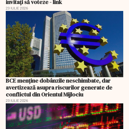
invitați să voteze - link
23 IULIE 2026
BCE menține dobânzile neschimbate, dar
avertizează asupra riscurilor generate de
conflictul din Orientul Mijlociu
23 IULIE 2026