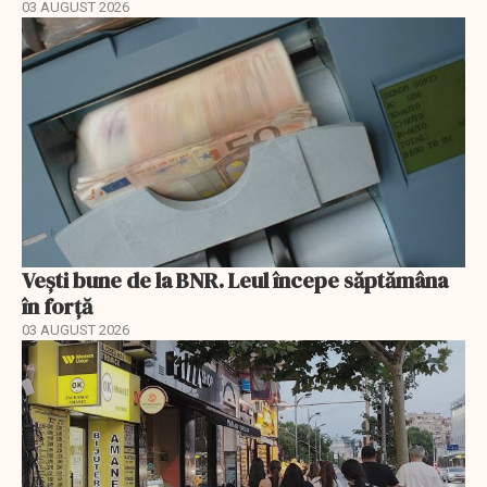
03 AUGUST 2026
Vești bune de la BNR. Leul începe săptămâna
în forță
03 AUGUST 2026