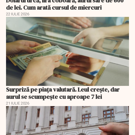
Dolarul urcă, lira coboară, aurul sare de 600
de lei. Cum arată cursul de miercuri
22 IULIE 2026
Surpriză pe piața valutară. Leul crește, dar
aurul se scumpește cu aproape 7 lei
21 IULIE 2026