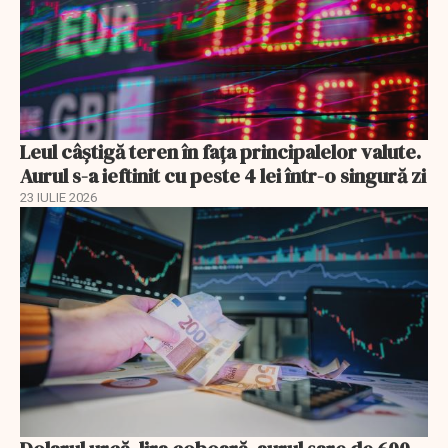
Leul câștigă teren în fața principalelor valute.
Aurul s-a ieftinit cu peste 4 lei într-o singură zi
23 IULIE 2026