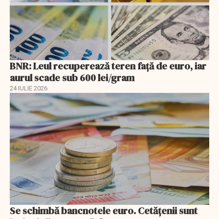
BNR: Leul recuperează teren faţă de euro, iar
aurul scade sub 600 lei/gram
24 IULIE 2026
Se schimbă bancnotele euro. Cetățenii sunt