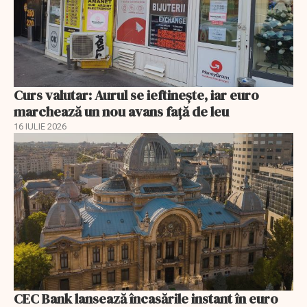
Curs valutar: Aurul se ieftinește, iar euro
marchează un nou avans faţă de leu
16 IULIE 2026
CEC Bank lansează încasările instant în euro