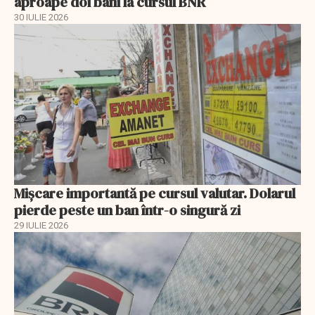
aproape doi bani la cursul BNR
30 IULIE 2026
Mișcare importantă pe cursul valutar. Dolarul
pierde peste un ban într-o singură zi
29 IULIE 2026