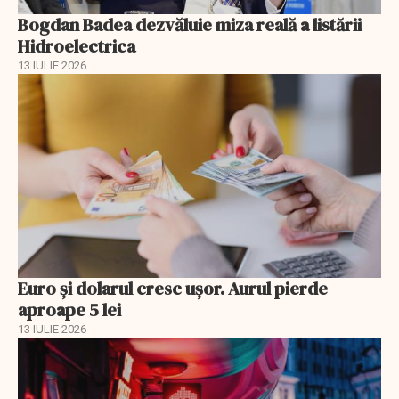
Bogdan Badea dezvăluie miza reală a listării
Hidroelectrica
13 IULIE 2026
Euro și dolarul cresc ușor. Aurul pierde
aproape 5 lei
13 IULIE 2026