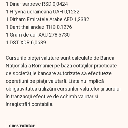
1 Dinar sârbesc RSD 0,0424
1 Hryvna ucraineană UAH 0,1232
1 Dirham Emiratele Arabe AED 1,2382
1 Baht thailandez THB 0,1276
1 Gram de aur XAU 278,5730
1 DST XDR 6,0639
Cursurile pieţei valutare sunt calculate de Banca
Naţională a României pe baza cotaţiilor practicate
de societăţile bancare autorizate să efectueze
operaţiuni pe piaţa valutară. Lista nu implică
obligativitatea utilizării cursurilor valutelor şi aurului
în tranzacţii efective de schimb valutar şi
înregistrări contabile.
curs valutar