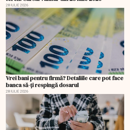
28 IULIE 2026
Vrei bani pentru firmă? Detaliile care pot face
banca să-ți respingă dosarul
28 IULIE 2026