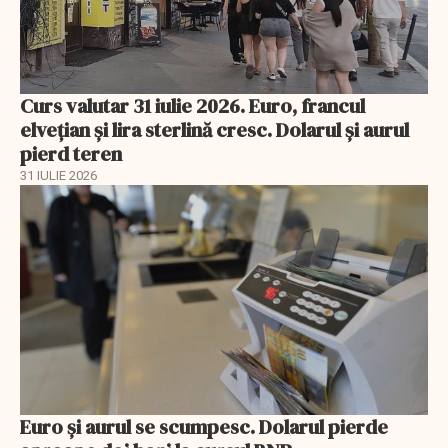
Curs valutar 31 iulie 2026. Euro, francul
elvețian și lira sterlină cresc. Dolarul și aurul
pierd teren
31 IULIE 2026
Euro și aurul se scumpesc. Dolarul pierde