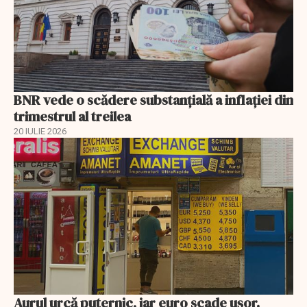
BNR vede o scădere substanţială a inflaţiei din
trimestrul al treilea
20 IULIE 2026
Aurul urcă puternic, iar euro scade ușor.