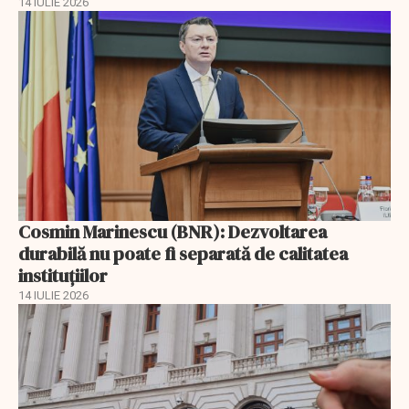
14 IULIE 2026
Cosmin Marinescu (BNR): Dezvoltarea
durabilă nu poate fi separată de calitatea
instituțiilor
14 IULIE 2026
EXCLUSIV