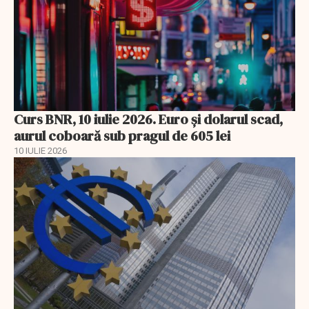
Curs BNR, 10 iulie 2026. Euro și dolarul scad,
aurul coboară sub pragul de 605 lei
10 IULIE 2026