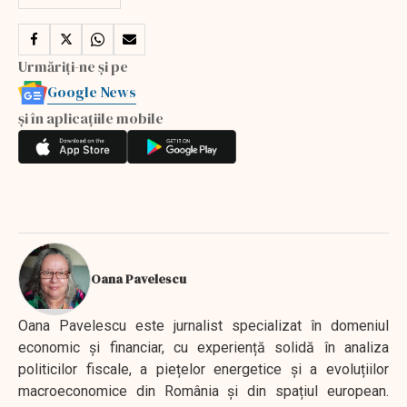
Urmăriți-ne și pe
Google News
și în aplicațiile mobile
Oana Pavelescu
Oana Pavelescu este jurnalist specializat în domeniul
economic și financiar, cu experiență solidă în analiza
politicilor fiscale, a piețelor energetice și a evoluțiilor
macroeconomice din România și din spațiul european.