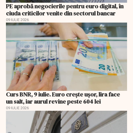
PE aprobă negocierile pentru euro digital, în
ciuda criticilor venite din sectorul bancar
09 IULIE 2026
Curs BNR, 9 iulie. Euro crește ușor, lira face
un salt, iar aurul revine peste 604 lei
09 IULIE 2026