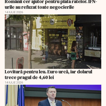
Românii cer ajutor pentru plata ratelor. IFN-
urile au refuzat toate negocierile
14 IULIE 2026
Lovitură pentru leu. Euro urcă, iar dolarul
trece pragul de 4,60 lei
14 IULIE 2026