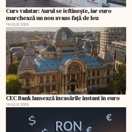
Curs valutar: Aurul se ieftinește, iar euro
marchează un nou avans faţă de leu
16 IULIE 2026
CEC Bank lansează încasările instant în euro
16 IULIE 2026