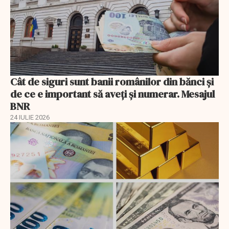
Cât de siguri sunt banii românilor din bănci şi
de ce e important să aveţi şi numerar. Mesajul
BNR
24 IULIE 2026