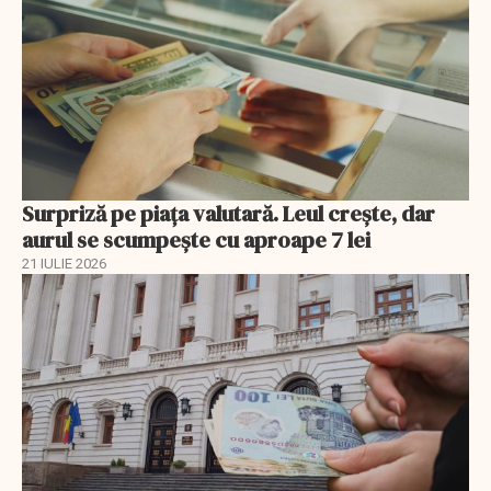
Surpriză pe piața valutară. Leul crește, dar
aurul se scumpește cu aproape 7 lei
21 IULIE 2026