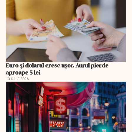
Euro și dolarul cresc ușor. Aurul pierde
aproape 5 lei
13 IULIE 2026