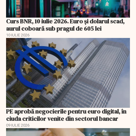
Curs BNR, 10 iulie 2026. Euro și dolarul scad,
aurul coboară sub pragul de 605 lei
10 IULIE 2026
PE aprobă negocierile pentru euro digital, în
ciuda criticilor venite din sectorul bancar
09 IULIE 2026