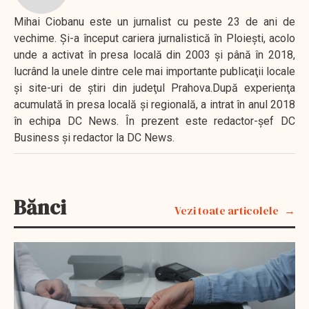
Mihai Ciobanu este un jurnalist cu peste 23 de ani de
vechime. Şi-a început cariera jurnalistică în Ploieşti, acolo
unde a activat în presa locală din 2003 şi până în 2018,
lucrând la unele dintre cele mai importante publicaţii locale
şi site-uri de ştiri din judeţul Prahova.După experienţa
acumulată în presa locală şi regională, a intrat în anul 2018
în echipa DC News. În prezent este redactor-şef DC
Business şi redactor la DC News.
Bănci
Vezi toate articolele