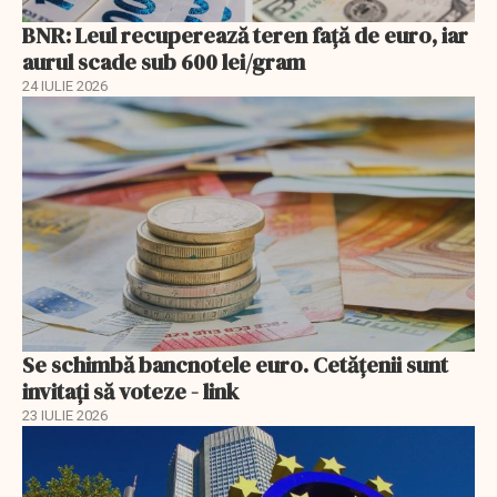
BNR: Leul recuperează teren faţă de euro, iar
aurul scade sub 600 lei/gram
24 IULIE 2026
Se schimbă bancnotele euro. Cetățenii sunt
invitați să voteze - link
23 IULIE 2026