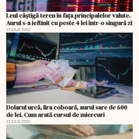
Leul câștigă teren în fața principalelor valute.
Aurul s-a ieftinit cu peste 4 lei într-o singură zi
23 IULIE 2026
Dolarul urcă, lira coboară, aurul sare de 600
de lei. Cum arată cursul de miercuri
22 IULIE 2026