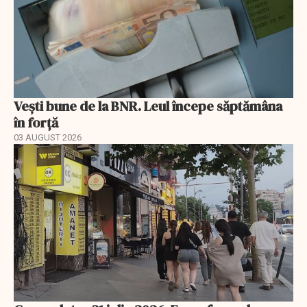
Vești bune de la BNR. Leul începe săptămâna
în forță
03 AUGUST 2026