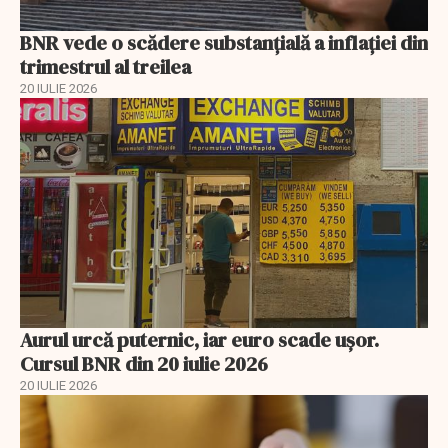
BNR vede o scădere substanţială a inflaţiei din
trimestrul al treilea
20 IULIE 2026
Aurul urcă puternic, iar euro scade ușor.
Cursul BNR din 20 iulie 2026
20 IULIE 2026