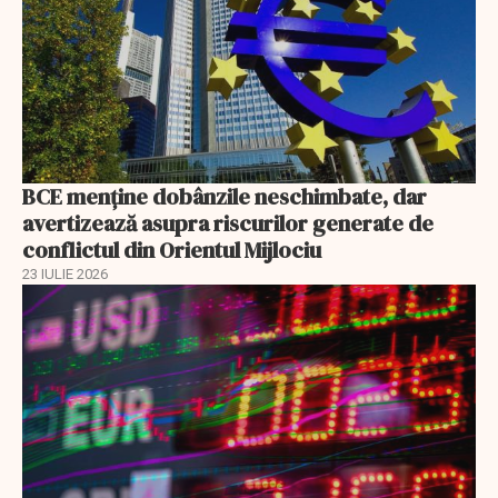
BCE menține dobânzile neschimbate, dar
avertizează asupra riscurilor generate de
conflictul din Orientul Mijlociu
23 IULIE 2026