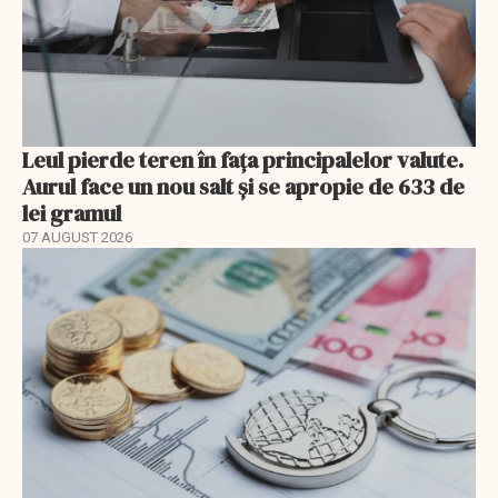
Leul pierde teren în fața principalelor valute.
Aurul face un nou salt și se apropie de 633 de
lei gramul
07 AUGUST 2026