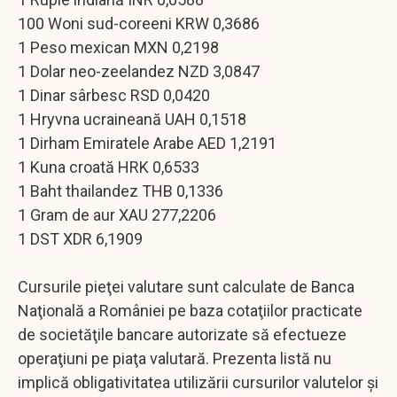
100 Woni sud-coreeni KRW 0,3686
1 Peso mexican MXN 0,2198
1 Dolar neo-zeelandez NZD 3,0847
1 Dinar sârbesc RSD 0,0420
1 Hryvna ucraineană UAH 0,1518
1 Dirham Emiratele Arabe AED 1,2191
1 Kuna croată HRK 0,6533
1 Baht thailandez THB 0,1336
1 Gram de aur XAU 277,2206
1 DST XDR 6,1909
Cursurile pieţei valutare sunt calculate de Banca
Naţională a României pe baza cotaţiilor practicate
de societăţile bancare autorizate să efectueze
operaţiuni pe piaţa valutară. Prezenta listă nu
implică obligativitatea utilizării cursurilor valutelor şi