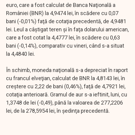
euro, care a fost calculat de Banca Naţională a
României (BNR) la 4,9474 lei, în scădere cu 0,07
bani (-0,01%) faţă de cotaţia precedentă, de 4,9481
lei. Leul a câştigat teren şi în faţa dolarului american,
care a fost cotat la 4,4777 lei, în scădere cu 0,63
bani (-0,14%), comparativ cu vineri, când s-a situat
la 4,4840 lei.
În schimb, moneda naţională s-a depreciat în raport
cu francul elveţian, calculat de BNR la 4,8143 lei, în
creştere cu 2,22 de bani (0,46%), faţă de 4,7921 lei,
cotaţia anterioară. Gramul de aur s-a ieftinit, luni, cu
1,3748 de lei (-0,49), până la valoarea de 277,2206
lei, de la 278,5954 lei, în şedinţa precedentă.