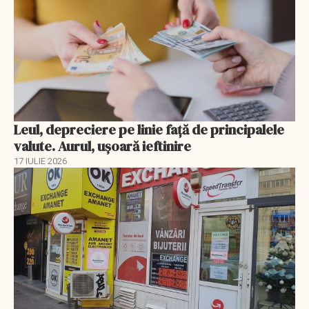
Leul, depreciere pe linie faţă de principalele
valute. Aurul, uşoară ieftinire
17 IULIE 2026