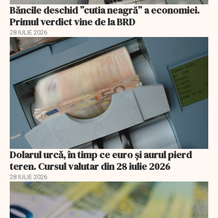
Băncile deschid ”cutia neagră” a economiei.
Primul verdict vine de la BRD
28 IULIE 2026
Dolarul urcă, în timp ce euro și aurul pierd
teren. Cursul valutar din 28 iulie 2026
28 IULIE 2026