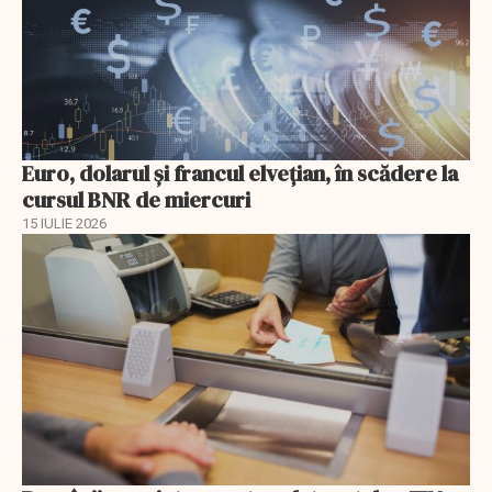
Euro, dolarul și francul elvețian, în scădere la
cursul BNR de miercuri
15 IULIE 2026