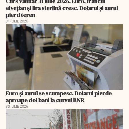
Curs valutar 31 iulie 2026. Euro, francul
elvețian și lira sterlină cresc. Dolarul și aurul
pierd teren
31 IULIE 2026
Euro și aurul se scumpesc. Dolarul pierde
aproape doi bani la cursul BNR
30 IULIE 2026