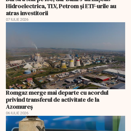
Hidroelectrica, TLV, Petrom și ETF-urile au
atras investitorii
07 IULIE 2026
Romgaz merge mai departe cu acordul
privind transferul de activitate de la
Azomureș
06 IULIE 2026