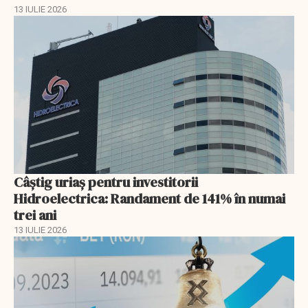
13 IULIE 2026
Câștig uriaș pentru investitorii
Hidroelectrica: Randament de 141% în numai
trei ani
13 IULIE 2026