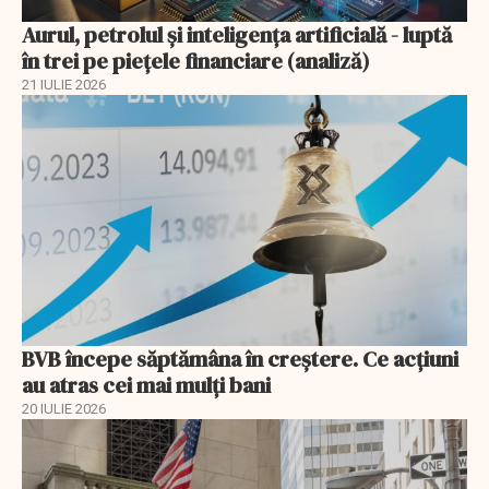
Aurul, petrolul şi inteligenţa artificială - luptă
în trei pe piețele financiare (analiză)
21 IULIE 2026
BVB începe săptămâna în creștere. Ce acțiuni
au atras cei mai mulți bani
20 IULIE 2026