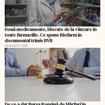
Două medicamente, blocate de la vânzare în
toate farmaciile. Ce spune Biofarm în
documentul trimis BVB
05 AUGUST 2026
De ce a dat Bursa Română de Mărfuri în