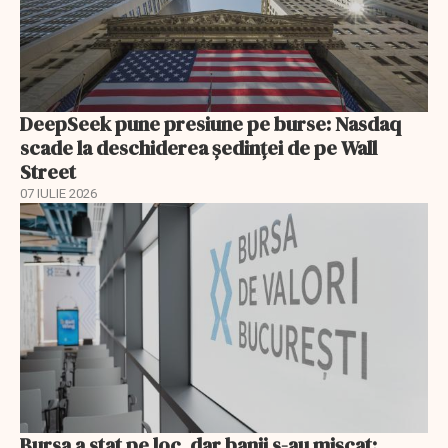
DeepSeek pune presiune pe burse: Nasdaq
scade la deschiderea ședinței de pe Wall
Street
07 IULIE 2026
Bursa a stat pe loc, dar banii s-au mișcat: