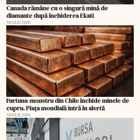
Canada rămâne cu o singură mină de
diamante după închiderea Ekati
18 IULIE 2026
Furtuna-monstru din Chile închide minele de
cupru. Piața mondială intră în alertă
18 IULIE 2026