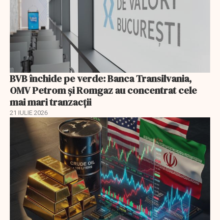
BVB închide pe verde: Banca Transilvania,
OMV Petrom și Romgaz au concentrat cele
mai mari tranzacții
21 IULIE 2026