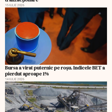
15 IULIE 2026
Bursa a virat puternic pe roșu. Indicele BET a
pierdut aproape 1%
14 IULIE 2026