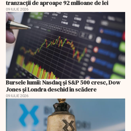
tranzacții de aproape 92 milioane de lei
09 IULIE 2026
Bursele lumii: Nasdaq și S&P 500 cresc, Dow
Jones și Londra deschid în scădere
09 IULIE 2026