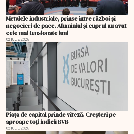
Metalele industriale, prinse între război și
negocieri de pace. Aluminiul și cuprul au avut
cele mai tensionate luni
02 IULIE 2026
Piața de capital prinde viteză. Creșteri pe
aproape toți indicii BVB
02 IULIE 2026