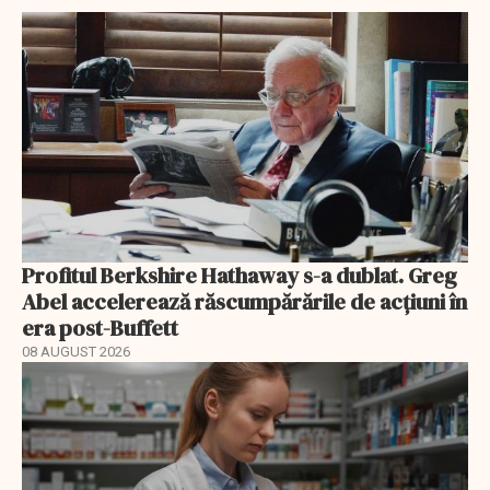
Profitul Berkshire Hathaway s-a dublat. Greg
Abel accelerează răscumpărările de acțiuni în
era post-Buffett
08 AUGUST 2026