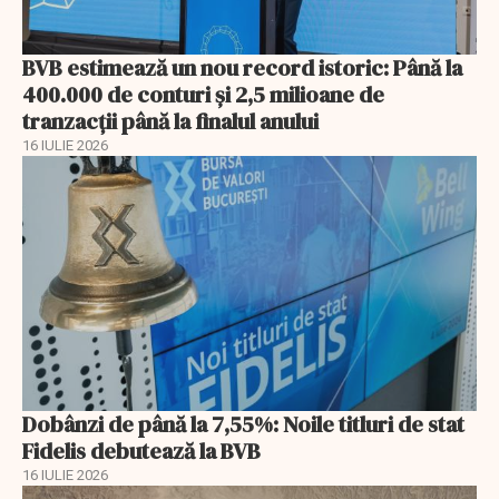
BVB estimează un nou record istoric: Până la
400.000 de conturi și 2,5 milioane de
tranzacții până la finalul anului
16 IULIE 2026
Dobânzi de până la 7,55%: Noile titluri de stat
Fidelis debutează la BVB
16 IULIE 2026