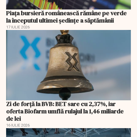
Piața bursieră românească rămâne pe verde
la începutul ultimei ședințe a săptămânii
17 IULIE 2026
Zi de forță la BVB: BET sare cu 2,37%, iar
oferta Biofarm umflă rulajul la 1,46 miliarde
de lei
16 IULIE 2026