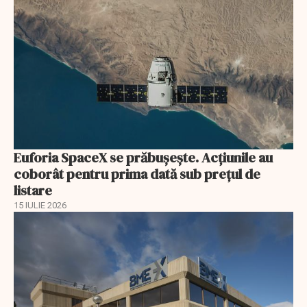
Euforia SpaceX se prăbușește. Acțiunile au
coborât pentru prima dată sub prețul de
listare
15 IULIE 2026