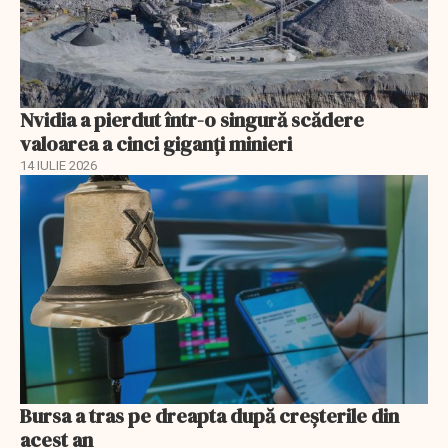
Nvidia a pierdut într-o singură scădere
valoarea a cinci giganți minieri
14 IULIE 2026
Bursa a tras pe dreapta după creșterile din
acest an