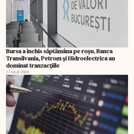
Bursa a închis săptămâna pe roșu. Banca
Transilvania, Petrom și Hidroelectrica au
dominat tranzacțiile
17 IULIE 2026