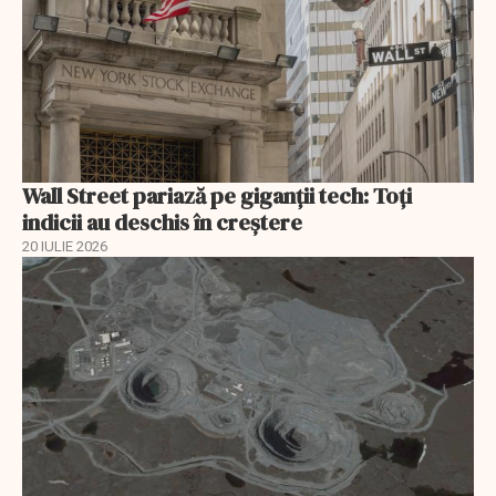
Wall Street pariază pe giganții tech: Toți
indicii au deschis în creștere
20 IULIE 2026