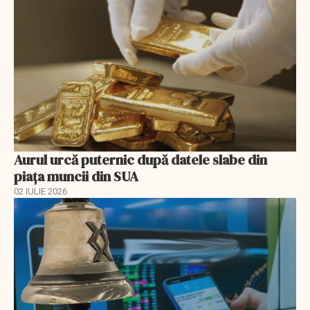
Aurul urcă puternic după datele slabe din
piața muncii din SUA
02 IULIE 2026