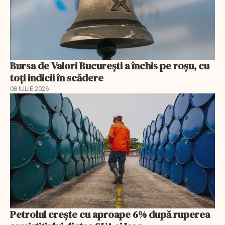
Bursa de Valori București a închis pe roșu, cu
toți indicii în scădere
08 IULIE 2026
Petrolul crește cu aproape 6% după ruperea