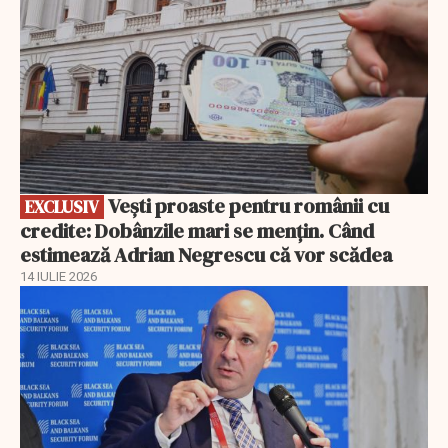
Vești proaste pentru românii cu
EXCLUSIV
credite: Dobânzile mari se mențin. Când
estimează Adrian Negrescu că vor scădea
14 IULIE 2026