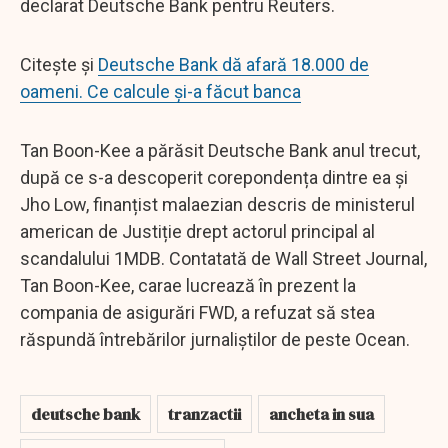
declarat Deutsche Bank pentru Reuters.
Citește și
Deutsche Bank dă afară 18.000 de
oameni. Ce calcule și-a făcut banca
Tan Boon-Kee a părăsit Deutsche Bank anul trecut,
după ce s-a descoperit corepondența dintre ea și
Jho Low, finanțist malaezian descris de ministerul
american de Justiție drept actorul principal al
scandalului 1MDB. Contatată de Wall Street Journal,
Tan Boon-Kee, carae lucrează în prezent la
compania de asigurări FWD, a refuzat să stea
răspundă întrebărilor jurnaliștilor de peste Ocean.
deutsche bank
tranzactii
ancheta in sua