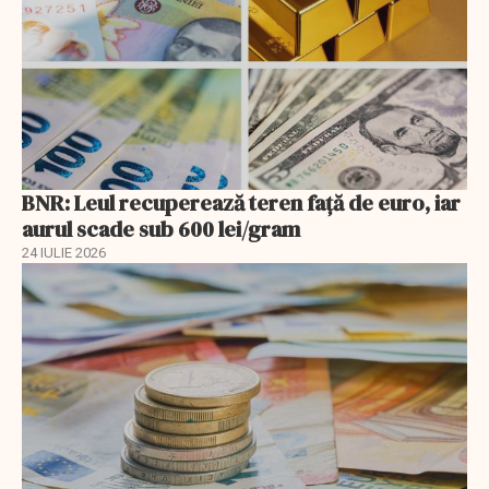
BNR: Leul recuperează teren faţă de euro, iar
aurul scade sub 600 lei/gram
24 IULIE 2026