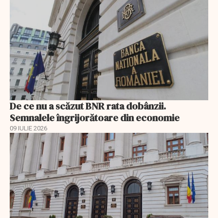
De ce nu a scăzut BNR rata dobânzii.
Semnalele îngrijorătoare din economie
09 IULIE 2026