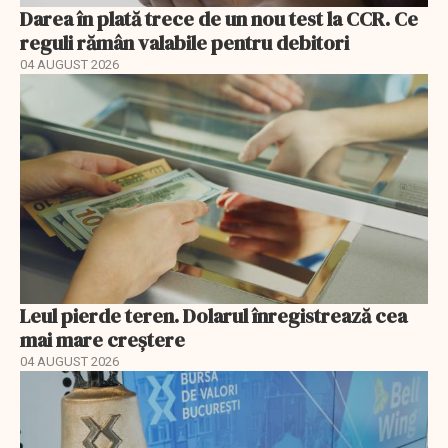
Darea în plată trece de un nou test la CCR. Ce
reguli rămân valabile pentru debitori
04 AUGUST 2026
Leul pierde teren. Dolarul înregistrează cea
mai mare creștere
04 AUGUST 2026