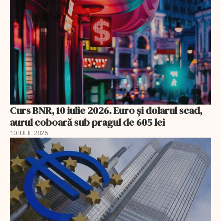
Curs BNR, 10 iulie 2026. Euro și dolarul scad,
aurul coboară sub pragul de 605 lei
10 IULIE 2026