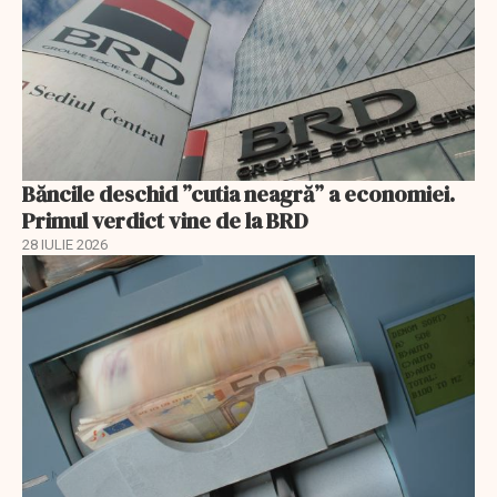
Băncile deschid ”cutia neagră” a economiei.
Primul verdict vine de la BRD
28 IULIE 2026