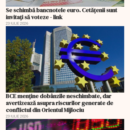
Se schimbă bancnotele euro. Cetățenii sunt
invitați să voteze - link
23 IULIE 2026
BCE menține dobânzile neschimbate, dar
avertizează asupra riscurilor generate de
conflictul din Orientul Mijlociu
23 IULIE 2026