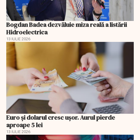
Bogdan Badea dezvăluie miza reală a listării
Hidroelectrica
13 IULIE 2026
Euro și dolarul cresc ușor. Aurul pierde
aproape 5 lei
13 IULIE 2026