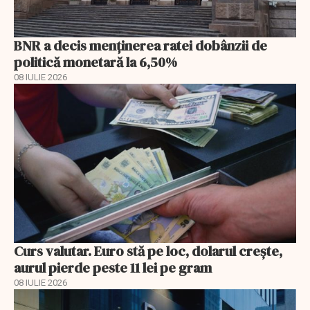
BNR a decis menţinerea ratei dobânzii de
politică monetară la 6,50%
08 IULIE 2026
Curs valutar. Euro stă pe loc, dolarul crește,
aurul pierde peste 11 lei pe gram
08 IULIE 2026