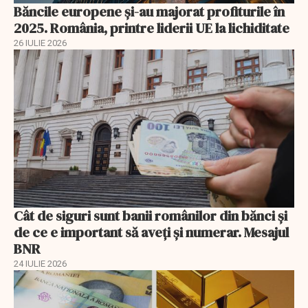
Băncile europene și-au majorat profiturile în
2025. România, printre liderii UE la lichiditate
26 IULIE 2026
Cât de siguri sunt banii românilor din bănci şi
de ce e important să aveţi şi numerar. Mesajul
BNR
24 IULIE 2026