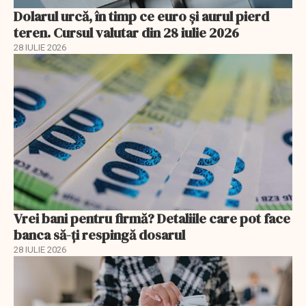
Dolarul urcă, în timp ce euro și aurul pierd
teren. Cursul valutar din 28 iulie 2026
28 IULIE 2026
Vrei bani pentru firmă? Detaliile care pot face
banca să-ți respingă dosarul
28 IULIE 2026