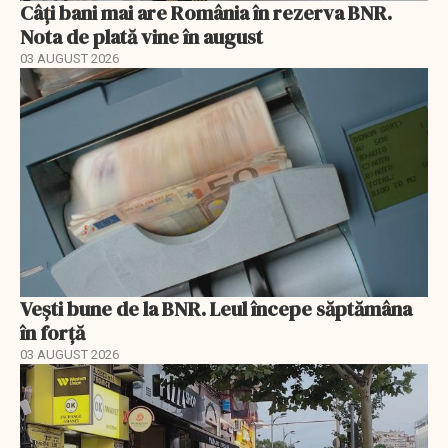
Câți bani mai are România în rezerva BNR.
Nota de plată vine în august
03 AUGUST 2026
Vești bune de la BNR. Leul începe săptămâna
în forță
03 AUGUST 2026