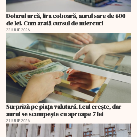
Dolarul urcă, lira coboară, aurul sare de 600
de lei. Cum arată cursul de miercuri
22 IULIE 2026
Surpriză pe piața valutară. Leul crește, dar
aurul se scumpește cu aproape 7 lei
21 IULIE 2026