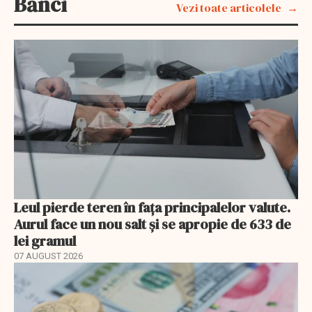
Bănci
Vezi toate articolele
Leul pierde teren în fața principalelor valute.
Aurul face un nou salt și se apropie de 633 de
lei gramul
07 AUGUST 2026