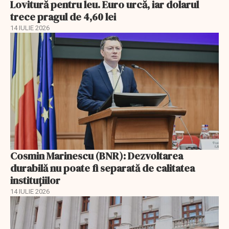
Lovitură pentru leu. Euro urcă, iar dolarul
trece pragul de 4,60 lei
14 IULIE 2026
Cosmin Marinescu (BNR): Dezvoltarea
durabilă nu poate fi separată de calitatea
instituțiilor
14 IULIE 2026
EXCLUSIV