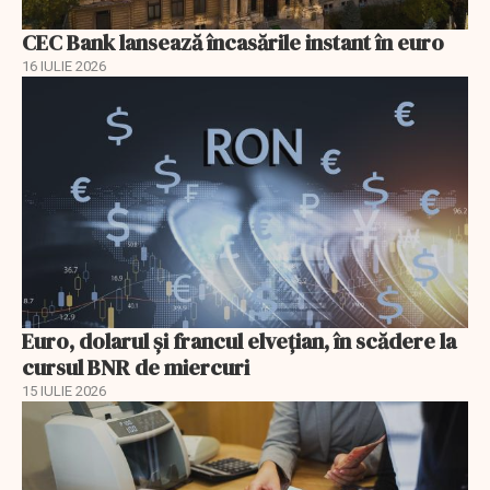
CEC Bank lansează încasările instant în euro
16 IULIE 2026
Euro, dolarul și francul elvețian, în scădere la
cursul BNR de miercuri
15 IULIE 2026