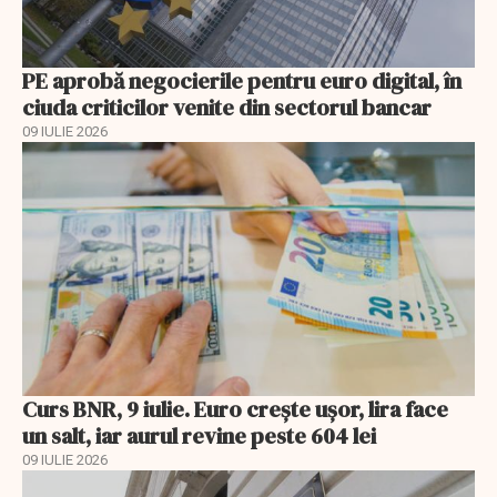
PE aprobă negocierile pentru euro digital, în
ciuda criticilor venite din sectorul bancar
09 IULIE 2026
Curs BNR, 9 iulie. Euro crește ușor, lira face
un salt, iar aurul revine peste 604 lei
09 IULIE 2026