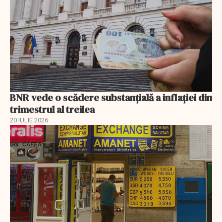
BNR vede o scădere substanţială a inflaţiei din
trimestrul al treilea
20 IULIE 2026