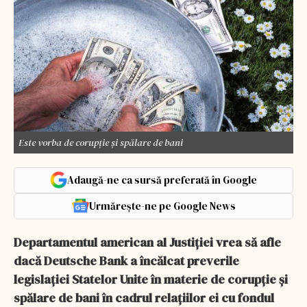
Este vorba de corupție și spălare de bani
Adaugă-ne ca sursă preferată în Google
Urmărește-ne pe Google News
Departamentul american al Justiției vrea să afle
dacă Deutsche Bank a încălcat preverile
legislației Statelor Unite în materie de corupție și
spălare de bani în cadrul relațiilor ei cu fondul