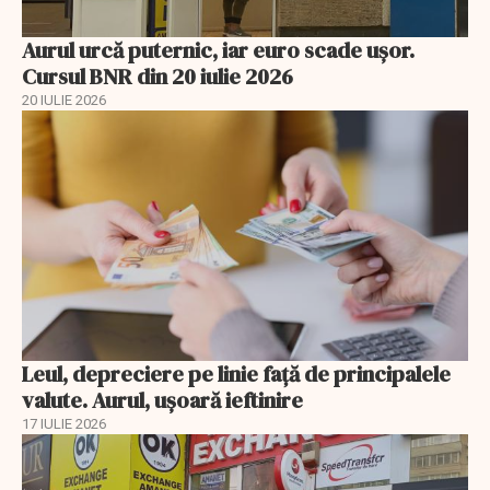
Aurul urcă puternic, iar euro scade ușor.
Cursul BNR din 20 iulie 2026
20 IULIE 2026
Leul, depreciere pe linie faţă de principalele
valute. Aurul, uşoară ieftinire
17 IULIE 2026