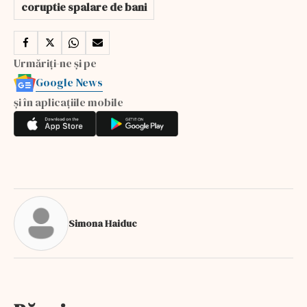
coruptie spalare de bani
Urmăriți-ne și pe
Google News
și în aplicațiile mobile
Simona Haiduc