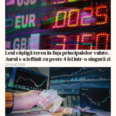
Leul câștigă teren în fața principalelor valute.
Aurul s-a ieftinit cu peste 4 lei într-o singură zi
23 IULIE 2026