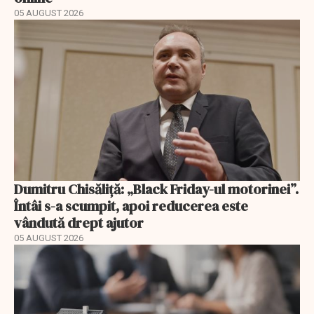
05 AUGUST 2026
Dumitru Chisăliță: „Black Friday-ul motorinei”.
Întâi s-a scumpit, apoi reducerea este
vândută drept ajutor
05 AUGUST 2026