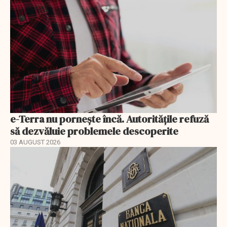
e-Terra nu pornește încă. Autoritățile refuză
să dezvăluie problemele descoperite
03 AUGUST 2026