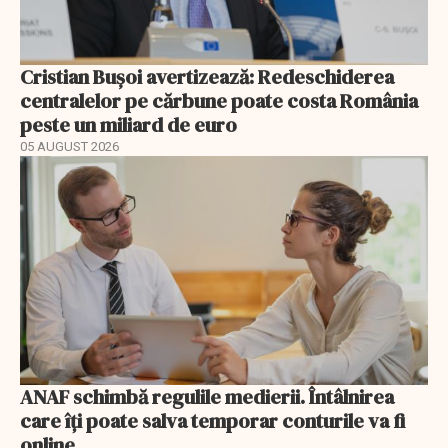
Cristian Bușoi avertizează: Redeschiderea
centralelor pe cărbune poate costa România
peste un miliard de euro
05 AUGUST 2026
ANAF schimbă regulile medierii. Întâlnirea
care îți poate salva temporar conturile va fi
online