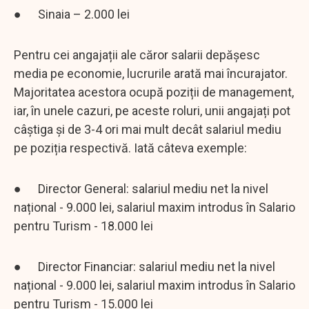
● Sinaia – 2.000 lei
Pentru cei angajații ale căror salarii depășesc
media pe economie, lucrurile arată mai încurajator.
Majoritatea acestora ocupă poziții de management,
iar, în unele cazuri, pe aceste roluri, unii angajați pot
câștiga și de 3-4 ori mai mult decât salariul mediu
pe poziția respectivă. Iată câteva exemple:
● Director General: salariul mediu net la nivel
național - 9.000 lei, salariul maxim introdus în Salario
pentru Turism - 18.000 lei
● Director Financiar: salariul mediu net la nivel
național - 9.000 lei, salariul maxim introdus în Salario
pentru Turism - 15.000 lei