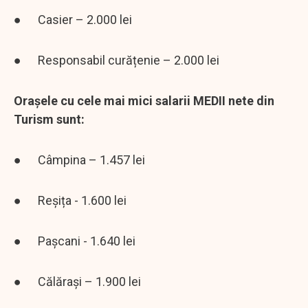
● Casier – 2.000 lei
● Responsabil curățenie – 2.000 lei
Orașele cu cele mai mici salarii MEDII nete din
Turism sunt:
● Câmpina – 1.457 lei
● Reșița - 1.600 lei
● Pașcani - 1.640 lei
● Călărași – 1.900 lei