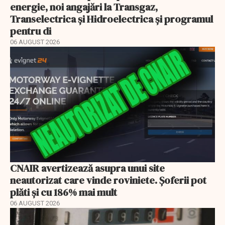
energie, noi angajări la Transgaz,
Transelectrica și Hidroelectrica și programul
pentru di
06 AUGUST 2026
CNAIR avertizează asupra unui site
neautorizat care vinde roviniete. Șoferii pot
plăti și cu 186% mai mult
06 AUGUST 2026