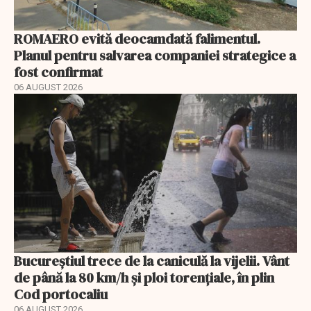
ROMAERO evită deocamdată falimentul.
Planul pentru salvarea companiei strategice a
fost confirmat
06 AUGUST 2026
Bucureștiul trece de la caniculă la vijelii. Vânt
de până la 80 km/h și ploi torențiale, în plin
Cod portocaliu
06 AUGUST 2026