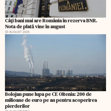
Câți bani mai are România în rezerva BNR.
Nota de plată vine în august
03 AUGUST 2026
Bolojan pune lupa pe CE Oltenia: 200 de
milioane de euro pe an pentru acoperirea
pierderilor