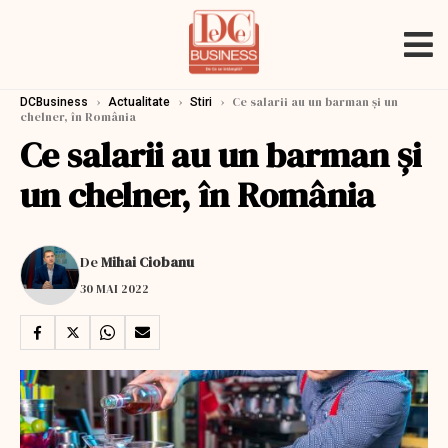
›
›
›
Ce salarii au un barman şi un
DCBusiness
Actualitate
Stiri
chelner, în România
Ce salarii au un barman şi
un chelner, în România
De
Mihai Ciobanu
30 MAI 2022