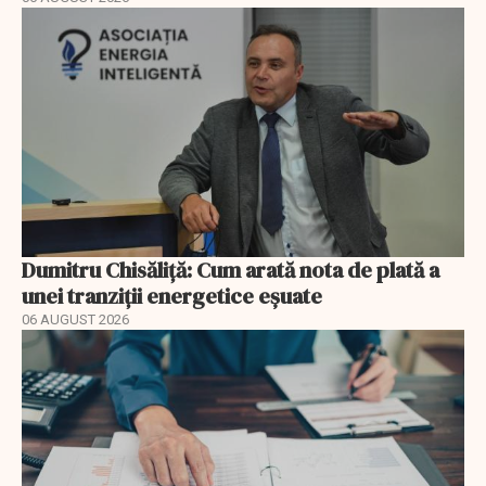
Dumitru Chisăliță: Cum arată nota de plată a
unei tranziții energetice eșuate
06 AUGUST 2026