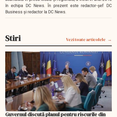
în echipa DC News. În prezent este redactor-şef DC
Business şi redactor la DC News.
Stiri
Vezi toate articolele
Guvernul discută planul pentru riscurile din