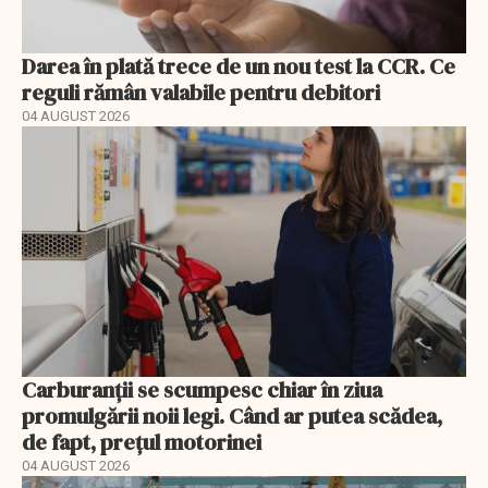
Darea în plată trece de un nou test la CCR. Ce
reguli rămân valabile pentru debitori
04 AUGUST 2026
Carburanții se scumpesc chiar în ziua
promulgării noii legi. Când ar putea scădea,
de fapt, prețul motorinei
04 AUGUST 2026