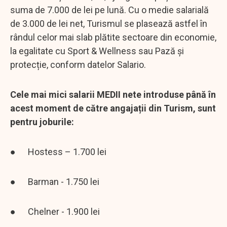
suma de 7.000 de lei pe lună. Cu o medie salarială
de 3.000 de lei net, Turismul se plasează astfel în
rândul celor mai slab plătite sectoare din economie,
la egalitate cu Sport & Wellness sau Pază și
protecție, conform datelor Salario.
Cele mai mici salarii MEDII nete introduse până în
acest moment de către angajații din Turism, sunt
pentru joburile:
● Hostess – 1.700 lei
● Barman - 1.750 lei
● Chelner - 1.900 lei