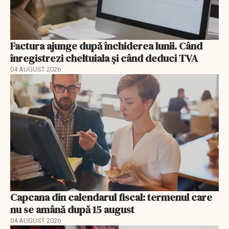
Factura ajunge după închiderea lunii. Când
înregistrezi cheltuiala și când deduci TVA
04 AUGUST 2026
Capcana din calendarul fiscal: termenul care
nu se amână după 15 august
04 AUGUST 2026