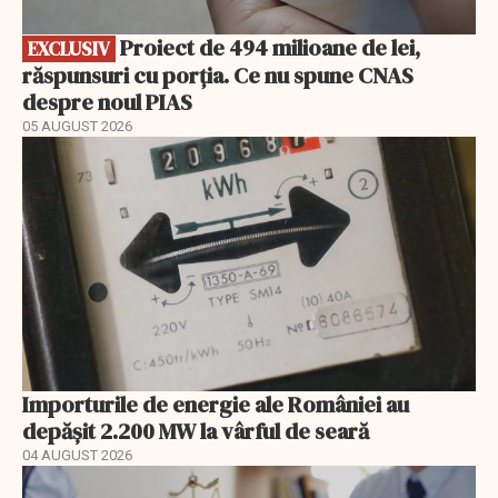
Proiect de 494 milioane de lei,
EXCLUSIV
răspunsuri cu porția. Ce nu spune CNAS
despre noul PIAS
05 AUGUST 2026
Importurile de energie ale României au
depășit 2.200 MW la vârful de seară
04 AUGUST 2026