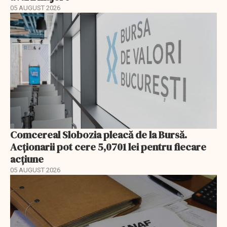
05 AUGUST 2026
Comcereal Slobozia pleacă de la Bursă.
Acționarii pot cere 5,0701 lei pentru fiecare
acțiune
05 AUGUST 2026