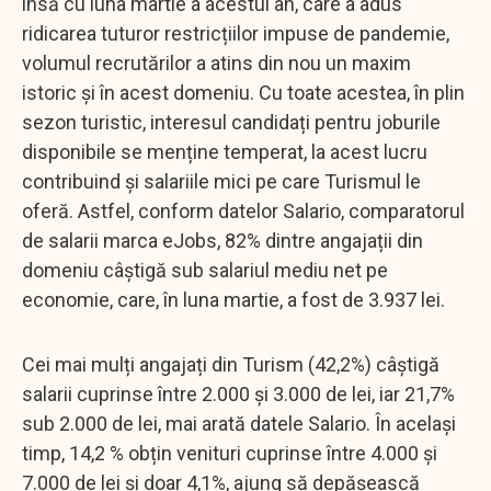
însă cu luna martie a acestui an, care a adus
ridicarea tuturor restricțiilor impuse de pandemie,
volumul recrutărilor a atins din nou un maxim
istoric și în acest domeniu. Cu toate acestea, în plin
sezon turistic, interesul candidați pentru joburile
disponibile se menține temperat, la acest lucru
contribuind și salariile mici pe care Turismul le
oferă. Astfel, conform datelor Salario, comparatorul
de salarii marca eJobs, 82% dintre angajații din
domeniu câștigă sub salariul mediu net pe
economie, care, în luna martie, a fost de 3.937 lei.
Cei mai mulți angajați din Turism (42,2%) câștigă
salarii cuprinse între 2.000 și 3.000 de lei, iar 21,7%
sub 2.000 de lei, mai arată datele Salario. În același
timp, 14,2 % obțin venituri cuprinse între 4.000 și
7.000 de lei și doar 4,1%, ajung să depășească