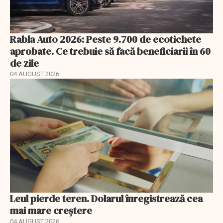
Rabla Auto 2026: Peste 9.700 de ecotichete
aprobate. Ce trebuie să facă beneficiarii în 60
de zile
04 AUGUST 2026
Leul pierde teren. Dolarul înregistrează cea
mai mare creștere
04 AUGUST 2026