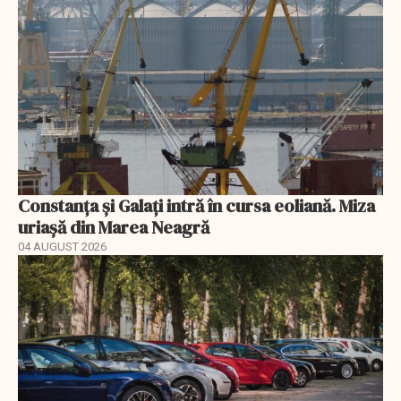
Constanța și Galați intră în cursa eoliană. Miza
uriașă din Marea Neagră
04 AUGUST 2026