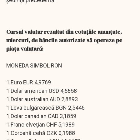
şedinţa precedentă.
Cursul valutar rezultat din cotaţiile anunţate,
miercuri, de băncile autorizate să opereze pe
piaţa valutară:
MONEDA SIMBOL RON
1 Euro EUR 4,9769
1 Dolar american USD 4,5658
1 Dolar australian AUD 2,8893
1 Leva bulgărească BGN 2,5446
1 Dolar canadian CAD 3,1859
1 Franc elveţian CHF 5,1989
1 Coroană cehă CZK 0,1988