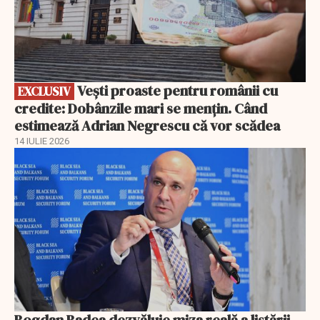
Vești proaste pentru românii cu
EXCLUSIV
credite: Dobânzile mari se mențin. Când
estimează Adrian Negrescu că vor scădea
14 IULIE 2026