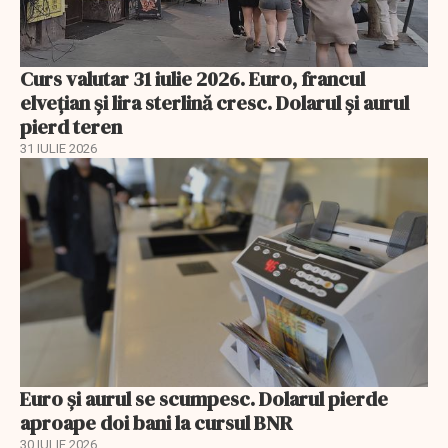
Curs valutar 31 iulie 2026. Euro, francul
elvețian și lira sterlină cresc. Dolarul și aurul
pierd teren
31 IULIE 2026
Euro și aurul se scumpesc. Dolarul pierde
aproape doi bani la cursul BNR
30 IULIE 2026