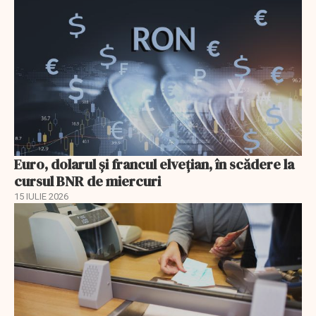
Euro, dolarul și francul elvețian, în scădere la
cursul BNR de miercuri
15 IULIE 2026