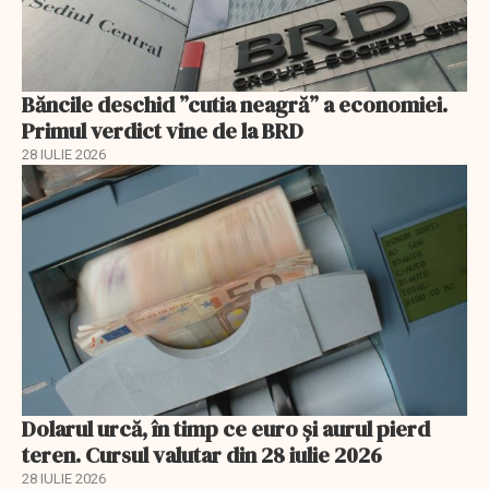
Băncile deschid ”cutia neagră” a economiei.
Primul verdict vine de la BRD
28 IULIE 2026
Dolarul urcă, în timp ce euro și aurul pierd
teren. Cursul valutar din 28 iulie 2026
28 IULIE 2026