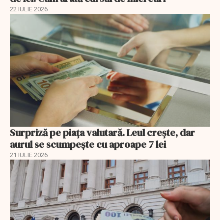
22 IULIE 2026
Surpriză pe piața valutară. Leul crește, dar
aurul se scumpește cu aproape 7 lei
21 IULIE 2026