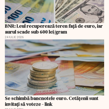
BNR: Leul recuperează teren faţă de euro, iar
aurul scade sub 600 lei/gram
24 IULIE 2026
Se schimbă bancnotele euro. Cetățenii sunt
invitați să voteze - link