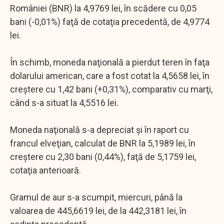
României (BNR) la 4,9769 lei, în scădere cu 0,05
bani (-0,01%) faţă de cotaţia precedentă, de 4,9774
lei.
În schimb, moneda naţională a pierdut teren în faţa
dolarului american, care a fost cotat la 4,5658 lei, în
creştere cu 1,42 bani (+0,31%), comparativ cu marţi,
când s-a situat la 4,5516 lei.
Moneda naţională s-a depreciat şi în raport cu
francul elveţian, calculat de BNR la 5,1989 lei, în
creştere cu 2,30 bani (0,44%), faţă de 5,1759 lei,
cotaţia anterioară.
Gramul de aur s-a scumpit, miercuri, până la
valoarea de 445,6619 lei, de la 442,3181 lei, în