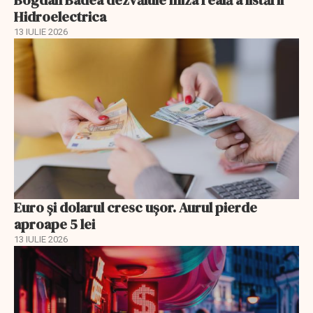
Bogdan Badea dezvăluie miza reală a listării
Hidroelectrica
13 IULIE 2026
Euro și dolarul cresc ușor. Aurul pierde
aproape 5 lei
13 IULIE 2026