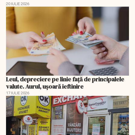
20 IULIE 2026
Leul, depreciere pe linie faţă de principalele
valute. Aurul, uşoară ieftinire
17 IULIE 2026