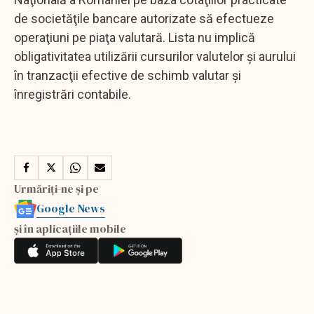
de societăţile bancare autorizate să efectueze
operaţiuni pe piaţa valutară. Lista nu implică
obligativitatea utilizării cursurilor valutelor şi aurului
în tranzacţii efective de schimb valutar şi
înregistrări contabile.
Urmăriți-ne și pe
Google News
și în aplicațiile mobile