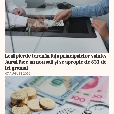
Leul pierde teren în fața principalelor valute.
Aurul face un nou salt și se apropie de 633 de
lei gramul
07 AUGUST 2026