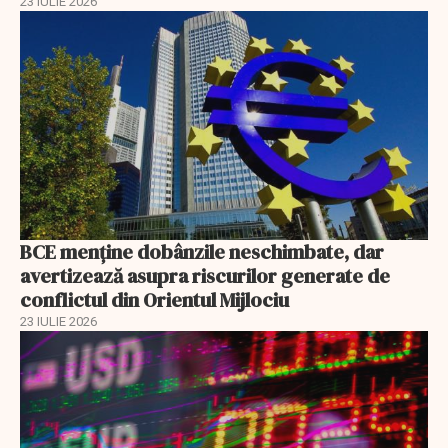
23 IULIE 2026
BCE menține dobânzile neschimbate, dar
avertizează asupra riscurilor generate de
conflictul din Orientul Mijlociu
23 IULIE 2026