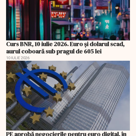
Curs BNR, 10 iulie 2026. Euro și dolarul scad,
aurul coboară sub pragul de 605 lei
10 IULIE 2026
PE aprobă negocierile pentru euro digital, în