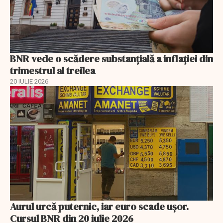
BNR vede o scădere substanţială a inflaţiei din
trimestrul al treilea
20 IULIE 2026
Aurul urcă puternic, iar euro scade ușor.
Cursul BNR din 20 iulie 2026