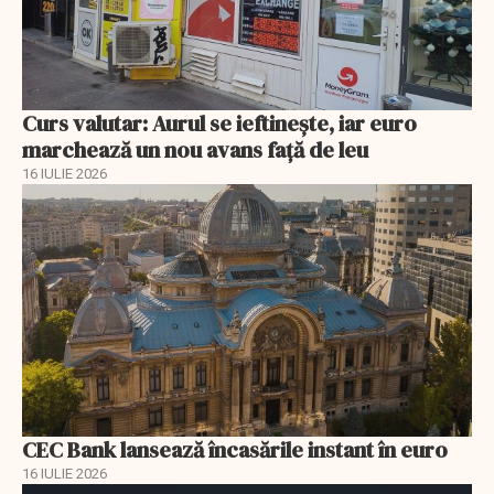
Curs valutar: Aurul se ieftinește, iar euro
marchează un nou avans faţă de leu
16 IULIE 2026
CEC Bank lansează încasările instant în euro
16 IULIE 2026