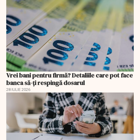
Vrei bani pentru firmă? Detaliile care pot face
banca să-ți respingă dosarul
28 IULIE 2026