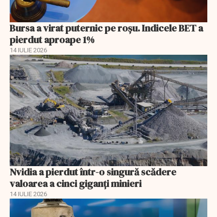
Bursa a virat puternic pe roșu. Indicele BET a
pierdut aproape 1%
14 IULIE 2026
Nvidia a pierdut într-o singură scădere
valoarea a cinci giganți minieri
14 IULIE 2026