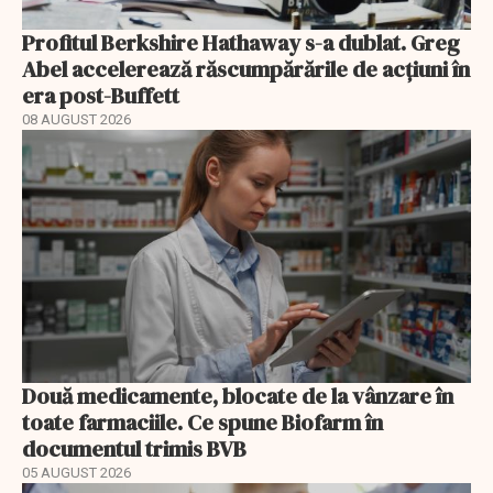
Profitul Berkshire Hathaway s-a dublat. Greg
Abel accelerează răscumpărările de acțiuni în
era post-Buffett
08 AUGUST 2026
Două medicamente, blocate de la vânzare în
toate farmaciile. Ce spune Biofarm în
documentul trimis BVB
05 AUGUST 2026