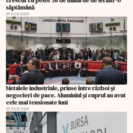
crescut cu peste 36 de miliarde de lei într-o
săptămână
05 IULIE 2026
Metalele industriale, prinse între război și
negocieri de pace. Aluminiul și cuprul au avut
cele mai tensionate luni
02 IULIE 2026