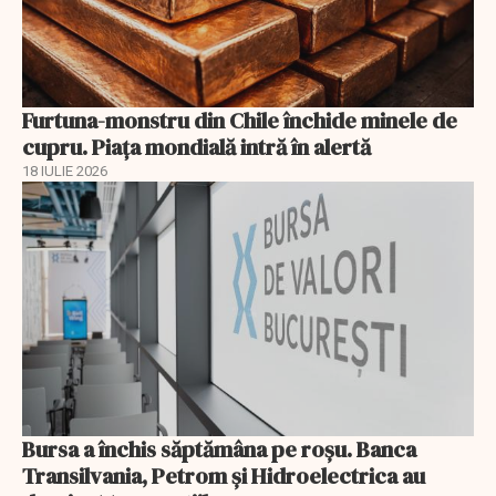
Furtuna-monstru din Chile închide minele de
cupru. Piața mondială intră în alertă
18 IULIE 2026
Bursa a închis săptămâna pe roșu. Banca
Transilvania, Petrom și Hidroelectrica au