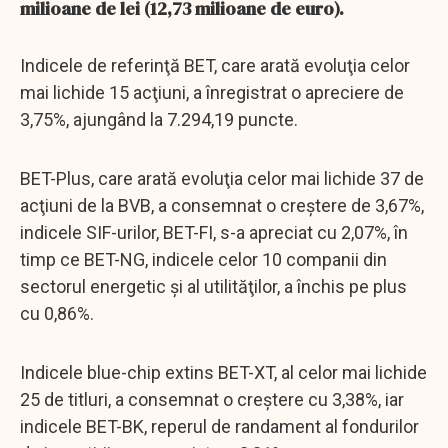
milioane de lei (12,73 milioane de euro).
Indicele de referinţă BET, care arată evoluţia celor
mai lichide 15 acţiuni, a înregistrat o apreciere de
3,75%, ajungând la 7.294,19 puncte.
BET-Plus, care arată evoluţia celor mai lichide 37 de
acţiuni de la BVB, a consemnat o creştere de 3,67%,
indicele SIF-urilor, BET-FI, s-a apreciat cu 2,07%, în
timp ce BET-NG, indicele celor 10 companii din
sectorul energetic şi al utilităţilor, a închis pe plus
cu 0,86%.
Indicele blue-chip extins BET-XT, al celor mai lichide
25 de titluri, a consemnat o creştere cu 3,38%, iar
indicele BET-BK, reperul de randament al fondurilor