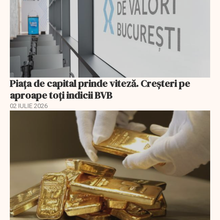
Piața de capital prinde viteză. Creșteri pe
aproape toți indicii BVB
02 IULIE 2026