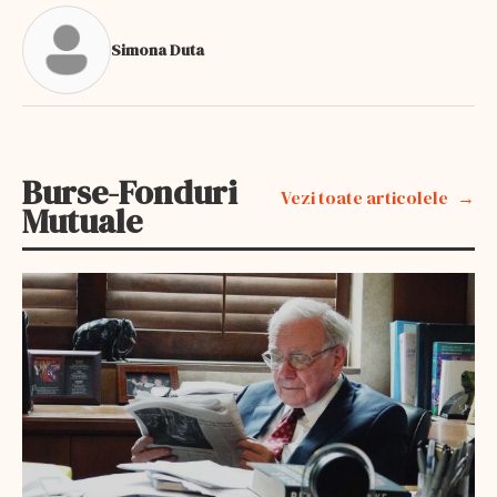
Simona Duta
Burse-Fonduri
Vezi toate articolele
Mutuale