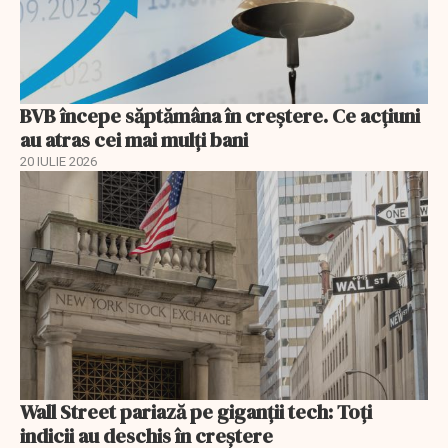
BVB începe săptămâna în creștere. Ce acțiuni
au atras cei mai mulți bani
20 IULIE 2026
Wall Street pariază pe giganții tech: Toți
indicii au deschis în creștere