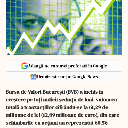
Adaugă-ne ca sursă preferată în Google
Urmărește-ne pe Google News
Bursa de Valori Bucureşti (BVB) a închis în
creştere pe toţi indicii şedinţa de luni, valoarea
totală a tranzacţiilor cifrându-se la 61,29 de
milioane de lei (12,89 milioane de euro), din care
schimburile cu acţiuni au reprezentat 60,56