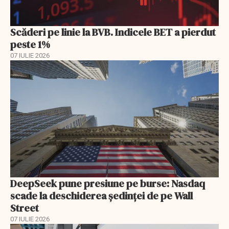
Scăderi pe linie la BVB. Indicele BET a pierdut
peste 1%
07 IULIE 2026
DeepSeek pune presiune pe burse: Nasdaq
scade la deschiderea ședinței de pe Wall
Street
07 IULIE 2026