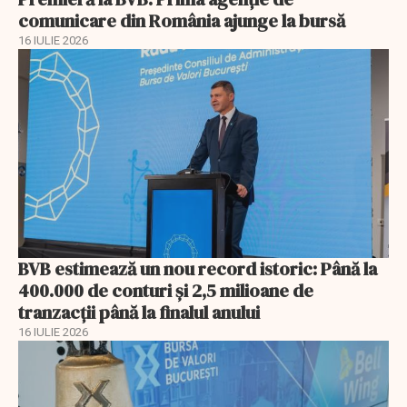
comunicare din România ajunge la bursă
16 IULIE 2026
BVB estimează un nou record istoric: Până la
400.000 de conturi și 2,5 milioane de
tranzacții până la finalul anului
16 IULIE 2026