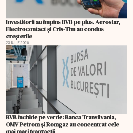
Investitorii au împins BVB pe plus. Aerostar,
Electrocontact și Cris-Tim au condus
creșterile
23 IULIE 2026
BVB închide pe verde: Banca Transilvania,
OMV Petrom și Romgaz au concentrat cele
mai mari tranzacții