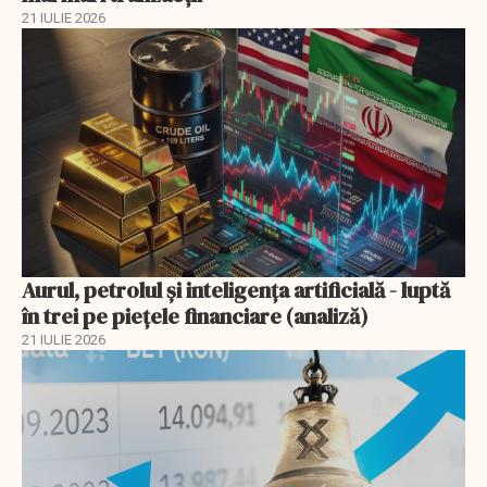
21 IULIE 2026
Aurul, petrolul şi inteligenţa artificială - luptă
în trei pe piețele financiare (analiză)
21 IULIE 2026