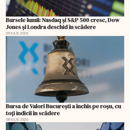
Bursele lumii: Nasdaq și S&P 500 cresc, Dow
Jones și Londra deschid în scădere
09 IULIE 2026
Bursa de Valori București a închis pe roșu, cu
toți indicii în scădere
08 IULIE 2026