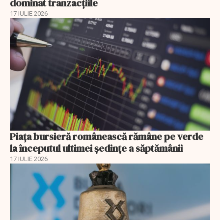
dominat tranzacțiile
17 IULIE 2026
Piața bursieră românească rămâne pe verde
la începutul ultimei ședințe a săptămânii
17 IULIE 2026