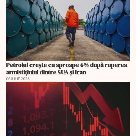
Petrolul crește cu aproape 6% după ruperea
armistițiului dintre SUA și Iran
08 IULIE 2026