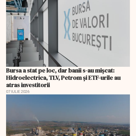
Bursa a stat pe loc, dar banii s-au mișcat:
Hidroelectrica, TLV, Petrom și ETF-urile au
atras investitorii
07 IULIE 2026