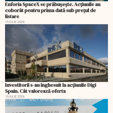
Euforia SpaceX se prăbușește. Acțiunile au
coborât pentru prima dată sub prețul de
listare
15 IULIE 2026
Investitorii s-au înghesuit la acțiunile Digi
Spain. Cât valorează oferta
15 IULIE 2026