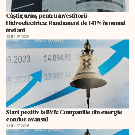
Câștig uriaș pentru investitorii
Hidroelectrica: Randament de 141% în numai
trei ani
13 IULIE 2026
Start pozitiv la BVB: Companiile din energie
conduc avansul
13 IULIE 2026