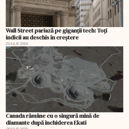
Wall Street pariază pe giganții tech: Toți
indicii au deschis în creștere
20 IULIE 2026
Canada rămâne cu o singură mină de
diamante după închiderea Ekati
18 IULIE 2026