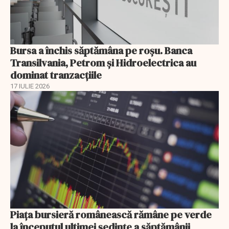
Bursa a închis săptămâna pe roșu. Banca
Transilvania, Petrom și Hidroelectrica au
dominat tranzacțiile
17 IULIE 2026
Piața bursieră românească rămâne pe verde
la începutul ultimei ședințe a săptămânii