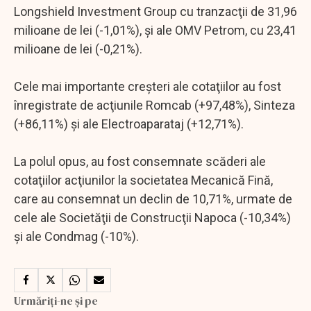
Longshield Investment Group cu tranzacţii de 31,96
milioane de lei (-1,01%), şi ale OMV Petrom, cu 23,41
milioane de lei (-0,21%).
Cele mai importante creşteri ale cotaţiilor au fost
înregistrate de acţiunile Romcab (+97,48%), Sinteza
(+86,11%) şi ale Electroaparataj (+12,71%).
La polul opus, au fost consemnate scăderi ale
cotaţiilor acţiunilor la societatea Mecanică Fină,
care au consemnat un declin de 10,71%, urmate de
cele ale Societăţii de Construcţii Napoca (-10,34%)
şi ale Condmag (-10%).
Urmăriți-ne și pe