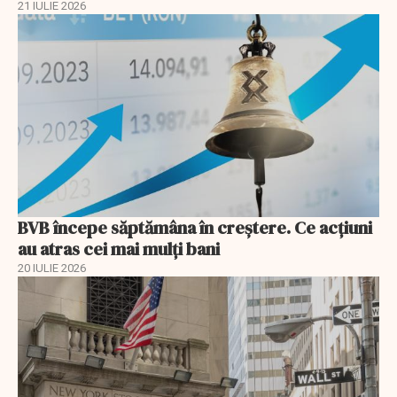
21 IULIE 2026
BVB începe săptămâna în creștere. Ce acțiuni
au atras cei mai mulți bani
20 IULIE 2026