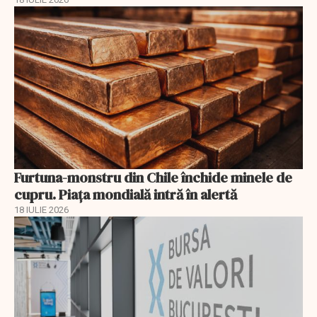
Furtuna-monstru din Chile închide minele de
cupru. Piața mondială intră în alertă
18 IULIE 2026