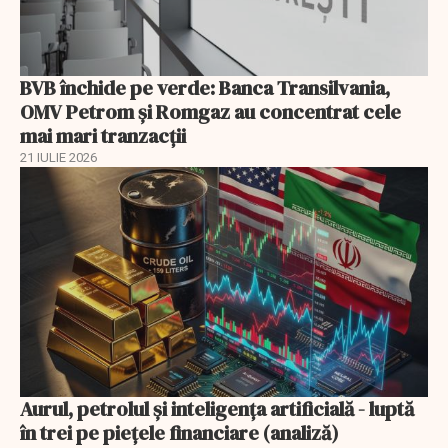
BVB închide pe verde: Banca Transilvania,
OMV Petrom și Romgaz au concentrat cele
mai mari tranzacții
21 IULIE 2026
Aurul, petrolul şi inteligenţa artificială - luptă
în trei pe piețele financiare (analiză)