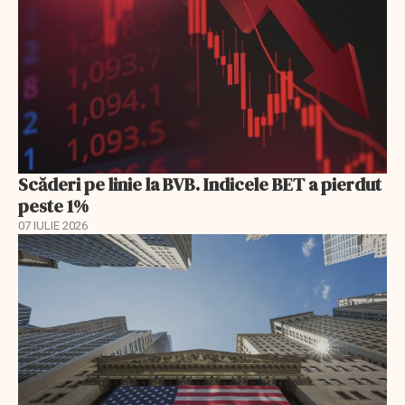
Scăderi pe linie la BVB. Indicele BET a pierdut
peste 1%
07 IULIE 2026