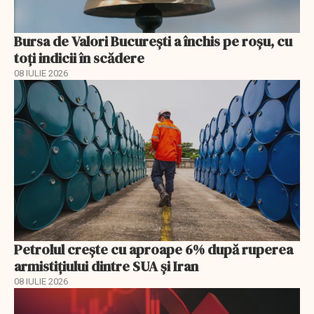
Bursa de Valori București a închis pe roșu, cu
toți indicii în scădere
08 IULIE 2026
Petrolul crește cu aproape 6% după ruperea
armistițiului dintre SUA și Iran
08 IULIE 2026