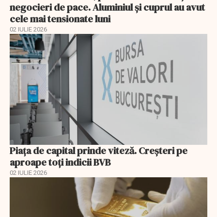
negocieri de pace. Aluminiul și cuprul au avut
cele mai tensionate luni
02 IULIE 2026
Piața de capital prinde viteză. Creșteri pe
aproape toți indicii BVB
02 IULIE 2026