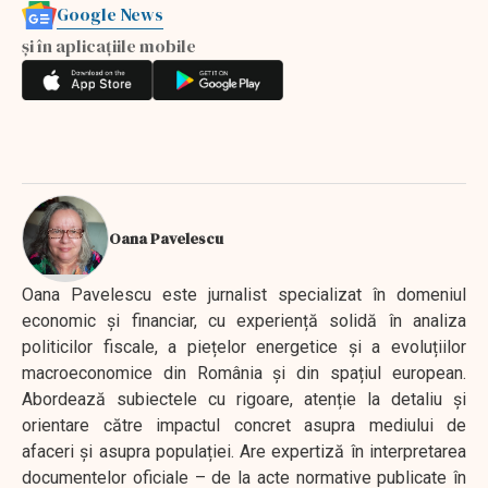
Google News
și în aplicațiile mobile
Oana Pavelescu
Oana Pavelescu este jurnalist specializat în domeniul
economic și financiar, cu experiență solidă în analiza
politicilor fiscale, a piețelor energetice și a evoluțiilor
macroeconomice din România și din spațiul european.
Abordează subiectele cu rigoare, atenție la detaliu și
orientare către impactul concret asupra mediului de
afaceri și asupra populației. Are expertiză în interpretarea
documentelor oficiale – de la acte normative publicate în