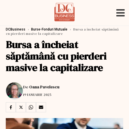
›
›
Bursa a încheiat săptămână
DCBusiness
Burse-Fonduri Mutuale
cu pierderi masive la capitalizare
Bursa a încheiat
săptămână cu pierderi
masive la capitalizare
De
Oana Pavelescu
19 IANUARIE 2025