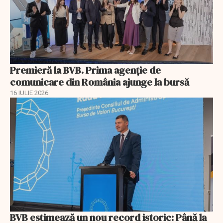
Premieră la BVB. Prima agenție de
comunicare din România ajunge la bursă
16 IULIE 2026
BVB estimează un nou record istoric: Până la