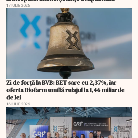
17 IULIE 2026
Zi de forță la BVB: BET sare cu 2,37%, iar
oferta Biofarm umflă rulajul la 1,46 miliarde
de lei
16 IULIE 2026