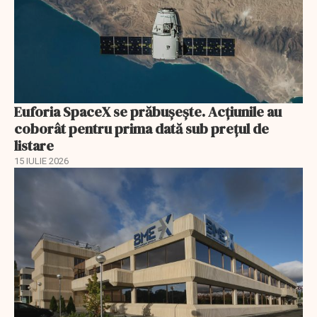
Euforia SpaceX se prăbușește. Acțiunile au
coborât pentru prima dată sub prețul de
listare
15 IULIE 2026