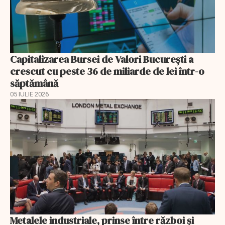
Capitalizarea Bursei de Valori Bucureşti a
crescut cu peste 36 de miliarde de lei într-o
săptămână
05 IULIE 2026
Metalele industriale, prinse între război și