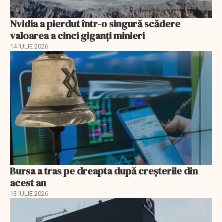
Nvidia a pierdut într-o singură scădere
valoarea a cinci giganți minieri
14 IULIE 2026
Bursa a tras pe dreapta după creșterile din
acest an
13 IULIE 2026