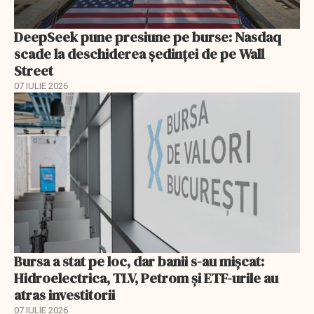
DeepSeek pune presiune pe burse: Nasdaq
scade la deschiderea ședinței de pe Wall
Street
07 IULIE 2026
Bursa a stat pe loc, dar banii s-au mișcat:
Hidroelectrica, TLV, Petrom și ETF-urile au
atras investitorii
07 IULIE 2026