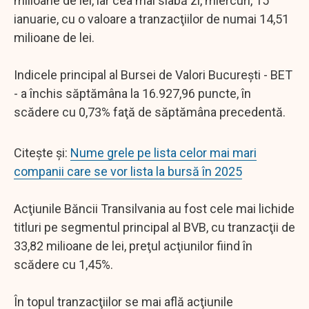
milioane de lei, iar cea mai slabă zi, miercuri, 15
ianuarie, cu o valoare a tranzacţiilor de numai 14,51
milioane de lei.
Indicele principal al Bursei de Valori Bucureşti - BET
- a închis săptămâna la 16.927,96 puncte, în
scădere cu 0,73% faţă de săptămâna precedentă.
Citește și:
Nume grele pe lista celor mai mari
companii care se vor lista la bursă în 2025
Acţiunile Băncii Transilvania au fost cele mai lichide
titluri pe segmentul principal al BVB, cu tranzacţii de
33,82 milioane de lei, preţul acţiunilor fiind în
scădere cu 1,45%.
În topul tranzacţiilor se mai află acţiunile