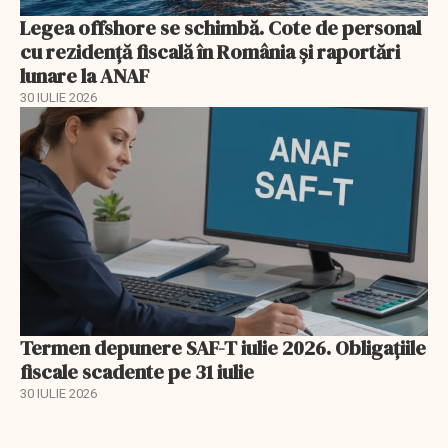
Legea offshore se schimbă. Cote de personal
cu rezidență fiscală în România și raportări
lunare la ANAF
30 IULIE 2026
Termen depunere SAF-T iulie 2026. Obligațiile
fiscale scadente pe 31 iulie
30 IULIE 2026