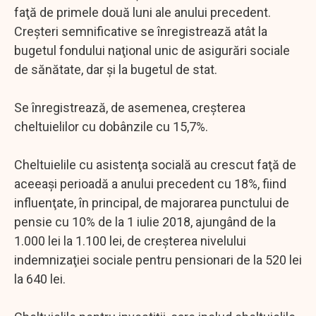
faţă de primele două luni ale anului precedent.
Creşteri semnificative se înregistrează atât la
bugetul fondului naţional unic de asigurări sociale
de sănătate, dar şi la bugetul de stat.
Se înregistrează, de asemenea, creşterea
cheltuielilor cu dobânzile cu 15,7%.
Cheltuielile cu asistenţa socială au crescut faţă de
aceeaşi perioadă a anului precedent cu 18%, fiind
influenţate, în principal, de majorarea punctului de
pensie cu 10% de la 1 iulie 2018, ajungând de la
1.000 lei la 1.100 lei, de creşterea nivelului
indemnizaţiei sociale pentru pensionari de la 520 lei
la 640 lei.