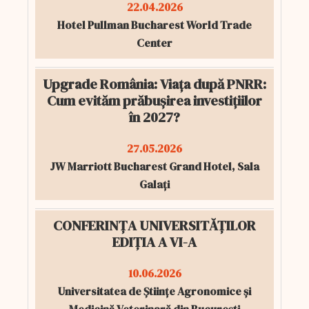
22.04.2026
Hotel Pullman Bucharest World Trade
Center
Upgrade România: Viața după PNRR:
Cum evităm prăbușirea investițiilor
în 2027?
27.05.2026
JW Marriott Bucharest Grand Hotel, Sala
Galați
CONFERINȚA UNIVERSITĂȚILOR
EDIȚIA A VI-A
10.06.2026
Universitatea de Științe Agronomice și