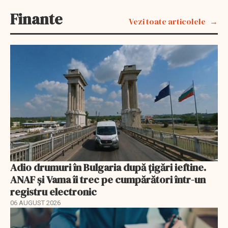
Finante
Vezi toate articolele
Adio drumuri în Bulgaria după țigări ieftine.
ANAF și Vama îi trec pe cumpărători într-un
registru electronic
06 AUGUST 2026