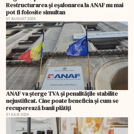
Restructurarea și eșalonarea la ANAF nu mai
pot fi folosite simultan
01 AUGUST 2026
ANAF va șterge TVA și penalitățile stabilite
nejustificat. Cine poate beneficia și cum se
recuperează banii plătiți
31 IULIE 2026