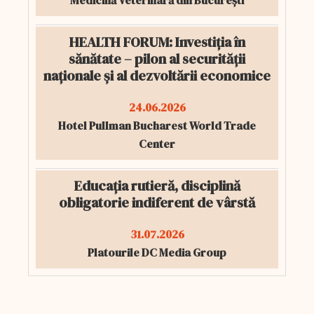
Medicină Veterinară din București
HEALTH FORUM: Investiția în
sănătate – pilon al securității
naționale și al dezvoltării economice
24.06.2026
Hotel Pullman Bucharest World Trade
Center
Educația rutieră, disciplină
obligatorie indiferent de vârstă
31.07.2026
Platourile DC Media Group