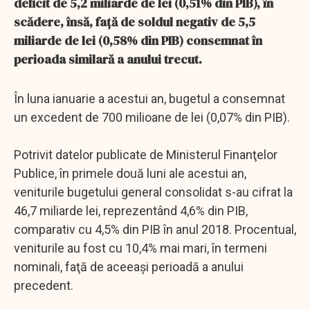
deficit de 5,2 miliarde de lei (0,51% din PIB), în
scădere, însă, faţă de soldul negativ de 5,5
miliarde de lei (0,58% din PIB) consemnat în
perioada similară a anului trecut.
În luna ianuarie a acestui an, bugetul a consemnat
un excedent de 700 milioane de lei (0,07% din PIB).
Potrivit datelor publicate de Ministerul Finanţelor
Publice, în primele două luni ale acestui an,
veniturile bugetului general consolidat s-au cifrat la
46,7 miliarde lei, reprezentând 4,6% din PIB,
comparativ cu 4,5% din PIB în anul 2018. Procentual,
veniturile au fost cu 10,4% mai mari, în termeni
nominali, faţă de aceeaşi perioadă a anului
precedent.