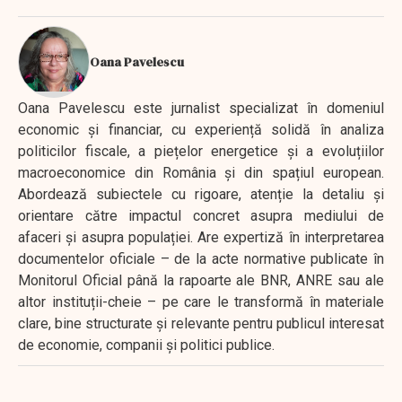
Oana Pavelescu
Oana Pavelescu este jurnalist specializat în domeniul
economic și financiar, cu experiență solidă în analiza
politicilor fiscale, a piețelor energetice și a evoluțiilor
macroeconomice din România și din spațiul european.
Abordează subiectele cu rigoare, atenție la detaliu și
orientare către impactul concret asupra mediului de
afaceri și asupra populației. Are expertiză în interpretarea
documentelor oficiale – de la acte normative publicate în
Monitorul Oficial până la rapoarte ale BNR, ANRE sau ale
altor instituții-cheie – pe care le transformă în materiale
clare, bine structurate și relevante pentru publicul interesat
de economie, companii și politici publice.