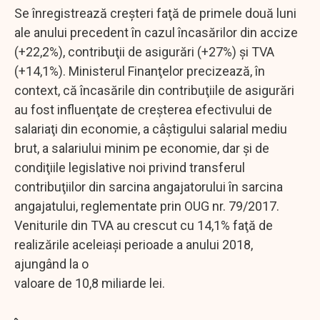
Se înregistrează creşteri faţă de primele două luni
ale anului precedent în cazul încasărilor din accize
(+22,2%), contribuţii de asigurări (+27%) şi TVA
(+14,1%). Ministerul Finanţelor precizează, în
context, că încasările din contribuţiile de asigurări
au fost influenţate de creşterea efectivului de
salariaţi din economie, a câştigului salarial mediu
brut, a salariului minim pe economie, dar şi de
condiţiile legislative noi privind transferul
contribuţiilor din sarcina angajatorului în sarcina
angajatului, reglementate prin OUG nr. 79/2017.
Veniturile din TVA au crescut cu 14,1% faţă de
realizările aceleiaşi perioade a anului 2018,
ajungând la o
valoare de 10,8 miliarde lei.