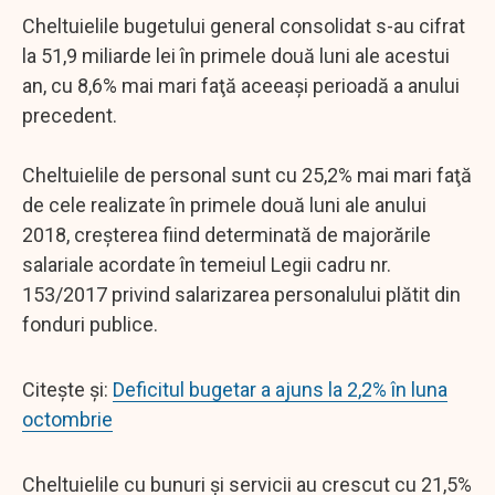
Cheltuielile bugetului general consolidat s-au cifrat
la 51,9 miliarde lei în primele două luni ale acestui
an, cu 8,6% mai mari faţă aceeaşi perioadă a anului
precedent.
Cheltuielile de personal sunt cu 25,2% mai mari faţă
de cele realizate în primele două luni ale anului
2018, creşterea fiind determinată de majorările
salariale acordate în temeiul Legii cadru nr.
153/2017 privind salarizarea personalului plătit din
fonduri publice.
Citește și:
Deficitul bugetar a ajuns la 2,2% în luna
octombrie
Cheltuielile cu bunuri şi servicii au crescut cu 21,5%