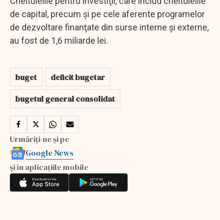
Cheltuielile pentru investiţii, care includ cheltuielile
de capital, precum şi pe cele aferente programelor
de dezvoltare finanţate din surse interne şi externe,
au fost de 1,6 miliarde lei.
buget
deficit bugetar
bugetul general consolidat
Urmăriți-ne și pe
Google News
și în aplicațiile mobile