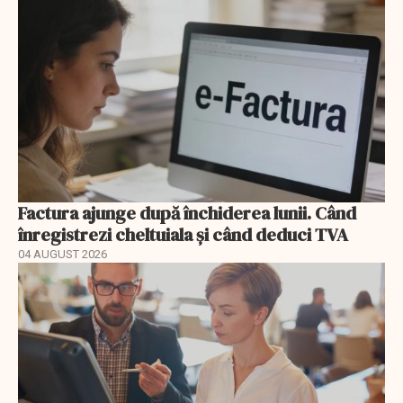
Factura ajunge după închiderea lunii. Când
înregistrezi cheltuiala și când deduci TVA
04 AUGUST 2026