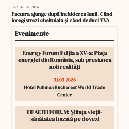
04 AUGUST 2026
Factura ajunge după închiderea lunii. Când
înregistrezi cheltuiala și când deduci TVA
Evenimente
Energy Forum Ediția a XV-a: Piața
energiei din România, sub presiunea
noii realități
31.03.2026
Hotel Pullman Bucharest World Trade
Center
HEALTH FORUM: Știința vieții-
sănătatea bazată pe dovezi