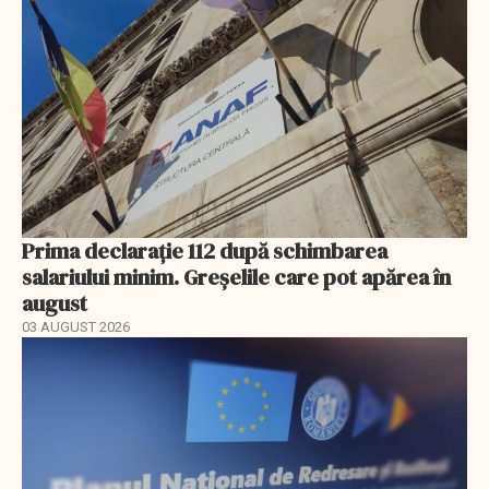
Prima declarație 112 după schimbarea
salariului minim. Greșelile care pot apărea în
august
03 AUGUST 2026