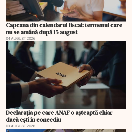
Capcana din calendarul fiscal: termenul care
nu se amână după 15 august
04 AUGUST 2026
Declarația pe care ANAF o așteaptă chiar
dacă ești în concediu
03 AUGUST 2026