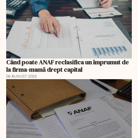
Când poate ANAF reclasifica un împrumut de
la firma-mamă drept capital
06 AUGUST 2026