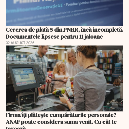
Cererea de plată 5 din PNRR, încă incompletă.
Documentele lipsesc pentru 11 jaloane
02 AUGUST 2026
Firma îți plătește cumpărăturile personale?
ANAF poate considera suma venit. Cu cât te
taxează