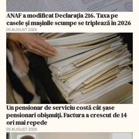
ANAF a modificat Declarația 216. Taxa pe
casele și mașinile scumpe se triplează în 2026
05 AUGUST 2026
Un pensionar de serviciu costă cât șase
pensionari obișnuiți. Factura a crescut de 14
ori mai repede
05 AUGUST 2026