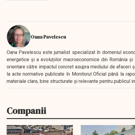
Oana Pavelescu
Oana Pavelescu este jurnalist specializat în domeniul economic
energetice și a evoluțiilor macroeconomice din România și d
orientare către impactul concret asupra mediului de afaceri ș
la acte normative publicate în Monitorul Oficial până la rap
materiale clare, bine structurate și relevante pentru publicul 
Companii