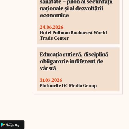
sănătate – pilon al securității
naționale și al dezvoltării
economice
24.06.2026
Hotel Pullman Bucharest World
Trade Center
Educația rutieră, disciplină
obligatorie indiferent de
vârstă
31.07.2026
Platourile DC Media Group