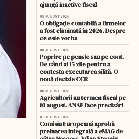
ajungă inactive fiscal
08 AUGUST 2026
O obligație contabilă a firmelor
a fost eliminată în 2026. Despre
ce este vorba
08 AUGUST 2026
Poprire pe pensie sau pe cont.
De când ai 15 zile pentru a
contesta executarea silită. O
nouă decizie CCR
08 AUGUST 2026
Agricultorii au termen fiscal pe
10 august. ANAF face precizări
07 AUGUST 2026
Comisia Europeană aprobă
preluarea integrală a eMAG de
către Naspers. Iulian Stanciu