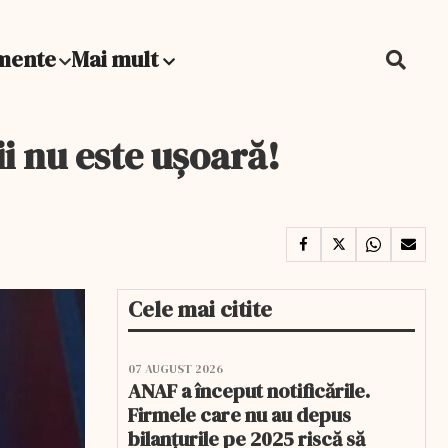
mente
Mai mult
i nu este ușoară!
Cele mai citite
07 AUGUST 2026
ANAF a început notificările.
Firmele care nu au depus
bilanțurile pe 2025 riscă să