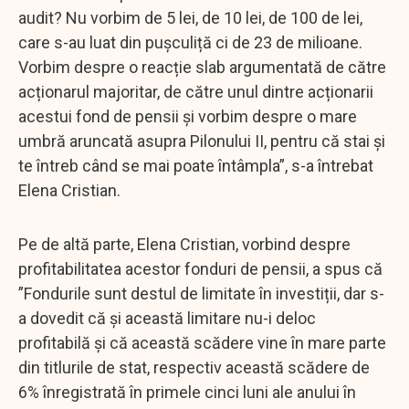
audit? Nu vorbim de 5 lei, de 10 lei, de 100 de lei,
care s-au luat din pușculiță ci de 23 de milioane.
Vorbim despre o reacție slab argumentată de către
acționarul majoritar, de către unul dintre acționarii
acestui fond de pensii și vorbim despre o mare
umbră aruncată asupra Pilonului II, pentru că stai și
te întreb când se mai poate întâmpla”, s-a întrebat
Elena Cristian.
Pe de altă parte, Elena Cristian, vorbind despre
profitabilitatea acestor fonduri de pensii, a spus că
”Fondurile sunt destul de limitate în investiții, dar s-
a dovedit că și această limitare nu-i deloc
profitabilă și că această scădere vine în mare parte
din titlurile de stat, respectiv această scădere de
6% înregistrată în primele cinci luni ale anului în