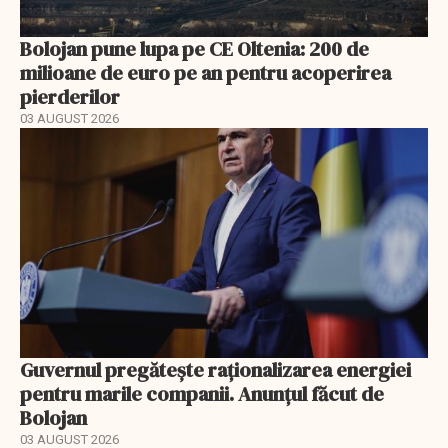
Bolojan pune lupa pe CE Oltenia: 200 de
milioane de euro pe an pentru acoperirea
pierderilor
03 AUGUST 2026
Guvernul pregătește raționalizarea energiei
pentru marile companii. Anunțul făcut de
Bolojan
03 AUGUST 2026