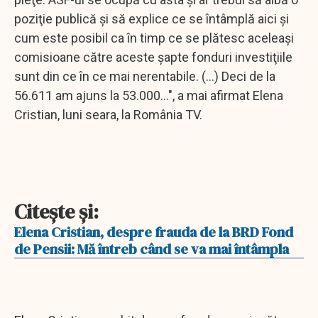
poziţie publică şi să explice ce se întâmplă aici şi
cum este posibil ca în timp ce se plătesc aceleaşi
comisioane către aceste şapte fonduri investiţiile
sunt din ce în ce mai nerentabile. (...) Deci de la
56.611 am ajuns la 53.000...", a mai afirmat Elena
Cristian, luni seara, la România TV.
Citeşte şi:
Elena Cristian, despre frauda de la BRD Fond
de Pensii: Mă întreb când se va mai întâmpla