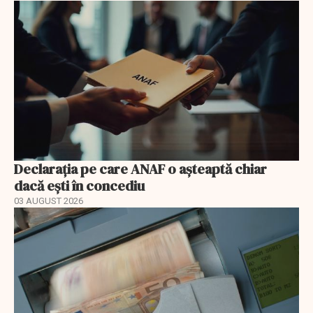
Declarația pe care ANAF o așteaptă chiar
dacă ești în concediu
03 AUGUST 2026