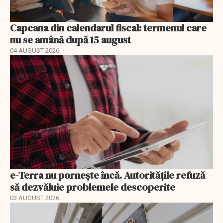
Capcana din calendarul fiscal: termenul care
nu se amână după 15 august
04 AUGUST 2026
e-Terra nu pornește încă. Autoritățile refuză
să dezvăluie problemele descoperite
03 AUGUST 2026