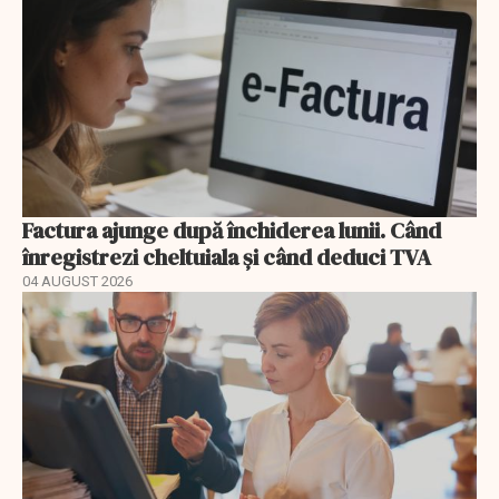
Factura ajunge după închiderea lunii. Când
înregistrezi cheltuiala și când deduci TVA
04 AUGUST 2026