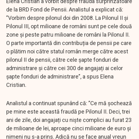
Elena Cristian a vorbit despre frauda surprinzătoare
de la BRD Fond de Pensii. Analistul a explicat că:
”Vorbim despre pilonul doi din 2008. La Pilonul II și
Pilonul III, opt milioane de români sunt pe cele două
zone și peste patru milioane de români la Pilonul II.
O parte importantă din contribuția de pensii pe care
o plătim noi către statul român merge către acest
pilonul II de pensii, către cele șapte fonduri de
administrare și către cei 300 de angajați ai celor
șapte fonduri de administrare”, a spus Elena
Cristian.
Analistul a continuat spunând că: ”Ce mă șochează
pe mine este această fraudă pe Pilonul II. Deci, trei
ani de zile, doi angajați cu niște complici au furat 23
de milioane de lei, aproape cinci milioane de euro și
nimeni nu s-a prins. Adică nu se face anual vreun