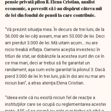
pensie privată pilon II. Elena Cristian, analist
economic, a povestit că i-au dispărut câteva mii
de lei din fondul de pensii la care contribuie.
"Vă prezint situaţia mea. În decurs de trei luni, de la
56.000 de lei câţi aveam, mai am 53.000 de lei. Deci
am pierdut 3.000 de lei. Mă uitam acum... nu are
nicio treabă inflaţia. Oamenii aceştia investesc în
titluri de stat, iar dobânzile la acestea sunt din ce în
ce mai mari, deci ar trebui să fie garantat un
randament, aşa cum este garantat la pilonul 3. Dacă
pierd 3.000 de lei în trei luni, păi în doi ani nu mai am
niciun ban", a atras atenţia Elena Cristian.
"Ideea este că nu există niciun fel de reacţie a
instituţiilor care se ocupă cu reglementarea acestei
pieţe. ASF-ul se ocupă cu asta şi ar trebui să aibă o