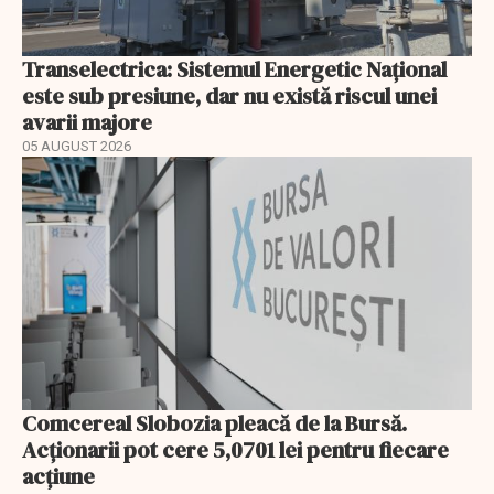
Transelectrica: Sistemul Energetic Național
este sub presiune, dar nu există riscul unei
avarii majore
05 AUGUST 2026
Comcereal Slobozia pleacă de la Bursă.
Acționarii pot cere 5,0701 lei pentru fiecare
acțiune