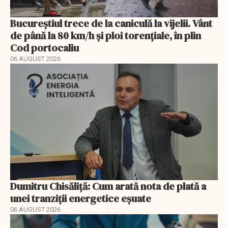
Bucureștiul trece de la caniculă la vijelii. Vânt
de până la 80 km/h și ploi torențiale, în plin
Cod portocaliu
06 AUGUST 2026
Dumitru Chisăliță: Cum arată nota de plată a
unei tranziții energetice eșuate
06 AUGUST 2026