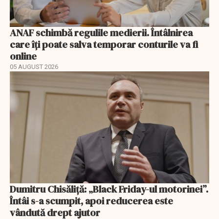
ANAF schimbă regulile medierii. Întâlnirea
care îți poate salva temporar conturile va fi
online
05 AUGUST 2026
Dumitru Chisăliță: „Black Friday-ul motorinei”.
Întâi s-a scumpit, apoi reducerea este
vândută drept ajutor