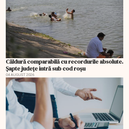
Căldură comparabilă cu recordurile absolute.
Șapte județe intră sub cod roșu
04 AUGUST 2026