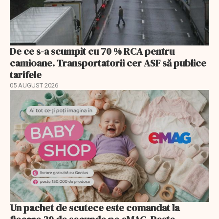
De ce s-a scumpit cu 70 % RCA pentru
camioane. Transportatorii cer ASF să publice
tarifele
05 AUGUST 2026
Un pachet de scutece este comandat la