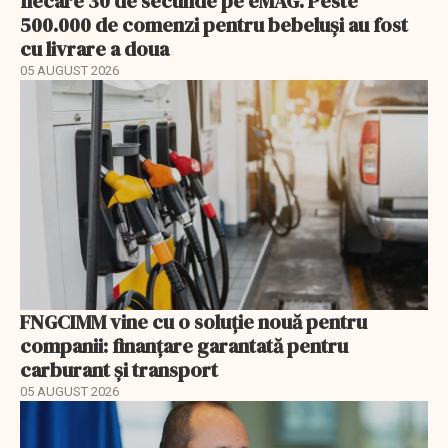
fiecare 30 de secunde pe eMAG. Peste
500.000 de comenzi pentru bebeluși au fost
cu livrare a doua
05 AUGUST 2026
FNGCIMM vine cu o soluție nouă pentru
companii: finanțare garantată pentru
carburant și transport
05 AUGUST 2026