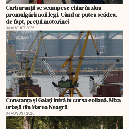
Carburanții se scumpesc chiar în ziua
promulgării noii legi. Când ar putea scădea,
de fapt, prețul motorinei
04 AUGUST 2026
Constanța și Galați intră în cursa eoliană. Miza
uriașă din Marea Neagră
04 AUGUST 2026