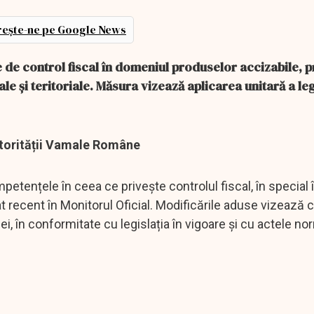
ește-ne pe Google News
e de control fiscal în domeniul produselor accizabile, p
e și teritoriale. Măsura vizează aplicarea unitară a legi
Autorității Vamale Române
tențele în ceea ce privește controlul fiscal, în special 
t recent în Monitorul Oficial. Modificările aduse vizează c
tuției, în conformitate cu legislația în vigoare și cu actele n