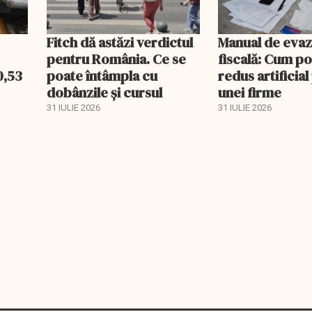
Fitch dă astăzi verdictul
Manual de evaz
pentru România. Ce se
fiscală: Cum po
0,53
poate întâmpla cu
redus artificial
dobânzile și cursul
unei firme
31 IULIE 2026
31 IULIE 2026