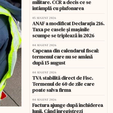
militare. CCR a decis ce se
întâmplă cu plafonarea
05 AUGUST 2026
ANAF a modificat Declarația 216.
Taxa pe casele și mașinile
scumpe se triplează în 2026
04 AUGUST 2026
Capcana din calendarul fiscal:
termenul care nu se amână
după 15 august
04 AUGUST 2026
TVA stabilită direct de Fisc.
Termenul de 60 de zile care
poate salva firma
04 AUGUST 2026
Factura ajunge după închiderea
lunii. Când înregistrezi