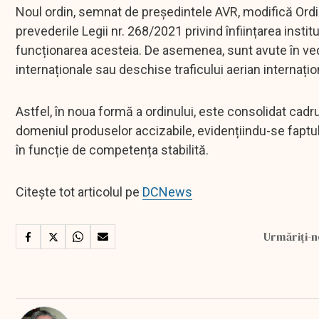
Noul ordin, semnat de președintele AVR, modifică Ordinul
prevederile Legii nr. 268/2021 privind înființarea instit
funcționarea acesteia. De asemenea, sunt avute în vede
internaționale sau deschise traficului aerian internațio
Astfel, în noua formă a ordinului, este consolidat cadru
domeniul produselor accizabile, evidențiindu-se faptul că 
în funcție de competența stabilită.
Citește tot articolul pe
DCNews
Urmăriți-n