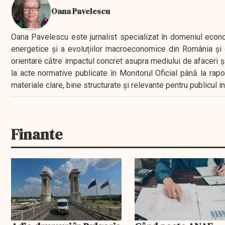
Oana Pavelescu
Oana Pavelescu este jurnalist specializat în domeniul economic
energetice și a evoluțiilor macroeconomice din România și d
orientare către impactul concret asupra mediului de afaceri ș
la acte normative publicate în Monitorul Oficial până la rap
materiale clare, bine structurate și relevante pentru publicul 
Finante