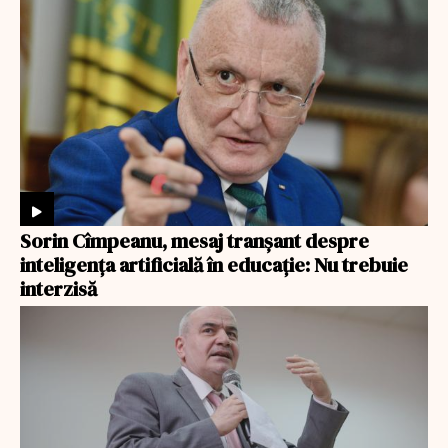
Sorin Cîmpeanu, mesaj tranșant despre
inteligența artificială în educație: Nu trebuie
interzisă