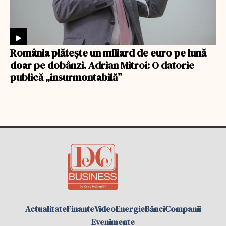
România plătește un miliard de euro pe lună
doar pe dobânzi. Adrian Mitroi: O datorie
publică „insurmontabilă”
Actualitate
Finante
Video
Energie
Bănci
Companii
Evenimente