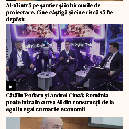
AI-ul intră pe șantier și în birourile de
proiectare. Cine câștigă și cine riscă să fie
depășit
Cătălin Podaru și Andrei Ciucă: România
poate intra în cursa AI din construcții de la
egal la egal cu marile economii