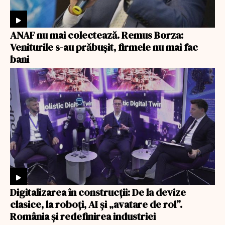
ANAF nu mai colectează. Remus Borza:
Veniturile s-au prăbușit, firmele nu mai fac
bani
Digitalizarea în construcții: De la devize
clasice, la roboți, AI și „avatare de rol”.
România și redefinirea industriei