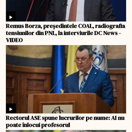
Remus Borza, președintele COAL, radiografia
tensiunilor din PNL, la interviurile DC News -
VIDEO
Rectorul ASE spune lucrurilor pe nume: AI nu
poate înlocui profesorul