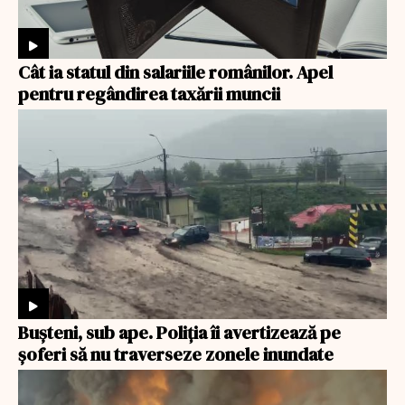
Cât ia statul din salariile românilor. Apel
pentru regândirea taxării muncii
Bușteni, sub ape. Poliția îi avertizează pe
șoferi să nu traverseze zonele inundate