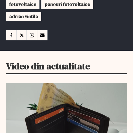
fotovoltaice
panouri fotovoltaice
adrian vintila
Video din actualitate