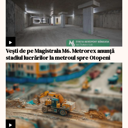
Veşti de pe Magistrala M6. Metrorex anunță
stadiul lucrărilor la metroul spre Otopeni