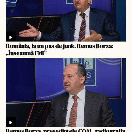
România, la un pas de junk. Remus Borza:
„Înseamnă FMI”
Remus Borza, președintele COAL, radiografia