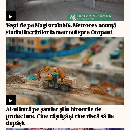
Veşti de pe Magistrala M6. Metrorex anunță
stadiul lucrărilor la metroul spre Otopeni
AI-ul intră pe șantier și în birourile de
proiectare. Cine câștigă și cine riscă să fie
depășit