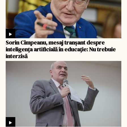
Sorin Cîmpeanu, mesaj tranșant despre
inteligența artificială în educație: Nu trebuie
interzisă