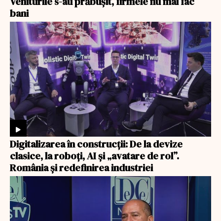
Veniturile s-au prăbușit, firmele nu mai fac
bani
Digitalizarea în construcții: De la devize
clasice, la roboți, AI și „avatare de rol”.
România și redefinirea industriei