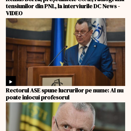
tensiunilor din PNL, la interviurile DC News -
VIDEO
Rectorul ASE spune lucrurilor pe nume: AI nu
poate înlocui profesorul