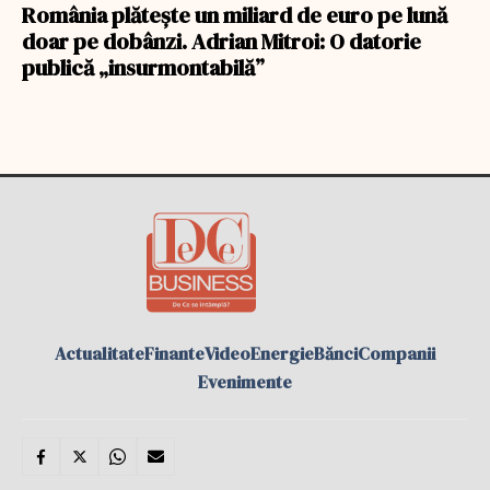
România plătește un miliard de euro pe lună
doar pe dobânzi. Adrian Mitroi: O datorie
publică „insurmontabilă”
Actualitate
Finante
Video
Energie
Bănci
Companii
Evenimente