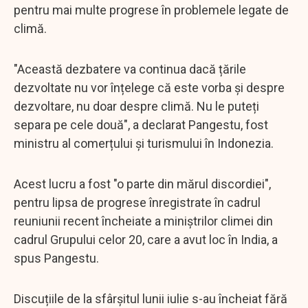
pentru mai multe progrese în problemele legate de
climă.
"Această dezbatere va continua dacă țările
dezvoltate nu vor înțelege că este vorba și despre
dezvoltare, nu doar despre climă. Nu le puteți
separa pe cele două", a declarat Pangestu, fost
ministru al comerțului și turismului în Indonezia.
Acest lucru a fost "o parte din mărul discordiei",
pentru lipsa de progrese înregistrate în cadrul
reuniunii recent încheiate a miniștrilor climei din
cadrul Grupului celor 20, care a avut loc în India, a
spus Pangestu.
Discuțiile de la sfârșitul lunii iulie s-au încheiat fără