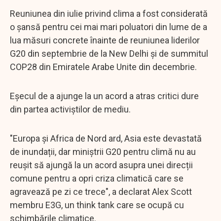
Reuniunea din iulie privind clima a fost considerată
o șansă pentru cei mai mari poluatori din lume de a
lua măsuri concrete înainte de reuniunea liderilor
G20 din septembrie de la New Delhi și de summitul
COP28 din Emiratele Arabe Unite din decembrie.
Eșecul de a ajunge la un acord a atras critici dure
din partea activiștilor de mediu.
"Europa și Africa de Nord ard, Asia este devastată
de inundații, dar miniștrii G20 pentru climă nu au
reușit să ajungă la un acord asupra unei direcții
comune pentru a opri criza climatică care se
agravează pe zi ce trece", a declarat Alex Scott
membru E3G, un think tank care se ocupă cu
schimbările climatice.