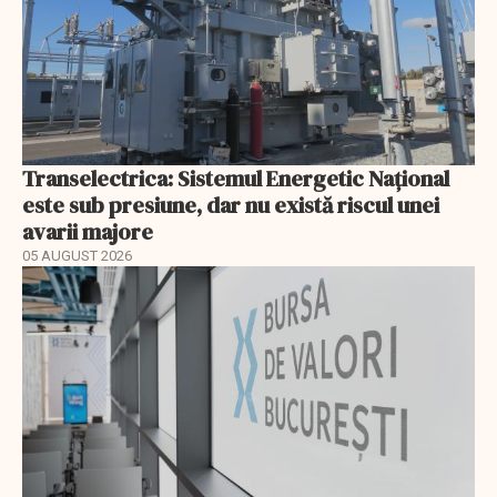
Transelectrica: Sistemul Energetic Național
este sub presiune, dar nu există riscul unei
avarii majore
05 AUGUST 2026