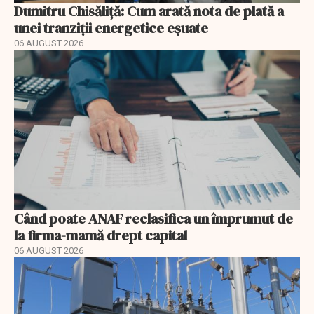
Dumitru Chisăliță: Cum arată nota de plată a
unei tranziții energetice eșuate
06 AUGUST 2026
Când poate ANAF reclasifica un împrumut de
la firma-mamă drept capital
06 AUGUST 2026