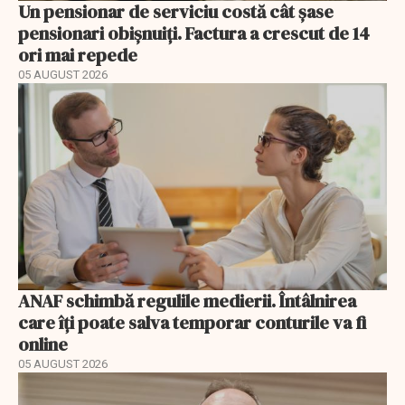
Un pensionar de serviciu costă cât șase
pensionari obișnuiți. Factura a crescut de 14
ori mai repede
05 AUGUST 2026
ANAF schimbă regulile medierii. Întâlnirea
care îți poate salva temporar conturile va fi
online
05 AUGUST 2026