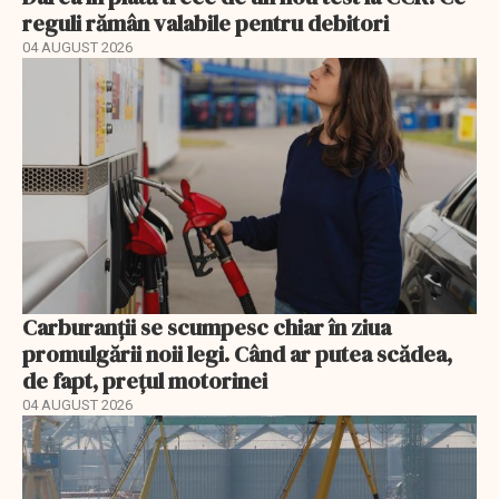
reguli rămân valabile pentru debitori
04 AUGUST 2026
Carburanții se scumpesc chiar în ziua
promulgării noii legi. Când ar putea scădea,
de fapt, prețul motorinei
04 AUGUST 2026