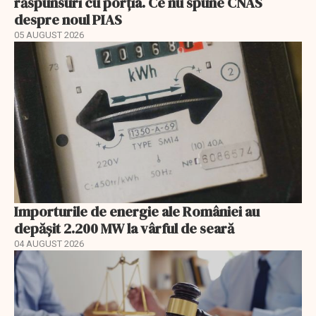
răspunsuri cu porția. Ce nu spune CNAS
despre noul PIAS
05 AUGUST 2026
Importurile de energie ale României au
depășit 2.200 MW la vârful de seară
04 AUGUST 2026