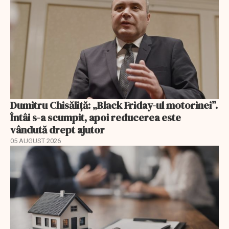
Dumitru Chisăliță: „Black Friday-ul motorinei”.
Întâi s-a scumpit, apoi reducerea este
vândută drept ajutor
05 AUGUST 2026