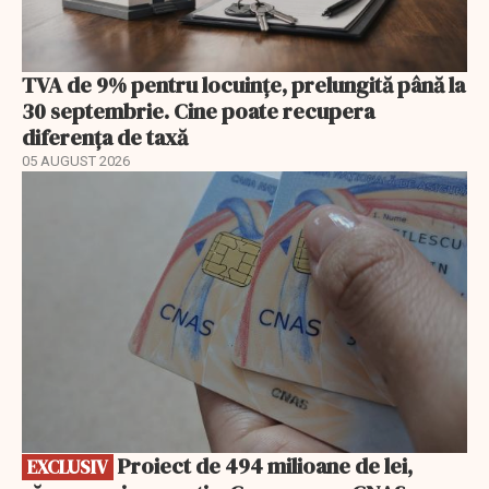
TVA de 9% pentru locuințe, prelungită până la
30 septembrie. Cine poate recupera
diferența de taxă
05 AUGUST 2026
EXCLUSIV
Proiect de 494 milioane de lei,
EXCLUSIV