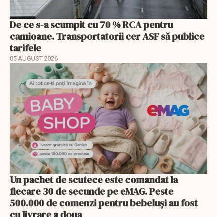
De ce s-a scumpit cu 70 % RCA pentru
camioane. Transportatorii cer ASF să publice
tarifele
05 AUGUST 2026
Un pachet de scutece este comandat la
fiecare 30 de secunde pe eMAG. Peste
500.000 de comenzi pentru bebeluși au fost
cu livrare a doua