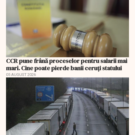
CCR pune frână proceselor pentru salarii mai
mari. Cine poate pierde banii ceruți statului
05 AUGUST 2026