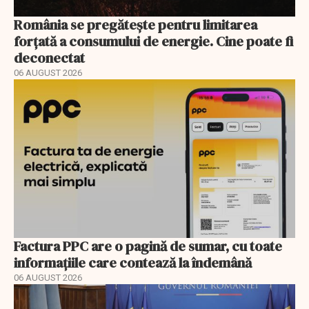
România se pregătește pentru limitarea
forțată a consumului de energie. Cine poate fi
deconectat
06 AUGUST 2026
Factura PPC are o pagină de sumar, cu toate
informațiile care contează la îndemână
06 AUGUST 2026