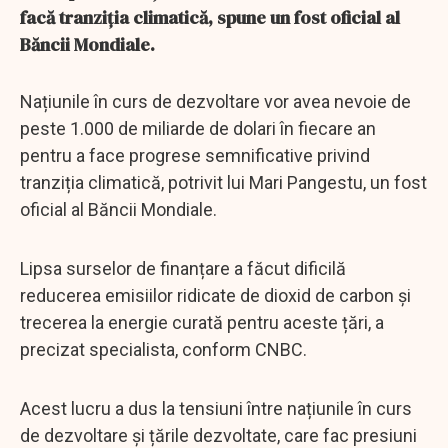
facă tranziția climatică, spune un fost oficial al
Băncii Mondiale.
Națiunile în curs de dezvoltare vor avea nevoie de
peste 1.000 de miliarde de dolari în fiecare an
pentru a face progrese semnificative privind
tranziția climatică, potrivit lui Mari Pangestu, un fost
oficial al Băncii Mondiale.
Lipsa surselor de finanțare a făcut dificilă
reducerea emisiilor ridicate de dioxid de carbon și
trecerea la energie curată pentru aceste țări, a
precizat specialista, conform CNBC.
Acest lucru a dus la tensiuni între națiunile în curs
de dezvoltare și țările dezvoltate, care fac presiuni