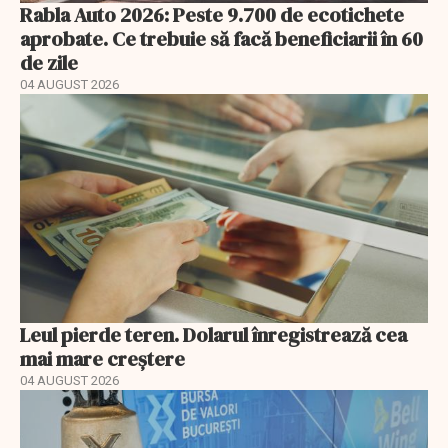
Rabla Auto 2026: Peste 9.700 de ecotichete
aprobate. Ce trebuie să facă beneficiarii în 60
de zile
04 AUGUST 2026
Leul pierde teren. Dolarul înregistrează cea
mai mare creștere
04 AUGUST 2026