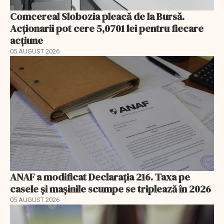
Comcereal Slobozia pleacă de la Bursă.
Acționarii pot cere 5,0701 lei pentru fiecare
acțiune
05 AUGUST 2026
ANAF a modificat Declarația 216. Taxa pe
casele și mașinile scumpe se triplează în 2026
05 AUGUST 2026