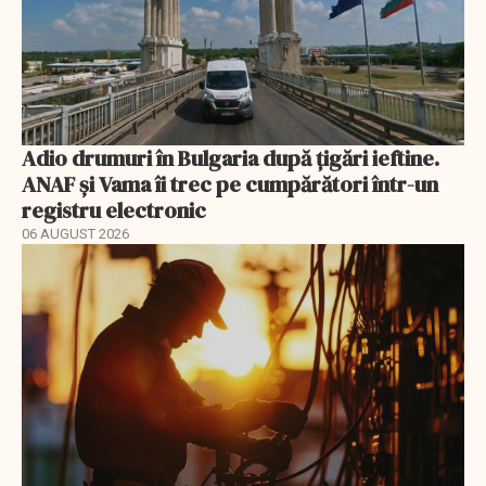
Adio drumuri în Bulgaria după țigări ieftine.
ANAF și Vama îi trec pe cumpărători într-un
registru electronic
06 AUGUST 2026