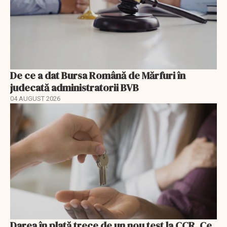
De ce a dat Bursa Română de Mărfuri în
judecată administratorii BVB
04 AUGUST 2026
Darea în plată trece de un nou test la CCR. Ce