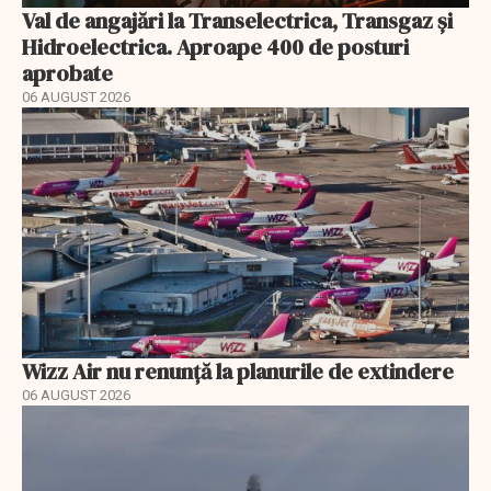
Val de angajări la Transelectrica, Transgaz și
Hidroelectrica. Aproape 400 de posturi
aprobate
06 AUGUST 2026
Wizz Air nu renunță la planurile de extindere
06 AUGUST 2026