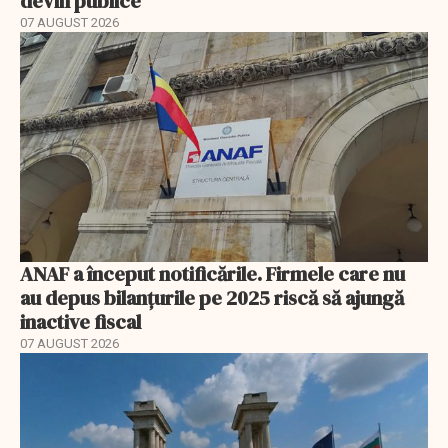
devin publice
07 AUGUST 2026
ANAF a început notificările. Firmele care nu
au depus bilanțurile pe 2025 riscă să ajungă
inactive fiscal
07 AUGUST 2026