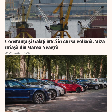
Constanța și Galați intră în cursa eoliană. Miza
uriașă din Marea Neagră
04 AUGUST 2026