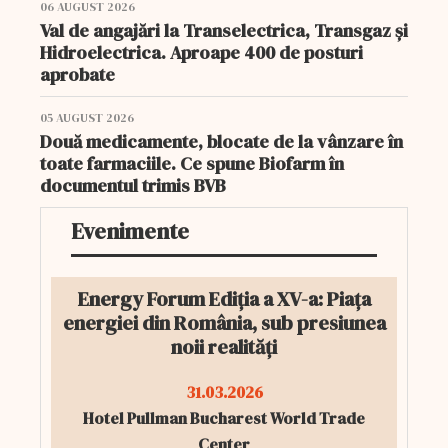
06 AUGUST 2026
Val de angajări la Transelectrica, Transgaz și
Hidroelectrica. Aproape 400 de posturi
aprobate
05 AUGUST 2026
Două medicamente, blocate de la vânzare în
toate farmaciile. Ce spune Biofarm în
documentul trimis BVB
Evenimente
Energy Forum Ediția a XV-a: Piața
energiei din România, sub presiunea
noii realități
31.03.2026
Hotel Pullman Bucharest World Trade
Center