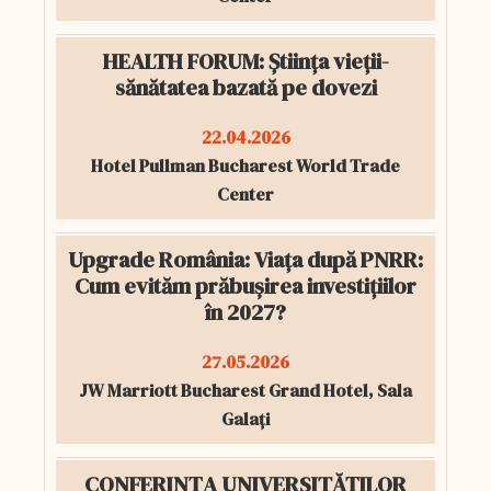
HEALTH FORUM: Știința vieții-
sănătatea bazată pe dovezi
22.04.2026
Hotel Pullman Bucharest World Trade
Center
Upgrade România: Viața după PNRR:
Cum evităm prăbușirea investițiilor
în 2027?
27.05.2026
JW Marriott Bucharest Grand Hotel, Sala
Galați
CONFERINȚA UNIVERSITĂȚILOR