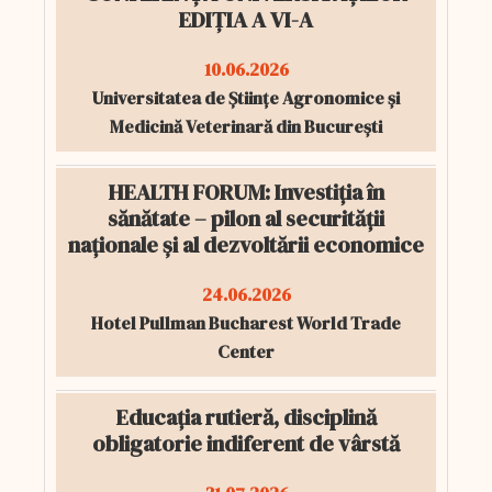
EDIȚIA A VI-A
10.06.2026
Universitatea de Științe Agronomice și
Medicină Veterinară din București
HEALTH FORUM: Investiția în
sănătate – pilon al securității
naționale și al dezvoltării economice
24.06.2026
Hotel Pullman Bucharest World Trade
Center
Educația rutieră, disciplină
obligatorie indiferent de vârstă