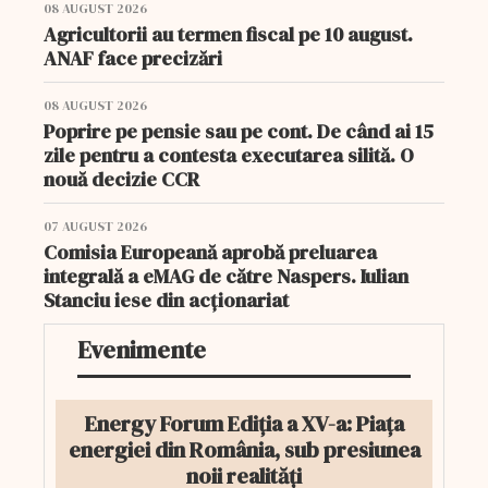
08 AUGUST 2026
Agricultorii au termen fiscal pe 10 august.
ANAF face precizări
08 AUGUST 2026
Poprire pe pensie sau pe cont. De când ai 15
zile pentru a contesta executarea silită. O
nouă decizie CCR
07 AUGUST 2026
Comisia Europeană aprobă preluarea
integrală a eMAG de către Naspers. Iulian
Stanciu iese din acționariat
Evenimente
Energy Forum Ediția a XV-a: Piața
energiei din România, sub presiunea
noii realități