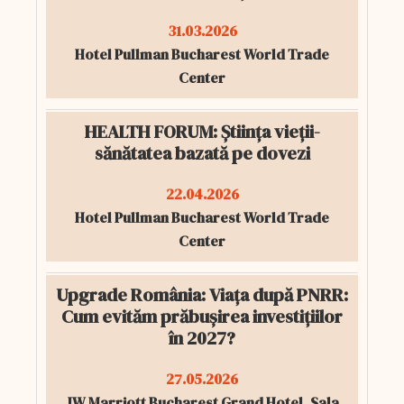
31.03.2026
Hotel Pullman Bucharest World Trade
Center
HEALTH FORUM: Știința vieții-
sănătatea bazată pe dovezi
22.04.2026
Hotel Pullman Bucharest World Trade
Center
Upgrade România: Viața după PNRR:
Cum evităm prăbușirea investițiilor
în 2027?
27.05.2026
JW Marriott Bucharest Grand Hotel, Sala