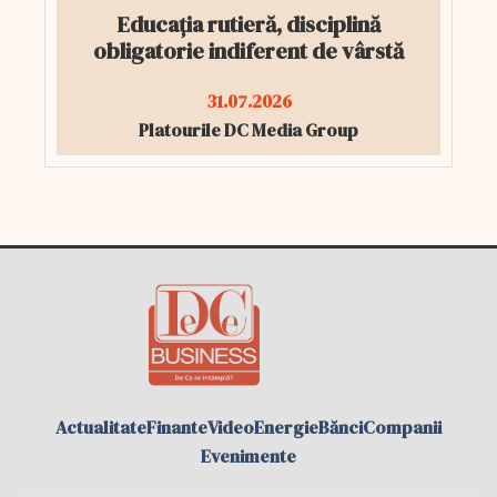
Educația rutieră, disciplină
obligatorie indiferent de vârstă
31.07.2026
Platourile DC Media Group
Actualitate
Finante
Video
Energie
Bănci
Companii
Evenimente