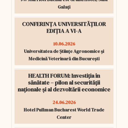
Galați
CONFERINȚA UNIVERSITĂȚILOR
EDIȚIA A VI-A
10.06.2026
Universitatea de Științe Agronomice și
Medicină Veterinară din București
HEALTH FORUM: Investiția în
sănătate – pilon al securității
naționale și al dezvoltării economice
24.06.2026
Hotel Pullman Bucharest World Trade
Center