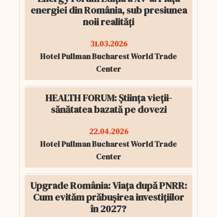
energiei din România, sub presiunea
noii realități
31.03.2026
Hotel Pullman Bucharest World Trade
Center
HEALTH FORUM: Știința vieții-
sănătatea bazată pe dovezi
22.04.2026
Hotel Pullman Bucharest World Trade
Center
Upgrade România: Viața după PNRR:
Cum evităm prăbușirea investițiilor
în 2027?