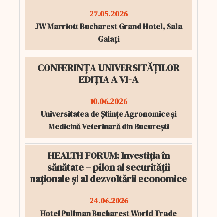
27.05.2026
JW Marriott Bucharest Grand Hotel, Sala
Galați
CONFERINȚA UNIVERSITĂȚILOR
EDIȚIA A VI-A
10.06.2026
Universitatea de Științe Agronomice și
Medicină Veterinară din București
HEALTH FORUM: Investiția în
sănătate – pilon al securității
naționale și al dezvoltării economice
24.06.2026
Hotel Pullman Bucharest World Trade