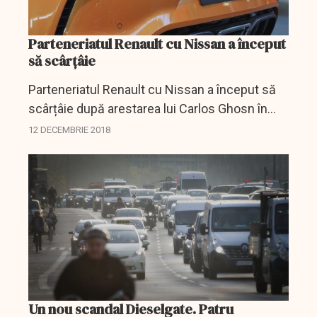
Parteneriatul Renault cu Nissan a început
să scârțâie
Parteneriatul Renault cu Nissan a început să
scârțâie după arestarea lui Carlos Ghosn în
luna noiembrie.
12 DECEMBRIE 2018
Un nou scandal Dieselgate. Patru