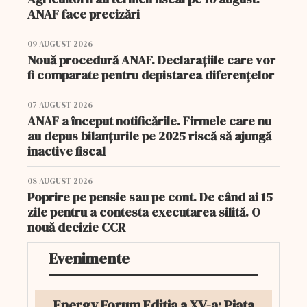
ANAF face precizări
09 AUGUST 2026
Nouă procedură ANAF. Declarațiile care vor
fi comparate pentru depistarea diferențelor
07 AUGUST 2026
ANAF a început notificările. Firmele care nu
au depus bilanțurile pe 2025 riscă să ajungă
inactive fiscal
08 AUGUST 2026
Poprire pe pensie sau pe cont. De când ai 15
zile pentru a contesta executarea silită. O
nouă decizie CCR
Evenimente
Energy Forum Ediția a XV-a: Piața