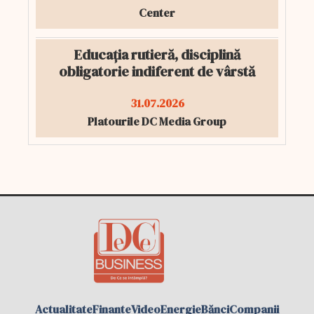
Center
Educația rutieră, disciplină
obligatorie indiferent de vârstă
31.07.2026
Platourile DC Media Group
Actualitate
Finante
Video
Energie
Bănci
Companii