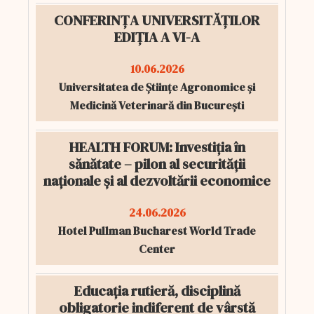
CONFERINȚA UNIVERSITĂȚILOR
EDIȚIA A VI-A
10.06.2026
Universitatea de Științe Agronomice și
Medicină Veterinară din București
HEALTH FORUM: Investiția în
sănătate – pilon al securității
naționale și al dezvoltării economice
24.06.2026
Hotel Pullman Bucharest World Trade
Center
Educația rutieră, disciplină
obligatorie indiferent de vârstă