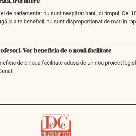
rată, trei libere
iei de parlamentar nu sunt neapărat banii, ci timpul. Cei 1
ugă și alte beneficii, nu sunt disproporționat de mari în rap
ofesori. Vor beneficia de o nouă facilitate
neficia de o nouă facilitate adusă de un nou proiect legisl
Senat.