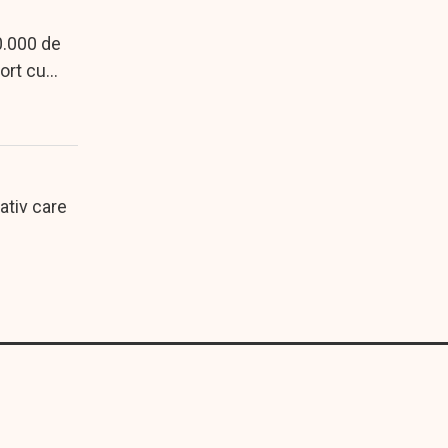
0.000 de
ort cu...
ativ care