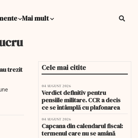
mente
Mai mult
lucru
Cele mai citite
au trezit
04 AUGUST 2026
iune
Verdict definitiv pentru
pensiile militare. CCR a decis
ce se întâmplă cu plafonarea
04 AUGUST 2026
Capcana din calendarul fiscal:
termenul care nu se amână