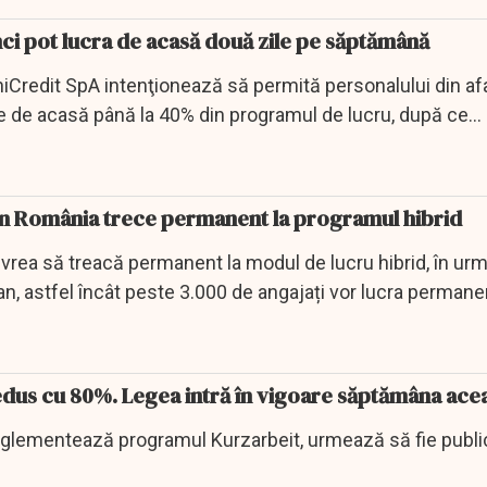
nci pot lucra de acasă două zile pe săptămână
niCredit SpA intenţionează să permită personalului din af
e de acasă până la 40% din programul de lucru, după ce
munca...
n România trece permanent la programul hibrid
vrea să treacă permanent la modul de lucru hibrid, în urm
an, astfel încât peste 3.000 de angajați vor lucra permanen
dus cu 80%. Legea intră în vigoare săptămâna ace
glementează programul Kurzarbeit, urmează să fie public