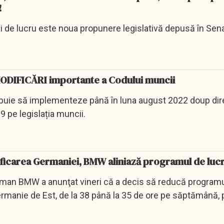
!
 de lucru este noua propunere legislativă depusă în Sena
 MODIFICĂRI importante a Codului muncii
ebuie să implementeze până în luna august 2022 doup dir
 pe legislația muncii.
nificarea Germaniei, BMW aliniază programul de luc
man BMW a anunţat vineri că a decis să reducă programu
ermanie de Est, de la 38 până la 35 de ore pe săptămână, 