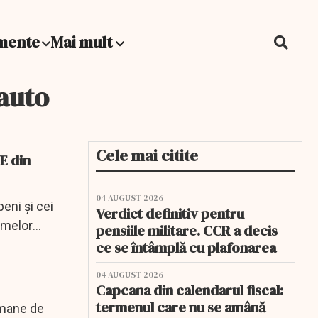
mente
Mai mult
 auto
Cele mai citite
E din
04 AUGUST 2026
eni și cei
Verdict definitiv pentru
rmelor
pensiile militare. CCR a decis
ce se întâmplă cu plafonarea
04 AUGUST 2026
Capcana din calendarul fiscal:
termenul care nu se amână
rmane de