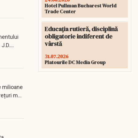
Hotel Pullman Bucharest World
Trade Center
Educația rutieră, disciplină
obligatorie indiferent de
mentului
vârstă
 J.D.
31.07.2026
Platourile DC Media Group
e milioane
ețuri mai
ta