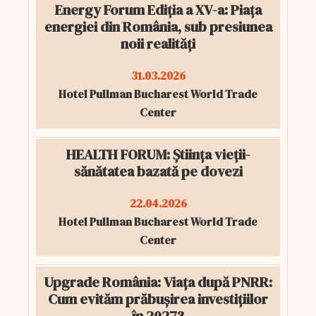
Energy Forum Ediția a XV-a: Piața
energiei din România, sub presiunea
noii realități
31.03.2026
Hotel Pullman Bucharest World Trade
Center
HEALTH FORUM: Știința vieții-
sănătatea bazată pe dovezi
22.04.2026
Hotel Pullman Bucharest World Trade
Center
Upgrade România: Viața după PNRR:
Cum evităm prăbușirea investițiilor