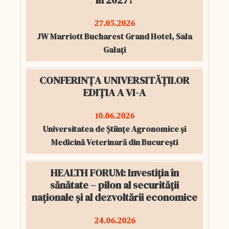
în 2027?
27.05.2026
JW Marriott Bucharest Grand Hotel, Sala
Galați
CONFERINȚA UNIVERSITĂȚILOR
EDIȚIA A VI-A
10.06.2026
Universitatea de Științe Agronomice și
Medicină Veterinară din București
HEALTH FORUM: Investiția în
sănătate – pilon al securității
naționale și al dezvoltării economice
24.06.2026