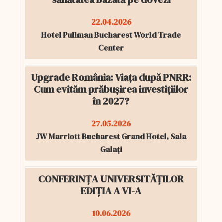
22.04.2026
Hotel Pullman Bucharest World Trade
Center
Upgrade România: Viața după PNRR:
Cum evităm prăbușirea investițiilor
în 2027?
27.05.2026
JW Marriott Bucharest Grand Hotel, Sala
Galați
CONFERINȚA UNIVERSITĂȚILOR
EDIȚIA A VI-A
10.06.2026