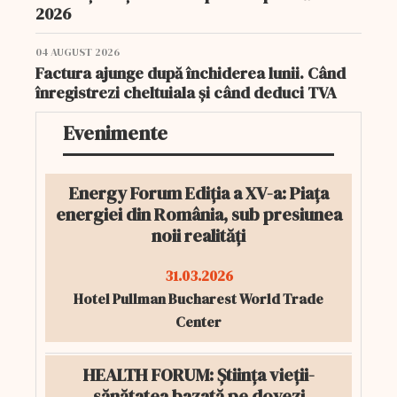
2026
04 AUGUST 2026
Factura ajunge după închiderea lunii. Când
înregistrezi cheltuiala și când deduci TVA
Evenimente
Energy Forum Ediția a XV-a: Piața
energiei din România, sub presiunea
noii realități
31.03.2026
Hotel Pullman Bucharest World Trade
Center
HEALTH FORUM: Știința vieții-
sănătatea bazată pe dovezi