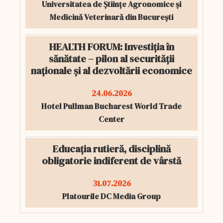
Universitatea de Științe Agronomice și
Medicină Veterinară din București
HEALTH FORUM: Investiția în
sănătate – pilon al securității
naționale și al dezvoltării economice
24.06.2026
Hotel Pullman Bucharest World Trade
Center
Educația rutieră, disciplină
obligatorie indiferent de vârstă
31.07.2026
Platourile DC Media Group