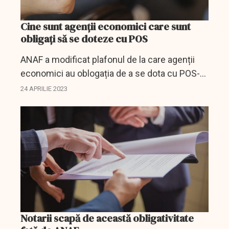
Cine sunt agenţii economici care sunt
obligaţi să se doteze cu POS
ANAF a modificat plafonul de la care agenții
economici au oblogația de a se dota cu POS-
uri.
24 APRILIE 2023
Notarii scapă de această obligativitate