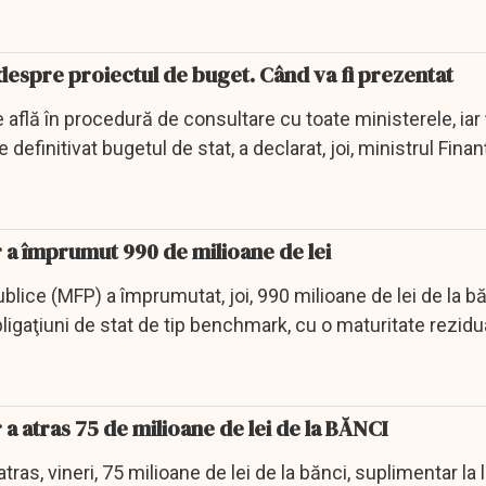
 despre proiectul de buget. Când va fi prezentat
e află în procedură de consultare cu toate ministerele, iar 
ie definitivat bugetul de stat, a declarat, joi, ministrul Finanţ
r a împrumut 990 de milioane de lei
ublice (MFP) a împrumutat, joi, 990 milioane de lei de la bă
ligaţiuni de stat de tip benchmark, cu o maturitate rezidu
 a atras 75 de milioane de lei de la BĂNCI
tras, vineri, 75 milioane de lei de la bănci, suplimentar la l