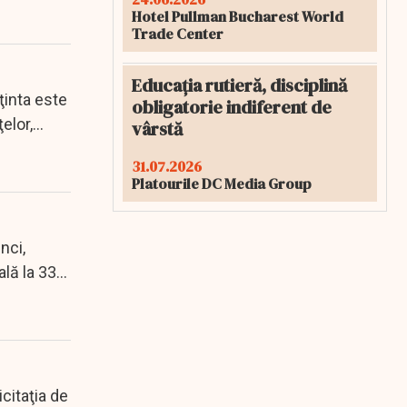
Hotel Pullman Bucharest World
Trade Center
Educația rutieră, disciplină
ţinta este
obligatorie indiferent de
elor,...
vârstă
31.07.2026
Platourile DC Media Group
nci,
ală la 33
icitaţia de