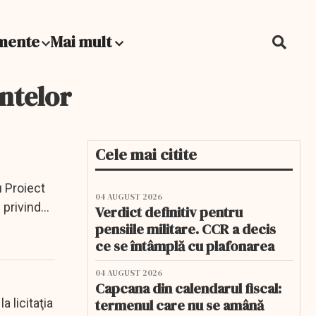
mente
Mai mult
antelor
Cele mai citite
u Proiect
04 AUGUST 2026
 privind
Verdict definitiv pentru
pensiile militare. CCR a decis
ce se întâmplă cu plafonarea
04 AUGUST 2026
Capcana din calendarul fiscal:
a licitaţia
termenul care nu se amână