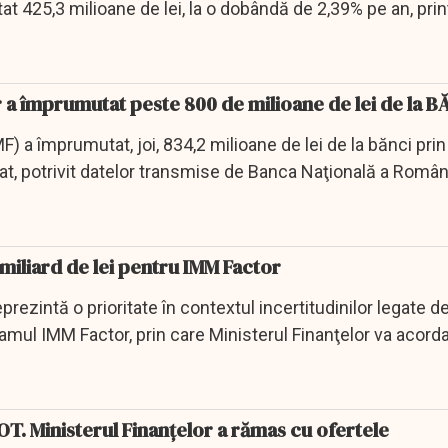
t 425,3 milioane de lei, la o dobândă de 2,39% pe an, print
r a împrumutat peste 800 de milioane de lei de la 
F) a împrumutat, joi, 834,2 milioane de lei de la bănci pri
stat, potrivit datelor transmise de Banca Naţională a Român
miliard de lei pentru IMM Factor
eprezintă o prioritate în contextul incertitudinilor legate d
amul IMM Factor, prin care Ministerul Finanţelor va acorda
OT. Ministerul Finanțelor a rămas cu ofertele