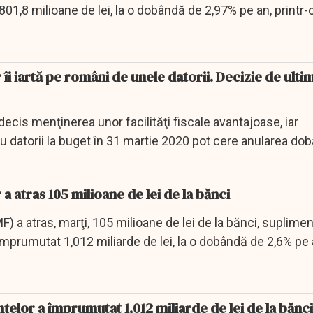
801,8 milioane de lei, la o dobândă de 2,97% pe an, printr-
 îi iartă pe români de unele datorii. Decizie de ulti
decis menţinerea unor facilităţi fiscale avantajoase, iar
au datorii la buget în 31 martie 2020 pot cere anularea dobâ
 a atras 105 milioane de lei de la bănci
F) a atras, marţi, 105 milioane de lei de la bănci, suplimen
a împrumutat 1,012 miliarde de lei, la o dobândă de 2,6% pe a
ţelor a împrumutat 1,012 miliarde de lei de la bănci