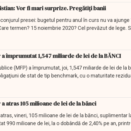
stian: Vor fi mari surprize. Pregătiți banii
nconjurul presei: bugetul pentru anul în curs nu va ajunge 
Care termen? 15 noiembrie 2020? Cel prevăzut de lege. S
r a împrumutat 1,547 miliarde de lei de la BĂNCI
blice (MFP) a împrumutat, joi, 1,547 miliarde de lei de la b
ligaţiuni de stat de tip benchmark, cu o maturitate rezidu
 a atras 105 milioane de lei de la bănci
tras, vineri, 105 milioane de lei de la bănci, suplimentar la 
at 990 milioane de lei, la o dobândă de 2,40% pe an, printr