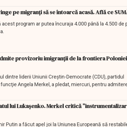
inge pe migranţi să se întoarcă acasă. Află ce SU
acest program ar putea încuraja 4.000 până la 4.500 de
a.
dmite provizoriu imigranții de la frontiera Poloniei
 dintre liderii Uniunii Creştin-Democrate (CDU), partidul
funcţie Angela Merkel, a pledat, miercuri, pentru admiter
atul lui Lukaşenko. Merkel critică ”instrumentaliza
ir Putin a făcut apel joi la Uniunea Europeană să restabi