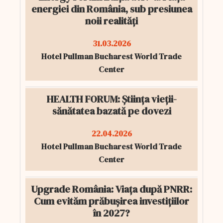
energiei din România, sub presiunea
noii realități
31.03.2026
Hotel Pullman Bucharest World Trade
Center
HEALTH FORUM: Știința vieții-
sănătatea bazată pe dovezi
22.04.2026
Hotel Pullman Bucharest World Trade
Center
Upgrade România: Viața după PNRR:
Cum evităm prăbușirea investițiilor
în 2027?