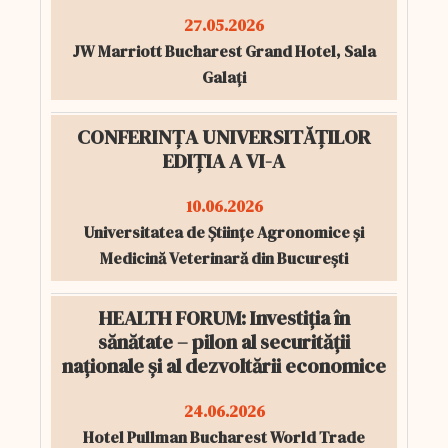
27.05.2026
JW Marriott Bucharest Grand Hotel, Sala
Galați
CONFERINȚA UNIVERSITĂȚILOR
EDIȚIA A VI-A
10.06.2026
Universitatea de Științe Agronomice și
Medicină Veterinară din București
HEALTH FORUM: Investiția în
sănătate – pilon al securității
naționale și al dezvoltării economice
24.06.2026
Hotel Pullman Bucharest World Trade