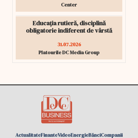
Center
Educația rutieră, disciplină
obligatorie indiferent de vârstă
31.07.2026
Platourile DC Media Group
Actualitate
Finante
Video
Energie
Bănci
Companii