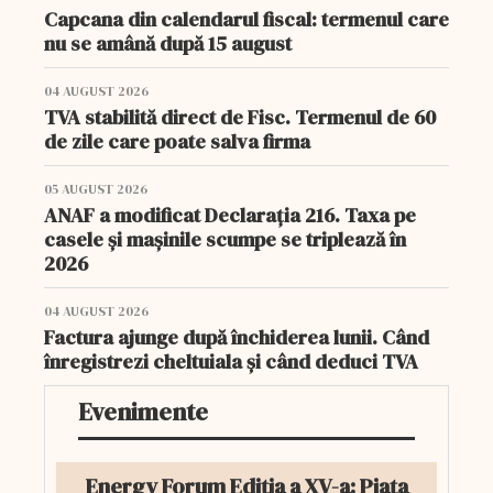
Capcana din calendarul fiscal: termenul care
nu se amână după 15 august
04 AUGUST 2026
TVA stabilită direct de Fisc. Termenul de 60
de zile care poate salva firma
05 AUGUST 2026
ANAF a modificat Declarația 216. Taxa pe
casele și mașinile scumpe se triplează în
2026
04 AUGUST 2026
Factura ajunge după închiderea lunii. Când
înregistrezi cheltuiala și când deduci TVA
Evenimente
Energy Forum Ediția a XV-a: Piața