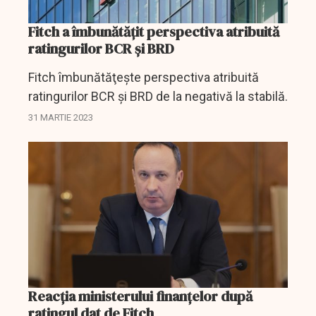
Fitch a îmbunătăţit perspectiva atribuită
ratingurilor BCR şi BRD
Fitch îmbunătăţeşte perspectiva atribuită
ratingurilor BCR şi BRD de la negativă la stabilă.
31 MARTIE 2023
Reacția ministerului finanțelor după
ratingul dat de Fitch