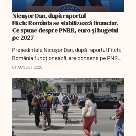
Nicușor Dan, după raportul
Fitch: România se stabilizează financiar.
Ce spune despre PNRR, euro și bugetul
pe 2027
Președintele Nicușor Dan, după raportul Fitch:
România funcționează, are consens pe PNRR
și pregătește drumul spre euro.
01 AUGUST 2026