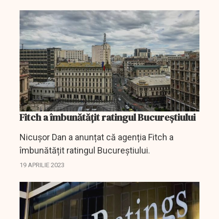
recentele tensiuni sociale care vor afecta...
Fitch a îmbunătățit ratingul Bucureștiului
Nicușor Dan a anunțat că agenția Fitch a
îmbunătățit ratingul Bucureștiului.
19 APRILIE 2023