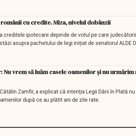
omânii cu credite. Miza, nivelul dobânzii
a creditele ipotecare depinde de votul pe care judecătorii 
astăzi asupra pachetului de legi inițiat de senatorul ALDE 
r: Nu vrem să luăm casele oamenilor și nu urmărim
ătălin Zamfir, a explicat că intenția Legii Dării în Plată nu
amenilor după ce au plătit ani de zile rate.