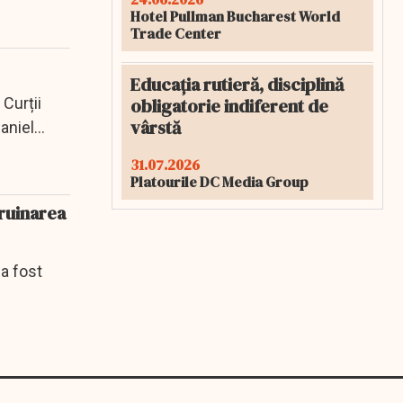
Hotel Pullman Bucharest World
Trade Center
Educația rutieră, disciplină
Curții
obligatorie indiferent de
vârstă
Daniel
31.07.2026
Platourile DC Media Group
 ruinarea
 a fost