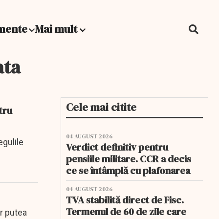
mente
Mai mult
ata
Cele mai citite
tru
04 AUGUST 2026
egulile
Verdict definitiv pentru
pensiile militare. CCR a decis
ce se întâmplă cu plafonarea
04 AUGUST 2026
TVA stabilită direct de Fisc.
Termenul de 60 de zile care
r putea