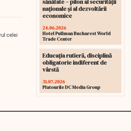
sănătate – pilon al securității
naționale și al dezvoltării
economice
24.06.2026
Hotel Pullman Bucharest World
ul celei
Trade Center
Educația rutieră, disciplină
obligatorie indiferent de
vârstă
31.07.2026
Platourile DC Media Group