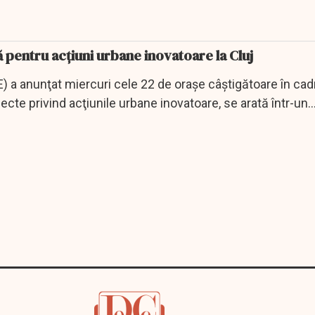
pentru acţiuni urbane inovatoare la Cluj
 a anunţat miercuri cele 22 de oraşe câştigătoare în cadr
iecte privind acţiunile urbane inovatoare, se arată într-un