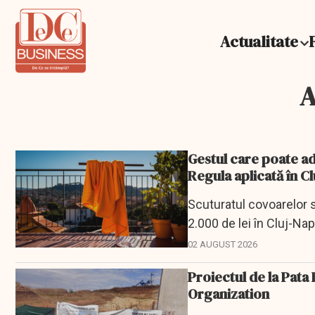
Actualitate
A
Gestul care poate adu
Regula aplicată în C
Scuturatul covoarelor s
2.000 de lei în Cluj-Na
02 AUGUST 2026
Proiectul de la Pata
Organization