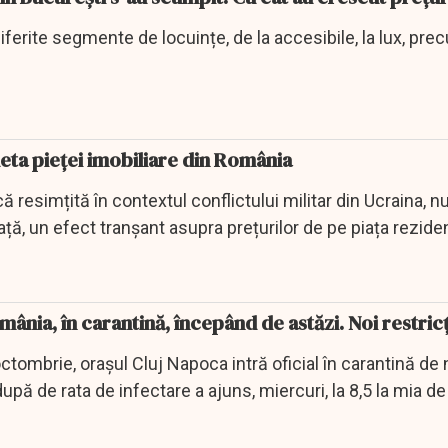
iferite segmente de locuințe, de la accesibile, la lux, pre
eta pieței imobiliare din România
 resimțită în contextul conflictului militar din Ucraina, nu
ă, un efect tranșant asupra prețurilor de pe piața rezidenți
ânia, în carantină, începând de astăzi. Noi restricț
ctombrie, orașul Cluj Napoca intră oficial în carantină de 
pă de rata de infectare a ajuns, miercuri, la 8,5 la mia de 