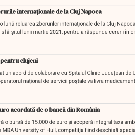
orurile internaţionale de la Cluj Napoca
o lună reluarea zborurilor internaţionale de la Cluj Napoca
 sfârşitul lunii martie 2021, pentru a răspunde cererii în c
pentru clujeni
t un acord de colaborare cu Spitalul Clinic Județean de 
peratorul național de servicii poștale va livra medicament
euro acordată de o bancă din România
ă o bursă de 15.000 de euro şi acoperă integral taxa ambi
e MBA University of Hull, competiţia fiind deschisă special