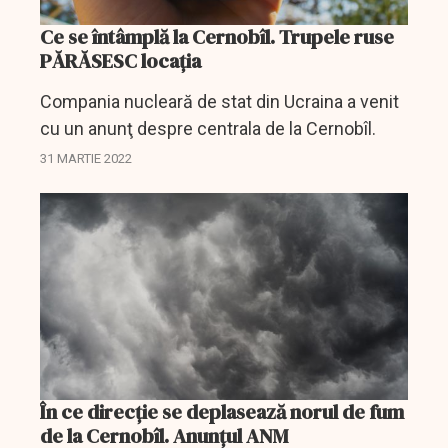
Ce se întâmplă la Cernobîl. Trupele ruse
PĂRĂSESC locaţia
Compania nucleară de stat din Ucraina a venit
cu un anunţ despre centrala de la Cernobîl.
31 MARTIE 2022
În ce direcţie se deplasează norul de fum
de la Cernobîl. Anunţul ANM