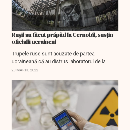
Ruşii au făcut prăpăd la Cernobîl, susţin
oficialii ucraineni
Trupele ruse sunt acuzate de partea
ucraineană că au distrus laboratorul de la
Cernobîl.
23 MARTIE 2022