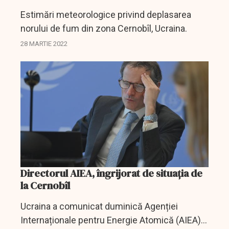
Estimări meteorologice privind deplasarea
norului de fum din zona Cernobîl, Ucraina.
28 MARTIE 2022
Directorul AIEA, îngrijorat de situația de
la Cernobîl
Ucraina a comunicat duminică Agenției
Internaționale pentru Energie Atomică (AIEA)