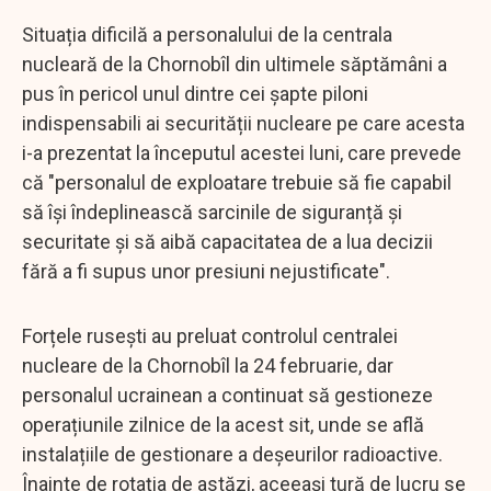
Situația dificilă a personalului de la centrala
nucleară de la Chornobîl din ultimele săptămâni a
pus în pericol unul dintre cei șapte piloni
indispensabili ai securității nucleare pe care acesta
i-a prezentat la începutul acestei luni, care prevede
că "personalul de exploatare trebuie să fie capabil
să își îndeplinească sarcinile de siguranță și
securitate și să aibă capacitatea de a lua decizii
fără a fi supus unor presiuni nejustificate".
Forțele rusești au preluat controlul centralei
nucleare de la Chornobîl la 24 februarie, dar
personalul ucrainean a continuat să gestioneze
operațiunile zilnice de la acest sit, unde se află
instalațiile de gestionare a deșeurilor radioactive.
Înainte de rotația de astăzi, aceeași tură de lucru se