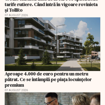
tarife rutiere. Când intră în vigoare rovinieta
și TollRo
07 AUGUST 2026
Aproape 4.000 de euro pentru un metru
pătrat. Ce se întâmplă pe piața locuințelor
premium
07 AUGUST 2026