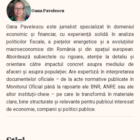
Oana Pavelescu
Oana Pavelescu este jurnalist specializat în domeniul
economic și financiar, cu experiență solidă în analiza
politicilor fiscale, a piețelor energetice și a evoluțiilor
macroeconomice din România și din spațiul european.
Abordează subiectele cu rigoare, atenție la detaliu și
orientare către impactul concret asupra mediului de
afaceri și asupra populației. Are expertiză în interpretarea
documentelor oficiale – de la acte normative publicate în
Monitorul Oficial până la rapoarte ale BNR, ANRE sau ale
altor instituții-cheie – pe care le transformă în materiale
clare, bine structurate și relevante pentru publicul interesat
de economie, companii și politici publice.