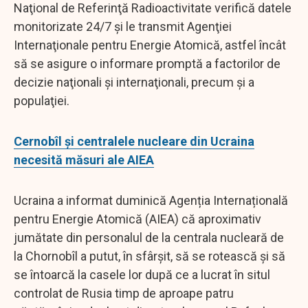
Naţional de Referinţă Radioactivitate verifică datele
monitorizate 24/7 şi le transmit Agenţiei
Internaţionale pentru Energie Atomică, astfel încât
să se asigure o informare promptă a factorilor de
decizie naţionali şi internaţionali, precum şi a
populaţiei.
Cernobîl și centralele nucleare din Ucraina
necesită măsuri ale AIEA
Ucraina a informat duminică Agenția Internațională
pentru Energie Atomică (AIEA) că aproximativ
jumătate din personalul de la centrala nucleară de
la Chornobîl a putut, în sfârșit, să se rotească și să
se întoarcă la casele lor după ce a lucrat în situl
controlat de Rusia timp de aproape patru