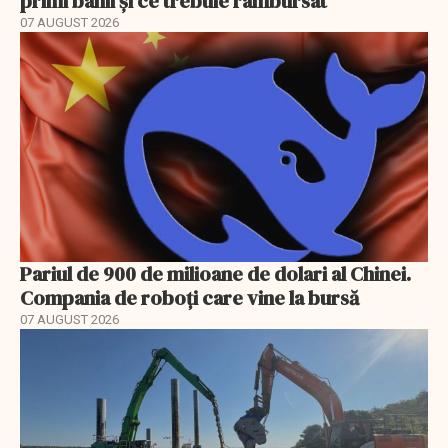
primi banii și ce trebuie rambursat
07 AUGUST 2026
Pariul de 900 de milioane de dolari al Chinei.
Compania de roboți care vine la bursă
07 AUGUST 2026