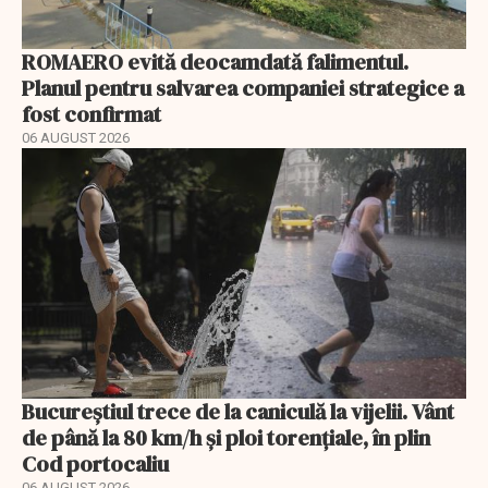
ROMAERO evită deocamdată falimentul.
Planul pentru salvarea companiei strategice a
fost confirmat
06 AUGUST 2026
Bucureștiul trece de la caniculă la vijelii. Vânt
de până la 80 km/h și ploi torențiale, în plin
Cod portocaliu
06 AUGUST 2026