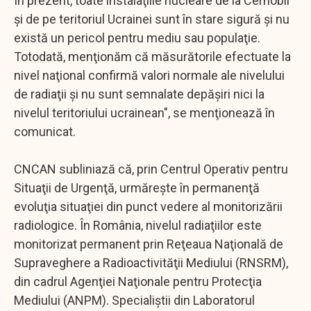
În prezent, toate instalaţiile nucleare de la Cernobil
şi de pe teritoriul Ucrainei sunt în stare sigură şi nu
există un pericol pentru mediu sau populaţie.
Totodată, menţionăm că măsurătorile efectuate la
nivel naţional confirmă valori normale ale nivelului
de radiaţii şi nu sunt semnalate depăşiri nici la
nivelul teritoriului ucrainean", se menţionează în
comunicat.
CNCAN subliniază că, prin Centrul Operativ pentru
Situaţii de Urgenţă, urmăreşte în permanenţă
evoluţia situaţiei din punct vedere al monitorizării
radiologice. În România, nivelul radiaţiilor este
monitorizat permanent prin Reţeaua Naţională de
Supraveghere a Radioactivităţii Mediului (RNSRM),
din cadrul Agenţiei Naţionale pentru Protecţia
Mediului (ANPM). Specialiştii din Laboratorul