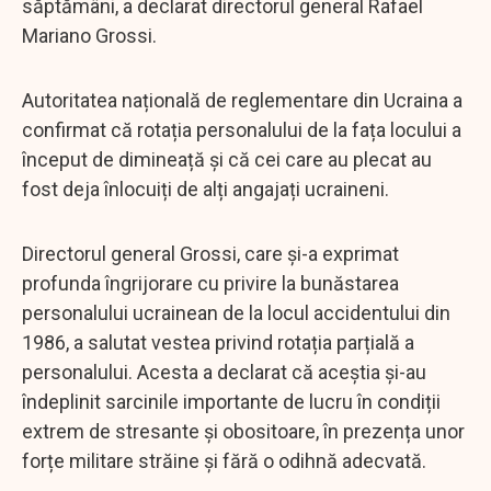
săptămâni, a declarat directorul general Rafael
Mariano Grossi.
Autoritatea națională de reglementare din Ucraina a
confirmat că rotația personalului de la fața locului a
început de dimineață și că cei care au plecat au
fost deja înlocuiți de alți angajați ucraineni.
Directorul general Grossi, care și-a exprimat
profunda îngrijorare cu privire la bunăstarea
personalului ucrainean de la locul accidentului din
1986, a salutat vestea privind rotația parțială a
personalului. Acesta a declarat că aceștia și-au
îndeplinit sarcinile importante de lucru în condiții
extrem de stresante și obositoare, în prezența unor
forțe militare străine și fără o odihnă adecvată.