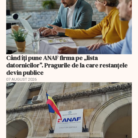
Când îți pune ANAF firma pe „lista
datornicilor”. Pragurile de la care restanțele
devin publice
07 AUGUST 2026