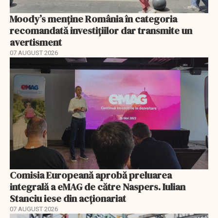
Moody’s menține România în categoria
recomandată investițiilor dar transmite un
avertisment
07 AUGUST 2026
Comisia Europeană aprobă preluarea
integrală a eMAG de către Naspers. Iulian
Stanciu iese din acționariat
07 AUGUST 2026