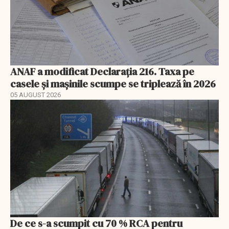
ANAF a modificat Declarația 216. Taxa pe
casele și mașinile scumpe se triplează în 2026
05 AUGUST 2026
De ce s-a scumpit cu 70 % RCA pentru