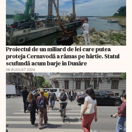
Proiectul de un miliard de lei care putea
proteja Cernavodă a rămas pe hârtie. Statul
scufundă acum barje în Dunăre
08 AUGUST 2026