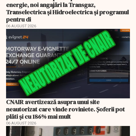
energie, noi angajări la Transgaz,
Transelectrica și Hidroelectrica și programul
pentru di
06 AUGUST 2026
CNAIR avertizează asupra unui site
neautorizat care vinde roviniete. Șoferii pot
plăti și cu 186% mai mult
06 AUGUST 2026