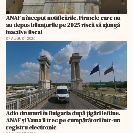
ANAF a început notificările. Firmele care nu
au depus bilanțurile pe 2025 riscă să ajungă
inactive fiscal
07 AUGUST 2026
Adio drumuri în Bulgaria după țigări ieftine.
ANAF și Vama îi trec pe cumpărători într-un
registru electronic