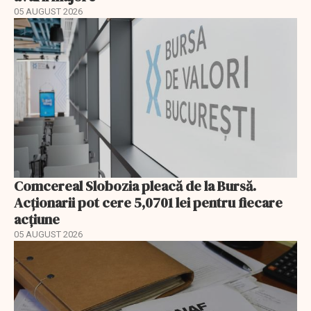
05 AUGUST 2026
Comcereal Slobozia pleacă de la Bursă.
Acționarii pot cere 5,0701 lei pentru fiecare
acțiune
05 AUGUST 2026