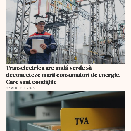
Transelectrica are undă verde să
deconecteze marii consumatori de energie.
Care sunt condițiile
07 AUGUST 2026