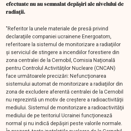
efectuate nu au semnalat depăşiri ale nivelului de
radiaţii.
"Referitor la unele materiale de presă privind
declaraţiile companiei ucrainene Energoatom,
referitoare la sistemul de monitorizare a radiaţiilor
şi serviciul de stingere a incendiilor forestiere din
zona centralei de la Cernobil, Comisia Naţională
pentru Controlul Activităţilor Nucleare (CNCAN)
face următoarele precizări: Nefuncţionarea
sistemului automat de monitorizare a radiaţiilor din
zona de excludere aferentă centralei de la Cernobil
nu reprezintă un motiv de creştere a radioactivităţii
mediului. Sistemul de monitorizare a radioactivităţii
mediului de pe teritoriul Ucrainei funcţionează
normal şi nu indică depăşiri peste valorile normale.