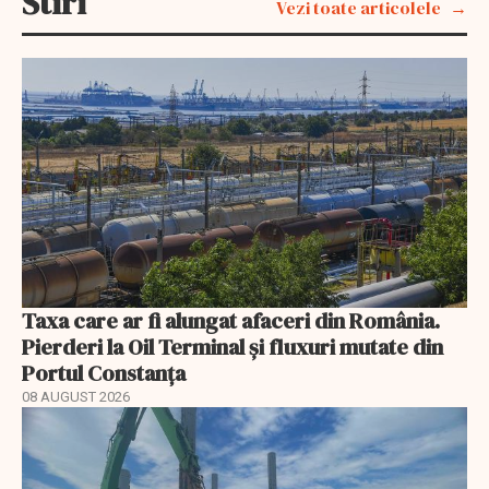
Stiri
Vezi toate articolele
Taxa care ar fi alungat afaceri din România.
Pierderi la Oil Terminal și fluxuri mutate din
Portul Constanța
08 AUGUST 2026