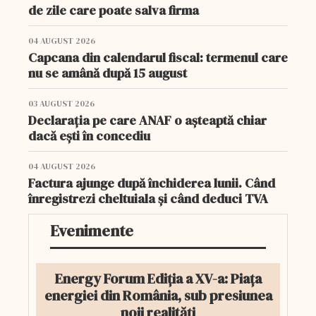
de zile care poate salva firma
04 AUGUST 2026
Capcana din calendarul fiscal: termenul care
nu se amână după 15 august
03 AUGUST 2026
Declarația pe care ANAF o așteaptă chiar
dacă ești în concediu
04 AUGUST 2026
Factura ajunge după închiderea lunii. Când
înregistrezi cheltuiala și când deduci TVA
Evenimente
Energy Forum Ediția a XV-a: Piața
energiei din România, sub presiunea
noii realități