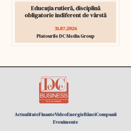
Educația rutieră, disciplină
obligatorie indiferent de vârstă
31.07.2026
Platourile DC Media Group
Actualitate
Finante
Video
Energie
Bănci
Companii
Evenimente