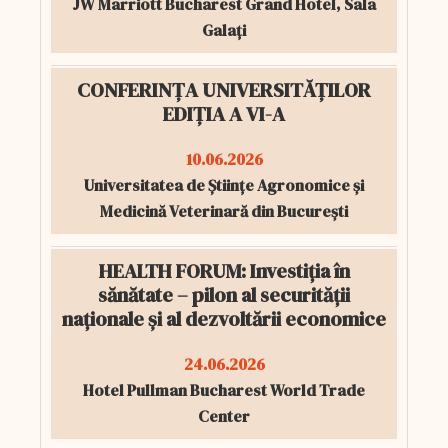
JW Marriott Bucharest Grand Hotel, Sala
Galați
CONFERINȚA UNIVERSITĂȚILOR
EDIȚIA A VI-A
10.06.2026
Universitatea de Științe Agronomice și
Medicină Veterinară din București
HEALTH FORUM: Investiția în
sănătate – pilon al securității
naționale și al dezvoltării economice
24.06.2026
Hotel Pullman Bucharest World Trade
Center