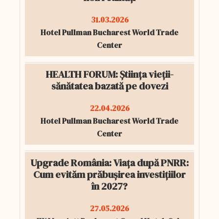
31.03.2026
Hotel Pullman Bucharest World Trade
Center
HEALTH FORUM: Știința vieții-
sănătatea bazată pe dovezi
22.04.2026
Hotel Pullman Bucharest World Trade
Center
Upgrade România: Viața după PNRR:
Cum evităm prăbușirea investițiilor
în 2027?
27.05.2026