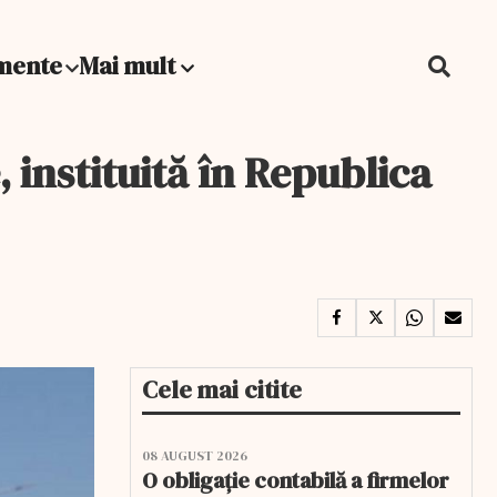
mente
Mai mult
, instituită în Republica
Cele mai citite
08 AUGUST 2026
O obligație contabilă a firmelor