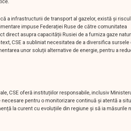
ice.
ă a infrastructurii de transport al gazelor, există și riscul
plimentare impuse Federației Ruse de către comunitatea
t direct asupra capacității Rusiei de a furniza gaze natur
text, CSE a subliniat necesitatea de a diversifica sursele
entarea unor soluții alternative de energie, pentru a red
rale, CSE oferă instituțiilor responsabile, inclusiv Minister
le necesare pentru o monitorizare continuă și atentă a situ
nență la curent cu evoluțiile din regiune și să ia măsurile