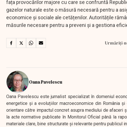
fața provocărilor majore cu care se confruntă Republica
gazelor naturale este o măsură necesară pentru a asigu
economice și sociale ale cetățenilor. Autoritățile răm
măsurile necesare pentru a preveni și a gestiona eficie
Urmăriți-n
Oana Pavelescu
Oana Pavelescu este jurnalist specializat în domeniul economic
energetice și a evoluțiilor macroeconomice din România și d
orientare către impactul concret asupra mediului de afaceri ș
la acte normative publicate în Monitorul Oficial până la rap
materiale clare, bine structurate și relevante pentru publicul 