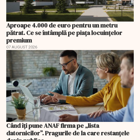
Aproape 4.000 de euro pentru un metru
pătrat. Ce se întâmplă pe piața locuințelor
premium
07 AUGUST 2026
Când îți pune ANAF firma pe „lista
datornicilor”. Pragurile de la care restanțele