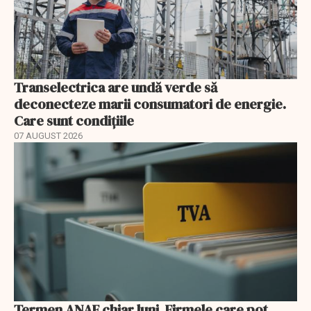
Transelectrica are undă verde să
deconecteze marii consumatori de energie.
Care sunt condițiile
07 AUGUST 2026
Termen ANAF chiar luni. Firmele care pot