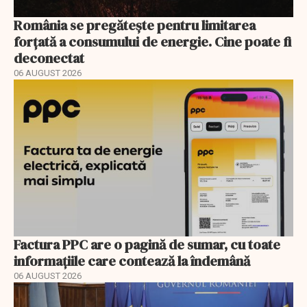
România se pregătește pentru limitarea
forțată a consumului de energie. Cine poate fi
deconectat
06 AUGUST 2026
Factura PPC are o pagină de sumar, cu toate
informațiile care contează la îndemână
06 AUGUST 2026