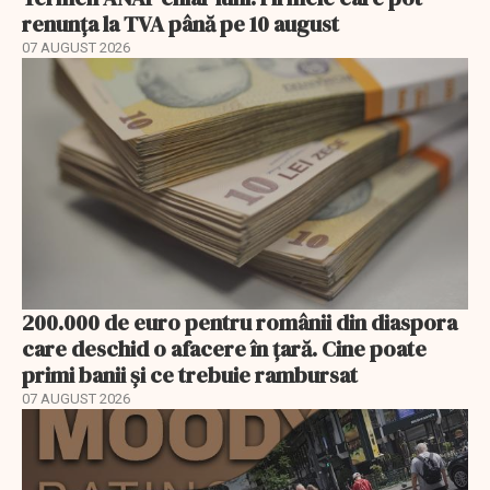
renunța la TVA până pe 10 august
07 AUGUST 2026
200.000 de euro pentru românii din diaspora
care deschid o afacere în țară. Cine poate
primi banii și ce trebuie rambursat
07 AUGUST 2026