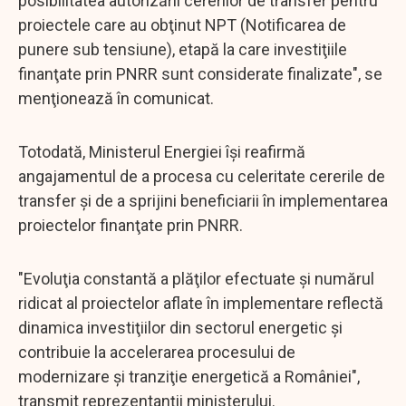
posibilitatea autorizării cererilor de transfer pentru
proiectele care au obţinut NPT (Notificarea de
punere sub tensiune), etapă la care investiţiile
finanţate prin PNRR sunt considerate finalizate", se
menţionează în comunicat.
Totodată, Ministerul Energiei îşi reafirmă
angajamentul de a procesa cu celeritate cererile de
transfer şi de a sprijini beneficiarii în implementarea
proiectelor finanţate prin PNRR.
"Evoluţia constantă a plăţilor efectuate şi numărul
ridicat al proiectelor aflate în implementare reflectă
dinamica investiţiilor din sectorul energetic şi
contribuie la accelerarea procesului de
modernizare şi tranziţie energetică a României",
transmit reprezentanţii ministerului.