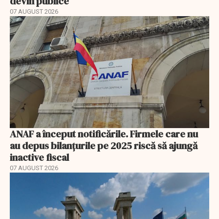
devin publice
07 AUGUST 2026
ANAF a început notificările. Firmele care nu
au depus bilanțurile pe 2025 riscă să ajungă
inactive fiscal
07 AUGUST 2026