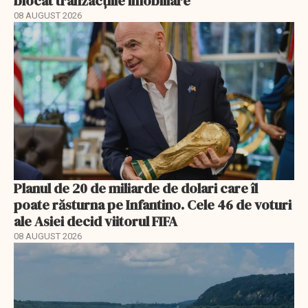
blocat tranzacțiile imobiliare
08 AUGUST 2026
Planul de 20 de miliarde de dolari care îl
poate răsturna pe Infantino. Cele 46 de voturi
ale Asiei decid viitorul FIFA
08 AUGUST 2026