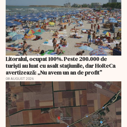
Litoralul, ocupat 100%. Peste 200.000 de
turiști au luat cu asalt stațiunile, dar HoReCa
avertizează: „Nu avem un an de profit”
08 AUGUST 2026