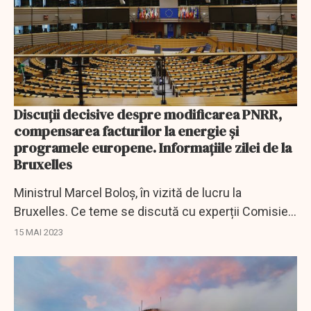
Discuţii decisive despre modificarea PNRR,
compensarea facturilor la energie şi
programele europene. Informaţiile zilei de la
Bruxelles
Ministrul Marcel Boloș, în vizită de lucru la
Bruxelles. Ce teme se discută cu experții Comisiei
Europene.
15 MAI 2023