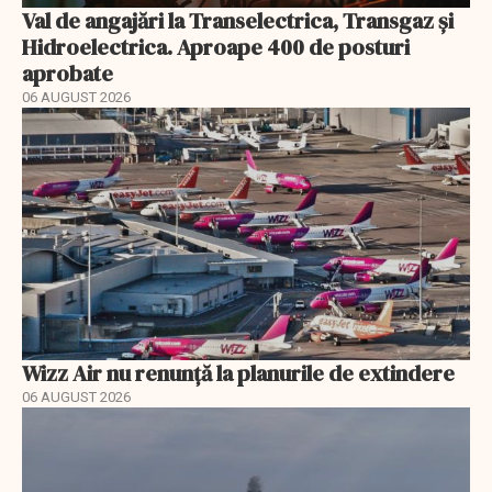
Val de angajări la Transelectrica, Transgaz și
Hidroelectrica. Aproape 400 de posturi
aprobate
06 AUGUST 2026
Wizz Air nu renunță la planurile de extindere
06 AUGUST 2026