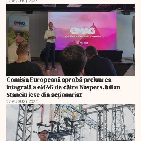
07 AUGUST 2026
Comisia Europeană aprobă preluarea
integrală a eMAG de către Naspers. Iulian
Stanciu iese din acționariat
07 AUGUST 2026