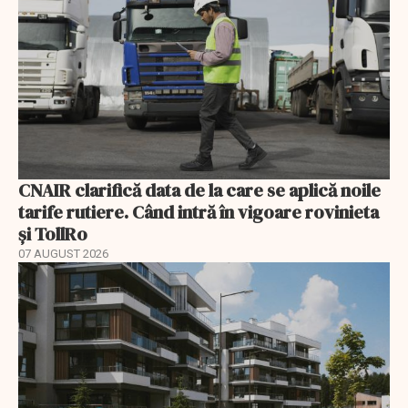
CNAIR clarifică data de la care se aplică noile
tarife rutiere. Când intră în vigoare rovinieta
și TollRo
07 AUGUST 2026