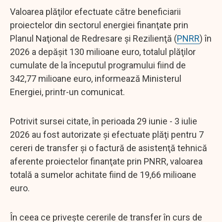
Valoarea plăţilor efectuate către beneficiarii
proiectelor din sectorul energiei finanţate prin
Planul Naţional de Redresare şi Rezilienţă (
PNRR
) în
2026 a depăşit 130 milioane euro, totalul plăţilor
cumulate de la începutul programului fiind de
342,77 milioane euro, informează Ministerul
Energiei, printr-un comunicat.
Potrivit sursei citate, în perioada 29 iunie - 3 iulie
2026 au fost autorizate şi efectuate plăţi pentru 7
cereri de transfer şi o factură de asistenţă tehnică
aferente proiectelor finanţate prin PNRR, valoarea
totală a sumelor achitate fiind de 19,66 milioane
euro.
În ceea ce priveşte cererile de transfer în curs de