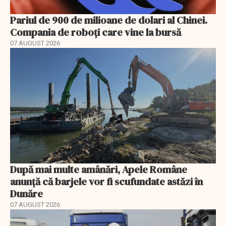
Pariul de 900 de milioane de dolari al Chinei.
Compania de roboți care vine la bursă
07 AUGUST 2026
După mai multe amânări, Apele Române
anunță că barjele vor fi scufundate astăzi în
Dunăre
07 AUGUST 2026