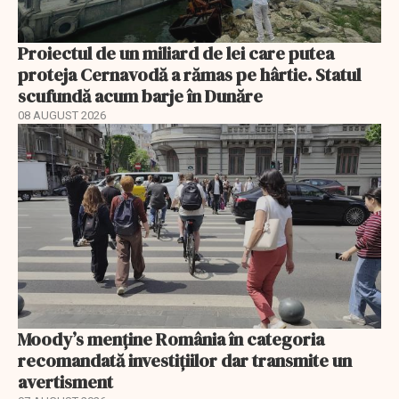
Proiectul de un miliard de lei care putea
proteja Cernavodă a rămas pe hârtie. Statul
scufundă acum barje în Dunăre
08 AUGUST 2026
Moody’s menține România în categoria
recomandată investițiilor dar transmite un
avertisment