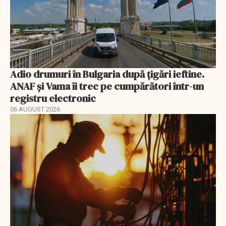
Adio drumuri în Bulgaria după țigări ieftine.
ANAF și Vama îi trec pe cumpărători într-un
registru electronic
06 AUGUST 2026