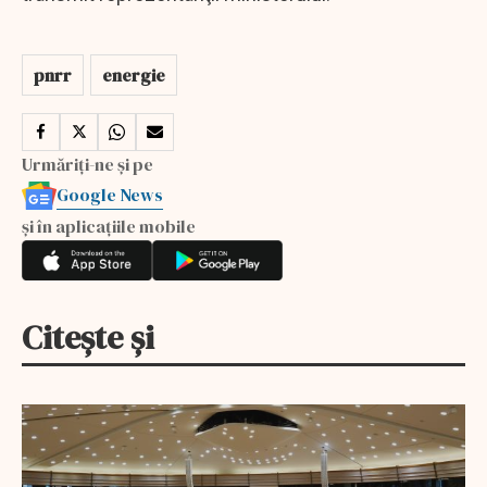
pnrr
energie
Urmăriți-ne și pe
Google News
și în aplicațiile mobile
Citește și