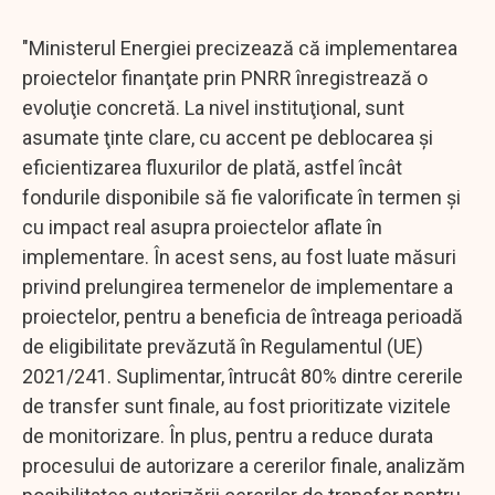
"Ministerul Energiei precizează că implementarea
proiectelor finanţate prin PNRR înregistrează o
evoluţie concretă. La nivel instituţional, sunt
asumate ţinte clare, cu accent pe deblocarea şi
eficientizarea fluxurilor de plată, astfel încât
fondurile disponibile să fie valorificate în termen şi
cu impact real asupra proiectelor aflate în
implementare. În acest sens, au fost luate măsuri
privind prelungirea termenelor de implementare a
proiectelor, pentru a beneficia de întreaga perioadă
de eligibilitate prevăzută în Regulamentul (UE)
2021/241. Suplimentar, întrucât 80% dintre cererile
de transfer sunt finale, au fost prioritizate vizitele
de monitorizare. În plus, pentru a reduce durata
procesului de autorizare a cererilor finale, analizăm