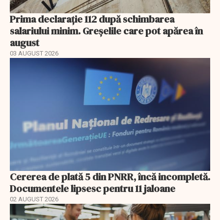
Prima declarație 112 după schimbarea
salariului minim. Greșelile care pot apărea în
august
03 AUGUST 2026
Cererea de plată 5 din PNRR, încă incompletă.
Documentele lipsesc pentru 11 jaloane
02 AUGUST 2026