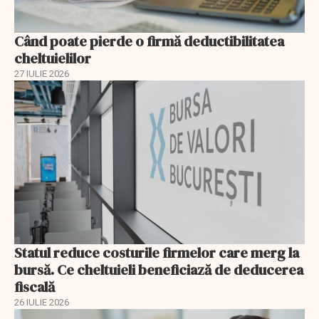
Când poate pierde o firmă deductibilitatea
cheltuielilor
27 IULIE 2026
Statul reduce costurile firmelor care merg la
bursă. Ce cheltuieli beneficiază de deducerea
fiscală
26 IULIE 2026