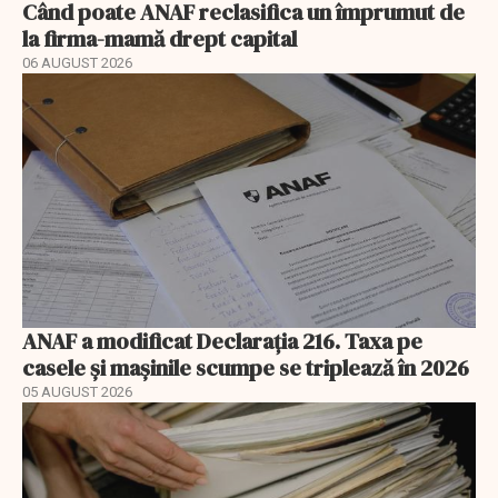
Când poate ANAF reclasifica un împrumut de
la firma-mamă drept capital
06 AUGUST 2026
ANAF a modificat Declarația 216. Taxa pe
casele și mașinile scumpe se triplează în 2026
05 AUGUST 2026