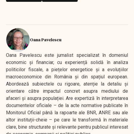
Oana Pavelescu
Oana Pavelescu este jurnalist specializat în domeniul
economic și financiar, cu experiență solidă în analiza
politicilor fiscale, a piețelor energetice și a evoluțiilor
macroeconomice din România și din spațiul european.
Abordează subiectele cu rigoare, atenție la detaliu și
orientare către impactul concret asupra mediului de
afaceri și asupra populației. Are expertiză în interpretarea
documentelor oficiale – de la acte normative publicate în
Monitorul Oficial până la rapoarte ale BNR, ANRE sau ale
altor instituții-cheie – pe care le transformă în materiale
clare, bine structurate și relevante pentru publicul interesat