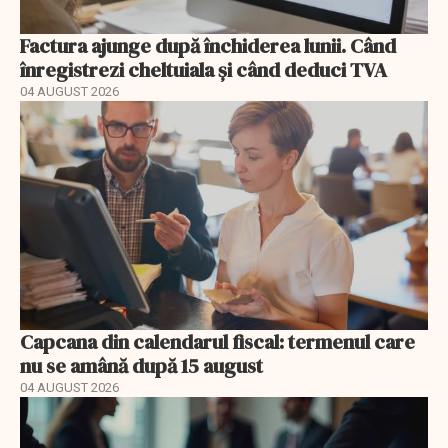
Factura ajunge după închiderea lunii. Când
înregistrezi cheltuiala și când deduci TVA
04 AUGUST 2026
Capcana din calendarul fiscal: termenul care
nu se amână după 15 august
04 AUGUST 2026