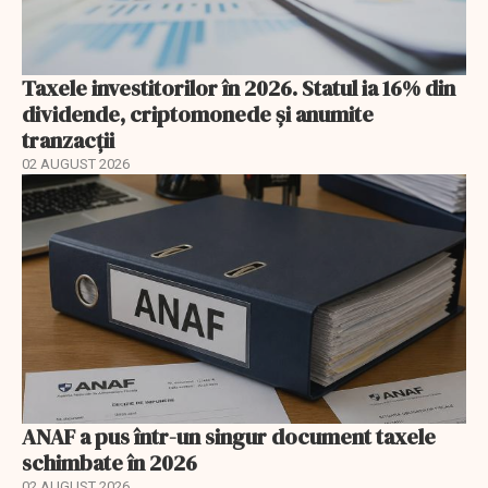
Taxele investitorilor în 2026. Statul ia 16% din
dividende, criptomonede și anumite
tranzacții
02 AUGUST 2026
ANAF a pus într-un singur document taxele
schimbate în 2026
02 AUGUST 2026