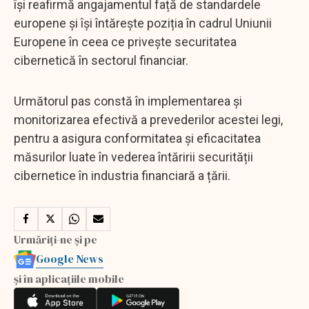
își reafirmă angajamentul față de standardele
europene și își întărește poziția în cadrul Uniunii
Europene în ceea ce privește securitatea
cibernetică în sectorul financiar.
Următorul pas constă în implementarea și
monitorizarea efectivă a prevederilor acestei legi,
pentru a asigura conformitatea și eficacitatea
măsurilor luate în vederea întăririi securității
cibernetice în industria financiară a țării.
Urmăriți-ne și pe
Google News
și în aplicațiile mobile