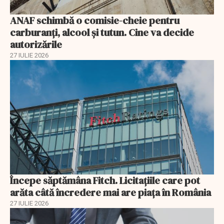
ANAF schimbă o comisie-cheie pentru
carburanți, alcool și tutun. Cine va decide
autorizările
27 IULIE 2026
Începe săptămâna Fitch. Licitațiile care pot
arăta câtă încredere mai are piața în România
27 IULIE 2026