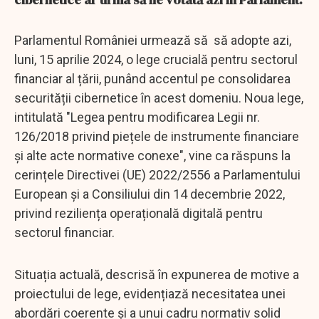
Parlamentul României urmează să să adopte azi,
luni, 15 aprilie 2024, o lege crucială pentru sectorul
financiar al țării, punând accentul pe consolidarea
securității cibernetice în acest domeniu. Noua lege,
intitulată "Legea pentru modificarea Legii nr.
126/2018 privind piețele de instrumente financiare
și alte acte normative conexe", vine ca răspuns la
cerințele Directivei (UE) 2022/2556 a Parlamentului
European și a Consiliului din 14 decembrie 2022,
privind reziliența operațională digitală pentru
sectorul financiar.
Situația actuală, descrisă în expunerea de motive a
proiectului de lege, evidențiază necesitatea unei
abordări coerente și a unui cadru normativ solid