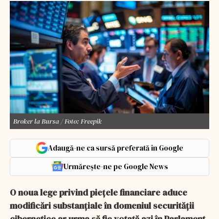
Broker la Bursa / Foto: Freepik
Adaugă-ne ca sursă preferată în Google
Urmărește-ne pe Google News
O noua lege privind piețele financiare aduce
modificări substanțiale în domeniul securității
cibernetice ar urma să fie votată azi în Parlament.