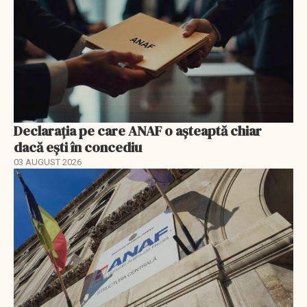
Declarația pe care ANAF o așteaptă chiar
dacă ești în concediu
03 AUGUST 2026