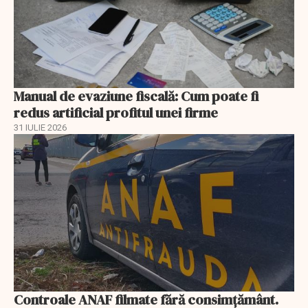
Manual de evaziune fiscală: Cum poate fi
redus artificial profitul unei firme
31 IULIE 2026
Controale ANAF filmate fără consimțământ.