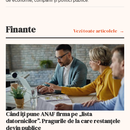
de economie, companii și politici publice.
Finante
Vezi toate articolele
Când îți pune ANAF firma pe „lista
datornicilor”. Pragurile de la care restanțele
devin publice