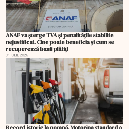
ANAF va șterge TVA și penalitățile stabilite
nejustificat. Cine poate beneficia și cum se
recuperează banii plătiți
31 IULIE 2026
Record istoric la pompă. Motorina standard a