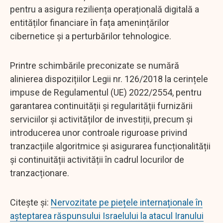
pentru a asigura reziliența operațională digitală a
entităților financiare în fața amenințărilor
cibernetice și a perturbărilor tehnologice.
Printre schimbările preconizate se numără
alinierea dispozițiilor Legii nr. 126/2018 la cerințele
impuse de Regulamentul (UE) 2022/2554, pentru
garantarea continuității și regularității furnizării
serviciilor și activităților de investiții, precum și
introducerea unor controale riguroase privind
tranzacțiile algoritmice și asigurarea funcționalității
și continuității activității în cadrul locurilor de
tranzacționare.
Citește și:
Nervozitate pe piețele internaționale în
așteptarea răspunsului Israelului la atacul Iranului