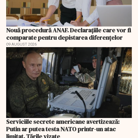
Nouă procedură ANAF. Declarațiile care vor fi
comparate pentru depistarea diferențelor
09 AUGUST 2026
Serviciile secrete americane avertizează:
Putin ar putea testa NATO printr-un atac
limitat. Țările vizate