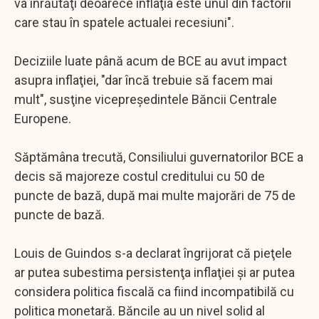
va înrăutăţi deoarece inflaţia este unul din factorii
care stau în spatele actualei recesiuni".
Deciziile luate până acum de BCE au avut impact
asupra inflaţiei, "dar încă trebuie să facem mai
mult", susţine vicepreşedintele Băncii Centrale
Europene.
Săptămâna trecută, Consiliului guvernatorilor BCE a
decis să majoreze costul creditului cu 50 de
puncte de bază, după mai multe majorări de 75 de
puncte de bază.
Louis de Guindos s-a declarat îngrijorat că pieţele
ar putea subestima persistenţa inflaţiei şi ar putea
considera politica fiscală ca fiind incompatibilă cu
politica monetară. Băncile au un nivel solid al