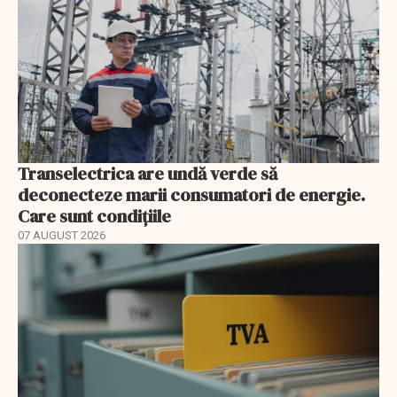
Transelectrica are undă verde să
deconecteze marii consumatori de energie.
Care sunt condițiile
07 AUGUST 2026