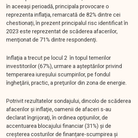
în aceeaşi perioadă, principala provocare o
reprezenta inflaţia, remarcată de 82% dintre cei
chestionați, în prezent principalul risc identificat în
2023 este reprezentat de scăderea afacerilor,
menţionat de 71% dintre respondenţi.
Inflaţia a trecut pe locul 2 în topul temerilor
investitorilor (67%), urmare a aşteptărilor privind
temperarea iureşului scumpirilor, pe fondul
îngheţării, practic, a preţurilor din zona de energie.
Potrivit rezultatelor sondajului, dincolo de scăderea
afacerilor şi inflaţie, oamenii de afaceri s-au
declarat îngrijoraţi, în ordinea opţiunilor, de
accentuarea blocajului financiar (31%) şi de
creşterea costurilor de finanțare-scumpirea și