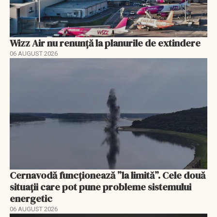
Wizz Air nu renunță la planurile de extindere
06 AUGUST 2026
Cernavodă funcționează ”la limită”. Cele două
situații care pot pune probleme sistemului
energetic
06 AUGUST 2026