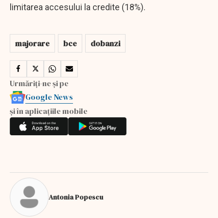
limitarea accesului la credite (18%).
majorare
bce
dobanzi
Urmăriți-ne și pe
Google News
și în aplicațiile mobile
Antonia Popescu