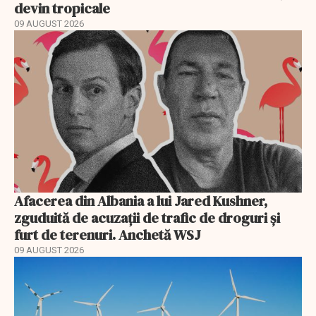
devin tropicale
09 AUGUST 2026
Afacerea din Albania a lui Jared Kushner,
zguduită de acuzații de trafic de droguri și
furt de terenuri. Anchetă WSJ
09 AUGUST 2026