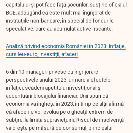
capitalului şi pot face faţă şocurilor, susţine oficialul
BCE, adăugând că este mult mai îngrijorat de
instituţiile non-bancare, în special de fondurile
speculative, care au acumulat active riscante.
Analiză privind economia României în 2023: Inflaţie,
curs leu-euro, investiţii, afaceri
6 din 10 manageri privesc cu îngrijorare
perspectivele anului 2023, urmare a efectelor
inflaţiei, scăderii apetitului investiţional şi
accentuării blocajului financiar. Unii spun că
economia va îngheţa în 2023, în timp ce alţii afirmă
că afacerile vor evolua pe o gheaţă extrem de
subţire, la limita supravieţuirii. Riscul de insolvenţă
va creşte pe măsură ce consumul, principalul