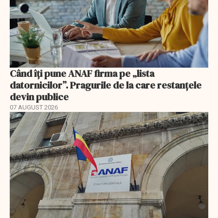
Când îți pune ANAF firma pe „lista
datornicilor”. Pragurile de la care restanțele
devin publice
07 AUGUST 2026