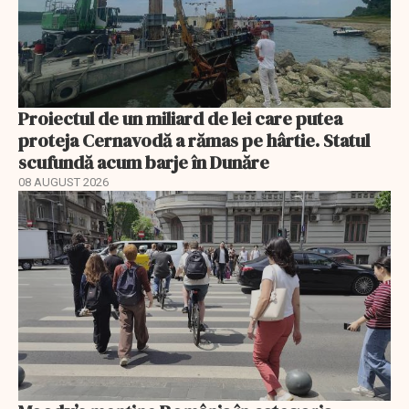
Proiectul de un miliard de lei care putea
proteja Cernavodă a rămas pe hârtie. Statul
scufundă acum barje în Dunăre
08 AUGUST 2026