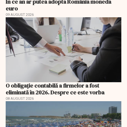
În ce an ar putea adopta România moneda
euro
09 AUGUST 2026
O obligație contabilă a firmelor a fost
eliminată în 2026. Despre ce este vorba
08 AUGUST 2026