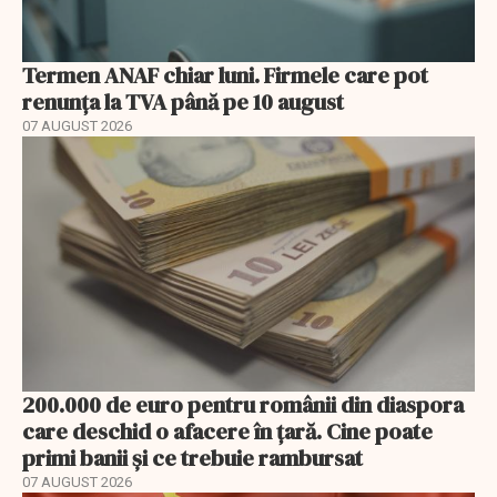
Termen ANAF chiar luni. Firmele care pot
renunța la TVA până pe 10 august
07 AUGUST 2026
200.000 de euro pentru românii din diaspora
care deschid o afacere în țară. Cine poate
primi banii și ce trebuie rambursat
07 AUGUST 2026