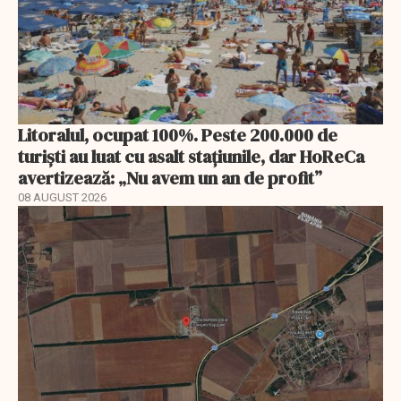
Litoralul, ocupat 100%. Peste 200.000 de
turiști au luat cu asalt stațiunile, dar HoReCa
avertizează: „Nu avem un an de profit”
08 AUGUST 2026