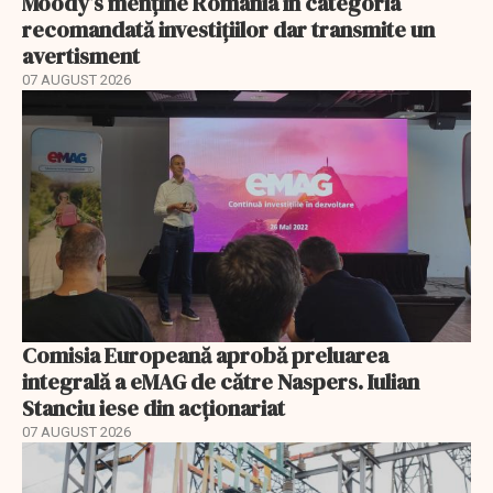
Moody’s menține România în categoria
recomandată investițiilor dar transmite un
avertisment
07 AUGUST 2026
Comisia Europeană aprobă preluarea
integrală a eMAG de către Naspers. Iulian
Stanciu iese din acționariat
07 AUGUST 2026