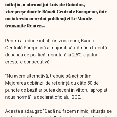
inflaţia, a afirmat joi Luis de Guindos,
vicepreşedintele Băncii Centrale Europene, într-
un interviu acordat publicaţiei Le Monde,
transmite Reuters.
Pentru a reduce inflaţia în zona euro, Banca
Centrală Europeană a majorat săptămâna trecută
dobânda de politică monetară la 2,5%, a patra
creştere consecutivă.
"Nu avem alternativă, trebuie să acţionăm.
Majorarea dobânzii de referinţă cu câte 50 de
puncte de bază ar putea deveni în viitorul apropiat
noua normă", a declarat oficialul BCE.
Acesta a adăugat: "Dacă nu facem nimic, situaţia se