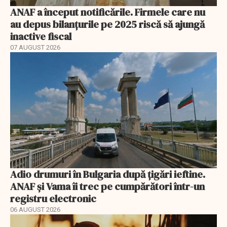
ANAF a început notificările. Firmele care nu
au depus bilanțurile pe 2025 riscă să ajungă
inactive fiscal
07 AUGUST 2026
Adio drumuri în Bulgaria după țigări ieftine.
ANAF și Vama îi trec pe cumpărători într-un
registru electronic
06 AUGUST 2026