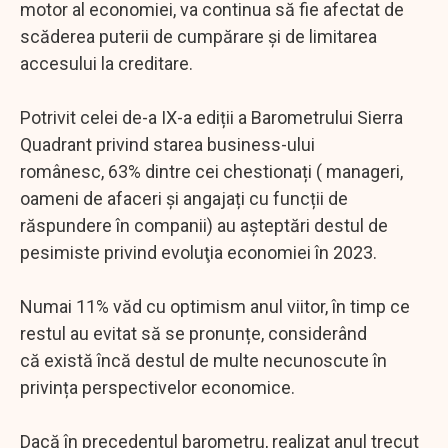
motor al economiei, va continua să fie afectat de
scăderea puterii de cumpărare şi de limitarea
accesului la creditare.
Potrivit celei de-a IX-a ediții a Barometrului Sierra
Quadrant privind starea business-ului
românesc, 63% dintre cei chestionați ( manageri,
oameni de afaceri și angajați cu funcții de
răspundere în companii) au aşteptări destul de
pesimiste privind evoluţia economiei în 2023.
Numai 11% văd cu optimism anul viitor, în timp ce
restul au evitat să se pronunțe, considerând
că există încă destul de multe necunoscute în
privința perspectivelor economice.
Dacă în precedentul barometru, realizat anul trecut