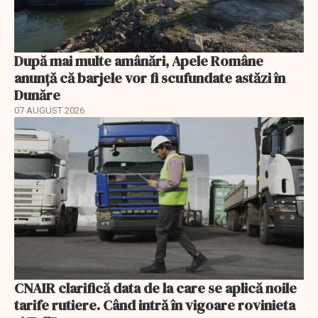
După mai multe amânări, Apele Române
anunță că barjele vor fi scufundate astăzi în
Dunăre
07 AUGUST 2026
CNAIR clarifică data de la care se aplică noile
tarife rutiere. Când intră în vigoare rovinieta