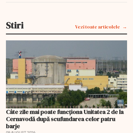
Stiri
Vezi toate articolele
Câte zile mai poate funcționa Unitatea 2 de la
Cernavodă după scufundarea celor patru
barje
09 AUGUST 2026