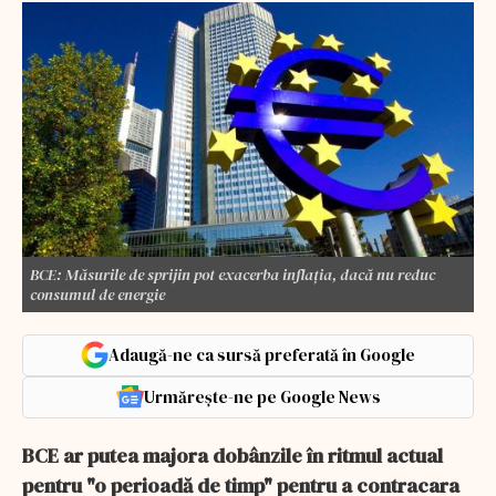
BCE: Măsurile de sprijin pot exacerba inflaţia, dacă nu reduc
consumul de energie
Adaugă-ne ca sursă preferată în Google
Urmărește-ne pe Google News
BCE ar putea majora dobânzile în ritmul actual
pentru "o perioadă de timp" pentru a contracara