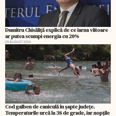
Dumitru Chisăliță explică de ce iarna viitoare
ar putea scumpi energia cu 20%
09 AUGUST 2026
Cod galben de caniculă în șapte județe.
Temperaturile urcă la 38 de grade, iar nopțile