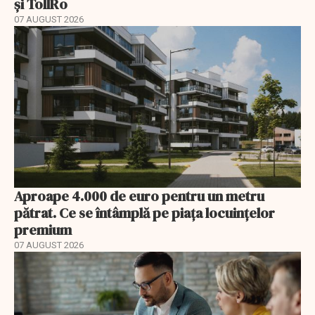
și TollRo
07 AUGUST 2026
Aproape 4.000 de euro pentru un metru
pătrat. Ce se întâmplă pe piața locuințelor
premium
07 AUGUST 2026