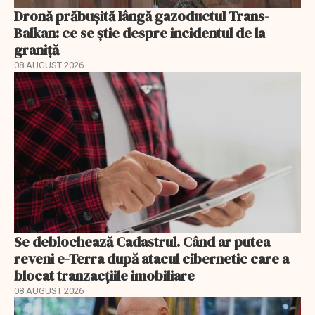
Dronă prăbușită lângă gazoductul Trans-
Balkan: ce se știe despre incidentul de la
graniță
08 AUGUST 2026
Se deblochează Cadastrul. Când ar putea
reveni e-Terra după atacul cibernetic care a
blocat tranzacțiile imobiliare
08 AUGUST 2026