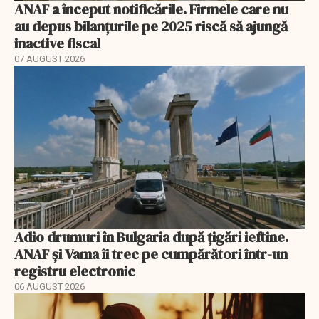
ANAF a început notificările. Firmele care nu
au depus bilanțurile pe 2025 riscă să ajungă
inactive fiscal
07 AUGUST 2026
Adio drumuri în Bulgaria după țigări ieftine.
ANAF și Vama îi trec pe cumpărători într-un
registru electronic
06 AUGUST 2026