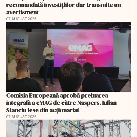
recomandată investițiilor dar transmite un
avertisment
07 AUGUST 2026
Comisia Europeană aprobă preluarea
integrală a eMAG de către Naspers. Iulian
Stanciu iese din acționariat
07 AUGUST 2026