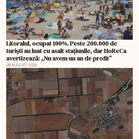
Litoralul, ocupat 100%. Peste 200.000 de
turiști au luat cu asalt stațiunile, dar HoReCa
avertizează: „Nu avem un an de profit”
08 AUGUST 2026