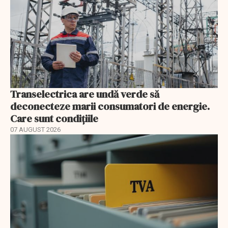
Transelectrica are undă verde să
deconecteze marii consumatori de energie.
Care sunt condițiile
07 AUGUST 2026