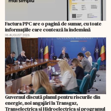
Factura PPC are o pagină de sumar, cu toate
informațiile care contează la îndemână
06 AUGUST 2026
Guvernul discută planul pentru riscurile din
energie, noi angajări la Transgaz,
Transelectrica și Hidroelectrica și programul