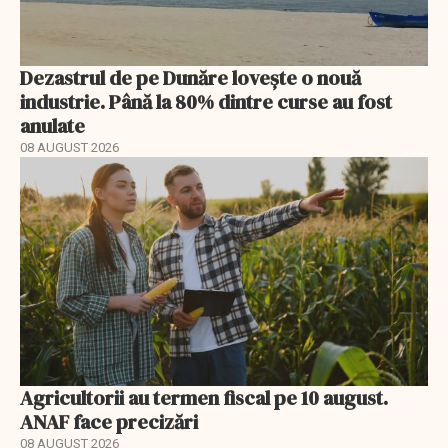
Dezastrul de pe Dunăre lovește o nouă
industrie. Până la 80% dintre curse au fost
anulate
08 AUGUST 2026
Agricultorii au termen fiscal pe 10 august.
ANAF face precizări
08 AUGUST 2026