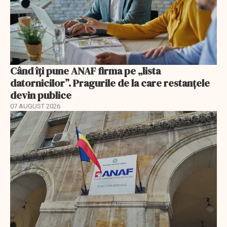
Când îți pune ANAF firma pe „lista
datornicilor”. Pragurile de la care restanțele
devin publice
07 AUGUST 2026