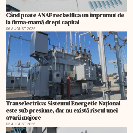
Când poate ANAF reclasifica un împrumut de
la firma-mamă drept capital
06 AUGUST 2026
Transelectrica: Sistemul Energetic Național
este sub presiune, dar nu există riscul unei
avarii majore
05 AUGUST 2026