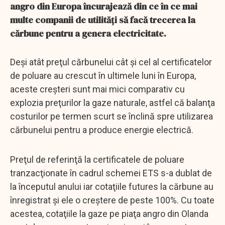
angro din Europa încurajează din ce în ce mai
multe companii de utilităţi să facă trecerea la
cărbune pentru a genera electricitate.
Deşi atât preţul cărbunelui cât şi cel al certificatelor
de poluare au crescut în ultimele luni în Europa,
aceste creşteri sunt mai mici comparativ cu
explozia preţurilor la gaze naturale, astfel că balanţa
costurilor pe termen scurt se înclină spre utilizarea
cărbunelui pentru a produce energie electrică.
Preţul de referinţă la certificatele de poluare
tranzacţionate în cadrul schemei ETS s-a dublat de
la începutul anului iar cotaţiile futures la cărbune au
înregistrat şi ele o creştere de peste 100%. Cu toate
acestea, cotaţiile la gaze pe piaţa angro din Olanda