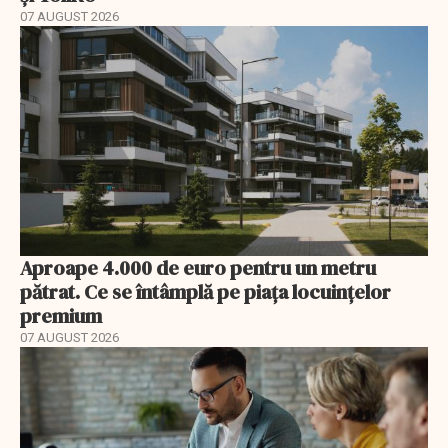
07 AUGUST 2026
Aproape 4.000 de euro pentru un metru
pătrat. Ce se întâmplă pe piața locuințelor
premium
07 AUGUST 2026