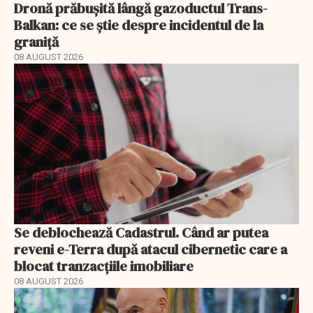
Dronă prăbușită lângă gazoductul Trans-
Balkan: ce se știe despre incidentul de la
graniță
08 AUGUST 2026
Se deblochează Cadastrul. Când ar putea
reveni e-Terra după atacul cibernetic care a
blocat tranzacțiile imobiliare
08 AUGUST 2026