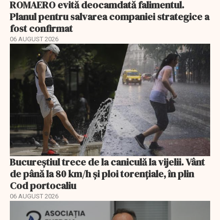
ROMAERO evită deocamdată falimentul.
Planul pentru salvarea companiei strategice a
fost confirmat
06 AUGUST 2026
Bucureștiul trece de la caniculă la vijelii. Vânt
de până la 80 km/h și ploi torențiale, în plin
Cod portocaliu
06 AUGUST 2026