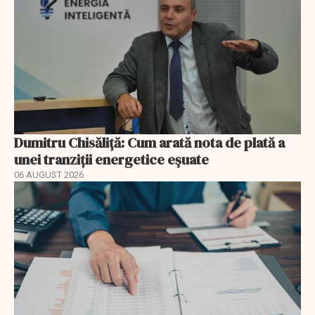
Dumitru Chisăliță: Cum arată nota de plată a
unei tranziții energetice eșuate
06 AUGUST 2026