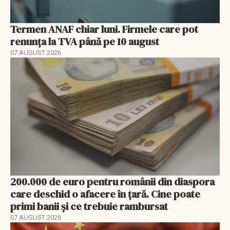
Termen ANAF chiar luni. Firmele care pot
renunța la TVA până pe 10 august
07 AUGUST 2026
200.000 de euro pentru românii din diaspora
care deschid o afacere în țară. Cine poate
primi banii și ce trebuie rambursat
07 AUGUST 2026