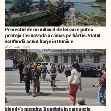
Proiectul de un miliard de lei care putea
proteja Cernavodă a rămas pe hârtie. Statul
scufundă acum barje în Dunăre
08 AUGUST 2026
Moody’s menține România în categoria