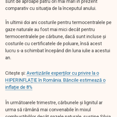
sunt de aproape patru ori mai mari în prezent
comparativ cu situaţia de la începutul anului.
În ultimii doi ani costurile pentru termocentralele pe
gaze naturale au fost mai mici decât pentru
termocentralele pe cărbune, dacă sunt incluse şi
costurile cu certificatele de poluare, însă acest
lucru s-a schimbat începând din luna iulie a acestui
an.
Citește și:
Avertizările experților cu privire la o
HIPERINFLAȚIE în România. Băncile estimează o
inflație de 8%
În următoarele trimestre, cărbunele şi lignitul ar
urma să rămână mai convenabile în mixul
combustibililor decât gazele naturale, susţine Silvia