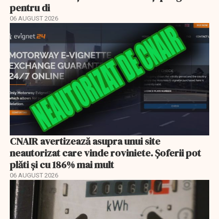
pentru di
06 AUGUST 2026
CNAIR avertizează asupra unui site
neautorizat care vinde roviniete. Șoferii pot
plăti și cu 186% mai mult
06 AUGUST 2026