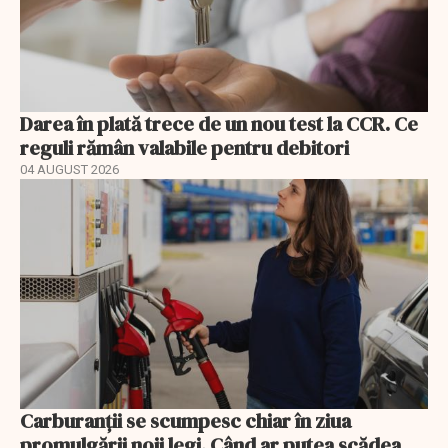
Darea în plată trece de un nou test la CCR. Ce
reguli rămân valabile pentru debitori
04 AUGUST 2026
Carburanții se scumpesc chiar în ziua
promulgării noii legi. Când ar putea scădea,