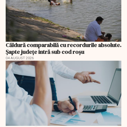
Căldură comparabilă cu recordurile absolute.
Șapte județe intră sub cod roșu
04 AUGUST 2026