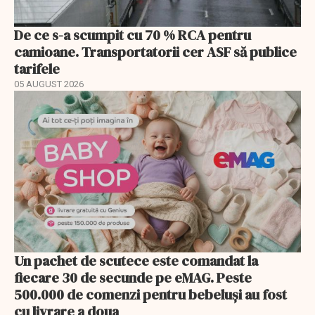
De ce s-a scumpit cu 70 % RCA pentru
camioane. Transportatorii cer ASF să publice
tarifele
05 AUGUST 2026
Un pachet de scutece este comandat la
fiecare 30 de secunde pe eMAG. Peste
500.000 de comenzi pentru bebeluși au fost
cu livrare a doua