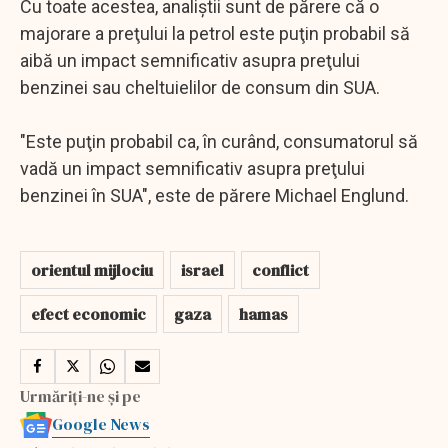
Cu toate acestea, analiştii sunt de părere că o
majorare a preţului la petrol este puţin probabil să
aibă un impact semnificativ asupra preţului
benzinei sau cheltuielilor de consum din SUA.
"Este puţin probabil ca, în curând, consumatorul să
vadă un impact semnificativ asupra preţului
benzinei în SUA", este de părere Michael Englund.
orientul mijlociu
israel
conflict
efect economic
gaza
hamas
Urmăriți-ne și pe
Google News