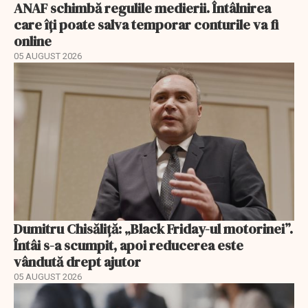
ANAF schimbă regulile medierii. Întâlnirea
care îți poate salva temporar conturile va fi
online
05 AUGUST 2026
Dumitru Chisăliță: „Black Friday-ul motorinei”.
Întâi s-a scumpit, apoi reducerea este
vândută drept ajutor
05 AUGUST 2026