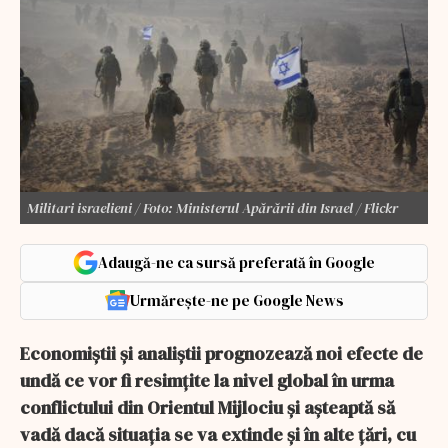
Militari israelieni / Foto: Ministerul Apărării din Israel / Flickr
Adaugă-ne ca sursă preferată în Google
Urmărește-ne pe Google News
Economiştii şi analiştii prognozează noi efecte de
undă ce vor fi resimţite la nivel global în urma
conflictului din Orientul Mijlociu şi aşteaptă să
vadă dacă situaţia se va extinde şi în alte ţări, cu