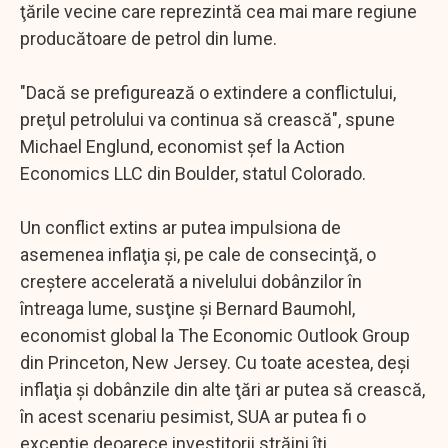
ţările vecine care reprezintă cea mai mare regiune
producătoare de petrol din lume.
"Dacă se prefigurează o extindere a conflictului,
preţul petrolului va continua să crească", spune
Michael Englund, economist şef la Action
Economics LLC din Boulder, statul Colorado.
Un conflict extins ar putea impulsiona de
asemenea inflaţia şi, pe cale de consecinţă, o
creştere accelerată a nivelului dobânzilor în
întreaga lume, susţine şi Bernard Baumohl,
economist global la The Economic Outlook Group
din Princeton, New Jersey. Cu toate acestea, deşi
inflaţia şi dobânzile din alte ţări ar putea să crească,
în acest scenariu pesimist, SUA ar putea fi o
excepţie deoarece investitorii străini îţi