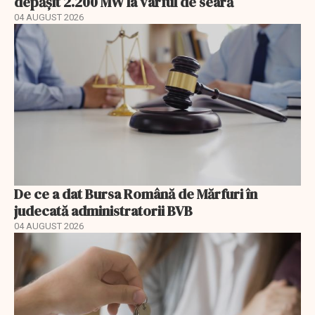
depășit 2.200 MW la vârful de seară
04 AUGUST 2026
De ce a dat Bursa Română de Mărfuri în
judecată administratorii BVB
04 AUGUST 2026