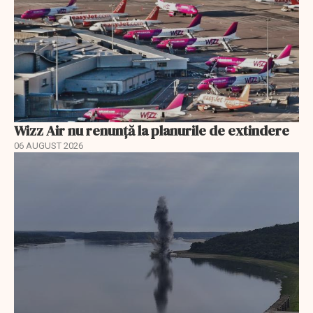
Wizz Air nu renunță la planurile de extindere
06 AUGUST 2026