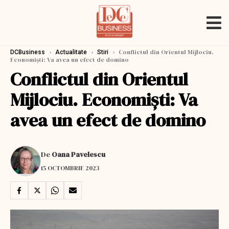
›
›
›
Conflictul din Orientul Mijlociu.
DCBusiness
Actualitate
Stiri
Economiști: Va avea un efect de domino
Conflictul din Orientul
Mijlociu. Economiști: Va
avea un efect de domino
De
Oana Pavelescu
15 OCTOMBRIE 2023