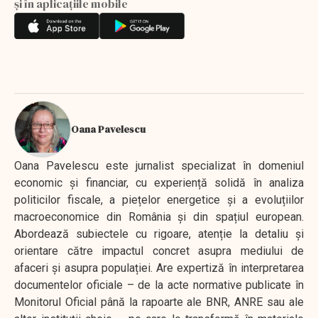
și în aplicațiile mobile
Oana Pavelescu
Oana Pavelescu este jurnalist specializat în domeniul
economic și financiar, cu experiență solidă în analiza
politicilor fiscale, a piețelor energetice și a evoluțiilor
macroeconomice din România și din spațiul european.
Abordează subiectele cu rigoare, atenție la detaliu și
orientare către impactul concret asupra mediului de
afaceri și asupra populației. Are expertiză în interpretarea
documentelor oficiale – de la acte normative publicate în
Monitorul Oficial până la rapoarte ale BNR, ANRE sau ale