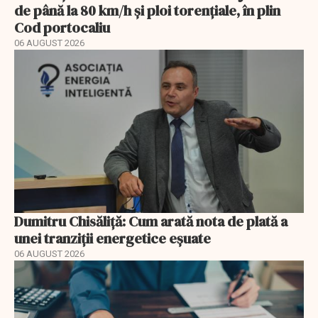
de până la 80 km/h și ploi torențiale, în plin
Cod portocaliu
06 AUGUST 2026
Dumitru Chisăliță: Cum arată nota de plată a
unei tranziții energetice eșuate
06 AUGUST 2026