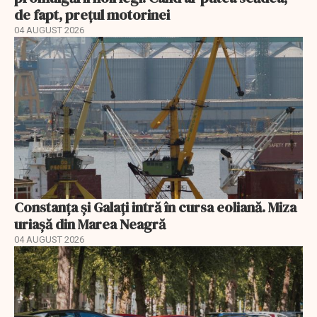
de fapt, prețul motorinei
04 AUGUST 2026
Constanța și Galați intră în cursa eoliană. Miza
uriașă din Marea Neagră
04 AUGUST 2026