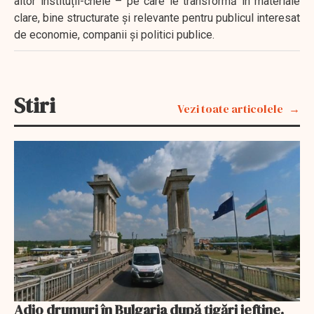
altor instituții-cheie – pe care le transformă în materiale
clare, bine structurate și relevante pentru publicul interesat
de economie, companii și politici publice.
Stiri
Vezi toate articolele
Adio drumuri în Bulgaria după țigări ieftine.