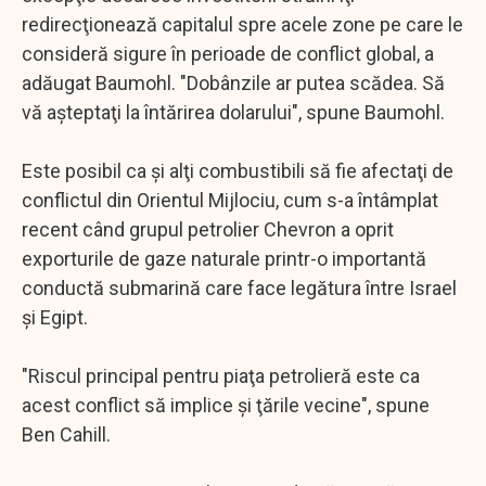
redirecţionează capitalul spre acele zone pe care le
consideră sigure în perioade de conflict global, a
adăugat Baumohl. "Dobânzile ar putea scădea. Să
vă aşteptaţi la întărirea dolarului", spune Baumohl.
Este posibil ca şi alţi combustibili să fie afectaţi de
conflictul din Orientul Mijlociu, cum s-a întâmplat
recent când grupul petrolier Chevron a oprit
exporturile de gaze naturale printr-o importantă
conductă submarină care face legătura între Israel
şi Egipt.
"Riscul principal pentru piaţa petrolieră este ca
acest conflict să implice şi ţările vecine", spune
Ben Cahill.