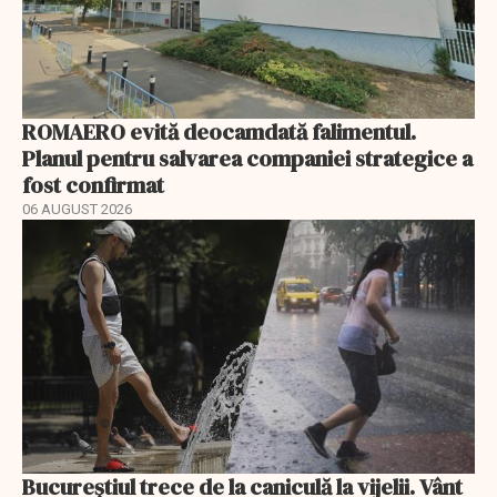
ROMAERO evită deocamdată falimentul.
Planul pentru salvarea companiei strategice a
fost confirmat
06 AUGUST 2026
Bucureștiul trece de la caniculă la vijelii. Vânt