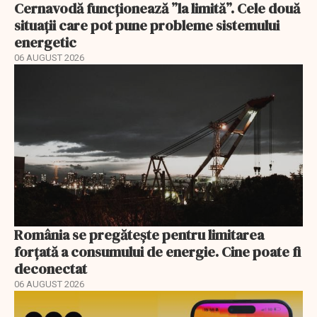
Cernavodă funcționează ”la limită”. Cele două
situații care pot pune probleme sistemului
energetic
06 AUGUST 2026
România se pregătește pentru limitarea
forțată a consumului de energie. Cine poate fi
deconectat
06 AUGUST 2026