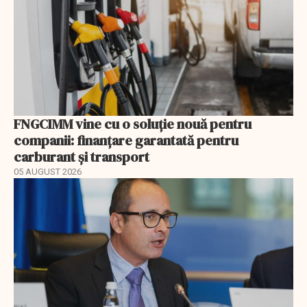
FNGCIMM vine cu o soluție nouă pentru
companii: finanțare garantată pentru
carburant și transport
05 AUGUST 2026