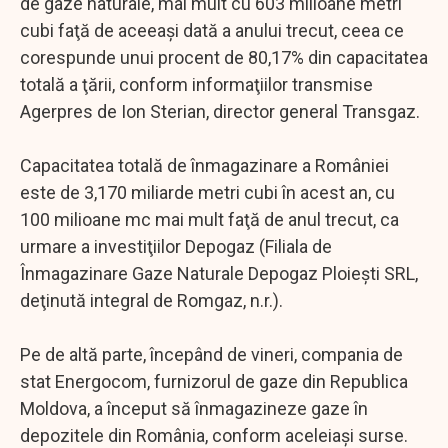
de gaze naturale, mai mult cu 603 milioane metri
cubi faţă de aceeaşi dată a anului trecut, ceea ce
corespunde unui procent de 80,17% din capacitatea
totală a ţării, conform informaţiilor transmise
Agerpres de Ion Sterian, director general Transgaz.
Capacitatea totală de înmagazinare a României
este de 3,170 miliarde metri cubi în acest an, cu
100 milioane mc mai mult faţă de anul trecut, ca
urmare a investiţiilor Depogaz (Filiala de
Înmagazinare Gaze Naturale Depogaz Ploieşti SRL,
deţinută integral de Romgaz, n.r.).
Pe de altă parte, începând de vineri, compania de
stat Energocom, furnizorul de gaze din Republica
Moldova, a început să înmagazineze gaze în
depozitele din România, conform aceleiaşi surse.