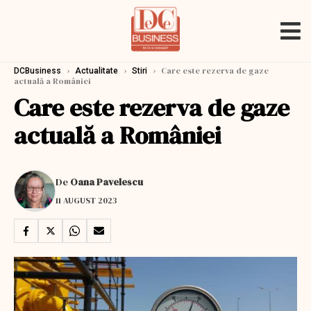
›
›
›
Care este rezerva de gaze
DCBusiness
Actualitate
Stiri
actuală a României
Care este rezerva de gaze
actuală a României
De
Oana Pavelescu
11 AUGUST 2023