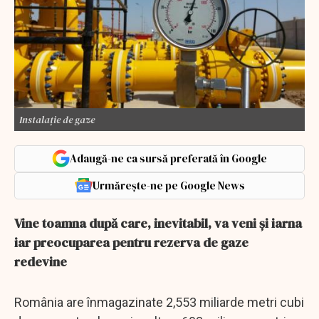
Instalație de gaze
Adaugă-ne ca sursă preferată în Google
Urmărește-ne pe Google News
Vine toamna după care, inevitabil, va veni și iarna
iar preocuparea pentru rezerva de gaze
redevine
România are înmagazinate 2,553 miliarde metri cubi