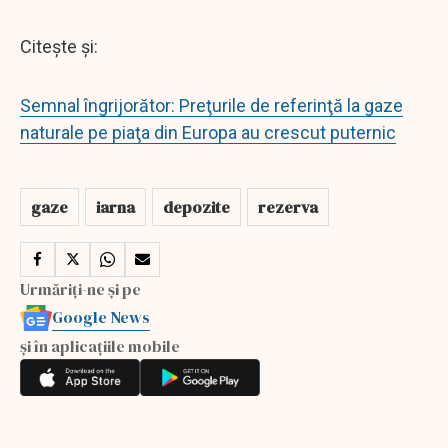
Citește și:
Semnal îngrijorător: Preţurile de referinţă la gaze
naturale pe piaţa din Europa au crescut puternic
gaze
iarna
depozite
rezerva
Urmăriți-ne și pe
Google News
și în aplicațiile mobile