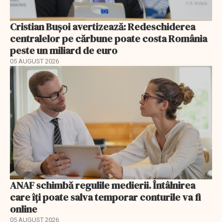
Cristian Bușoi avertizează: Redeschiderea
centralelor pe cărbune poate costa România
peste un miliard de euro
05 AUGUST 2026
ANAF schimbă regulile medierii. Întâlnirea
care îți poate salva temporar conturile va fi
online
05 AUGUST 2026