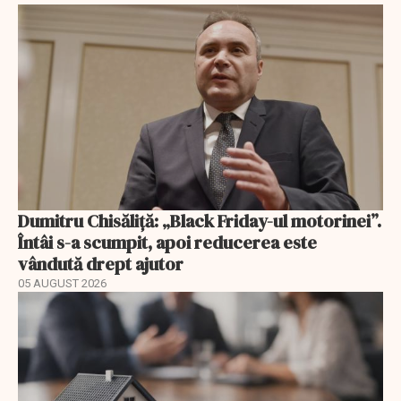
Dumitru Chisăliță: „Black Friday-ul motorinei”.
Întâi s-a scumpit, apoi reducerea este
vândută drept ajutor
05 AUGUST 2026