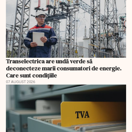
Transelectrica are undă verde să
deconecteze marii consumatori de energie.
Care sunt condițiile
07 AUGUST 2026