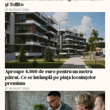
și TollRo
07 AUGUST 2026
Aproape 4.000 de euro pentru un metru
pătrat. Ce se întâmplă pe piața locuințelor
premium
07 AUGUST 2026