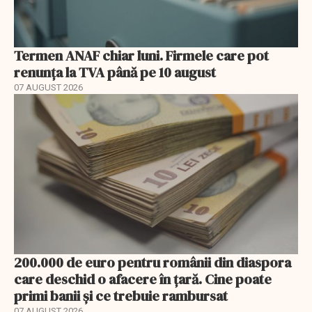
Termen ANAF chiar luni. Firmele care pot
renunța la TVA până pe 10 august
07 AUGUST 2026
200.000 de euro pentru românii din diaspora
care deschid o afacere în țară. Cine poate
primi banii și ce trebuie rambursat
07 AUGUST 2026