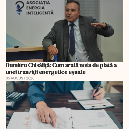
Dumitru Chisăliță: Cum arată nota de plată a
unei tranziții energetice eșuate
06 AUGUST 2026