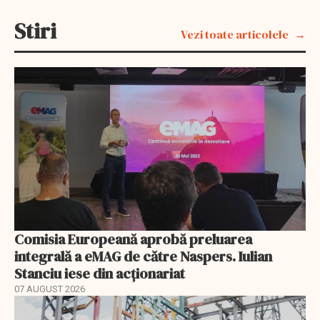
Stiri
Vezi toate articolele
Comisia Europeană aprobă preluarea
integrală a eMAG de către Naspers. Iulian
Stanciu iese din acționariat
07 AUGUST 2026