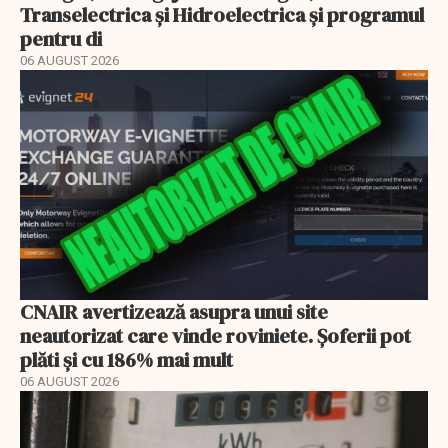
Transelectrica și Hidroelectrica și programul
pentru di
06 AUGUST 2026
CNAIR avertizează asupra unui site
neautorizat care vinde roviniete. Șoferii pot
plăti și cu 186% mai mult
06 AUGUST 2026