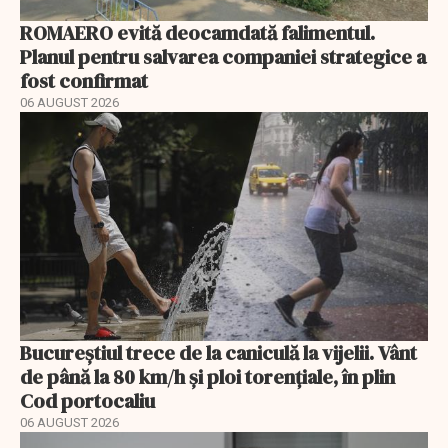
ROMAERO evită deocamdată falimentul.
Planul pentru salvarea companiei strategice a
fost confirmat
06 AUGUST 2026
Bucureștiul trece de la caniculă la vijelii. Vânt
de până la 80 km/h și ploi torențiale, în plin
Cod portocaliu
06 AUGUST 2026