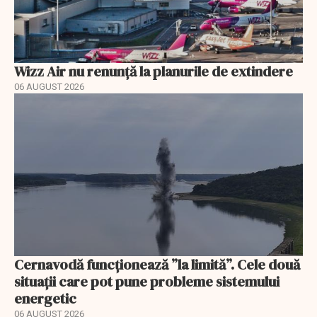
Wizz Air nu renunță la planurile de extindere
06 AUGUST 2026
Cernavodă funcționează ”la limită”. Cele două
situații care pot pune probleme sistemului
energetic
06 AUGUST 2026