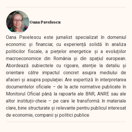
Oana Pavelescu
Oana Pavelescu este jurnalist specializat în domeniul
economic și financiar, cu experiență solidă în analiza
politicilor fiscale, a piețelor energetice și a evoluțiilor
macroeconomice din România și din spațiul european.
Abordează subiectele cu rigoare, atenție la detaliu și
orientare către impactul concret asupra mediului de
afaceri și asupra populației. Are expertiză în interpretarea
documentelor oficiale – de la acte normative publicate în
Monitorul Oficial până la rapoarte ale BNR, ANRE sau ale
altor instituții-cheie – pe care le transformă în materiale
clare, bine structurate și relevante pentru publicul interesat
de economie, companii și politici publice.