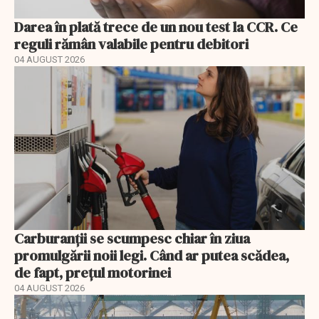
Darea în plată trece de un nou test la CCR. Ce
reguli rămân valabile pentru debitori
04 AUGUST 2026
Carburanții se scumpesc chiar în ziua
promulgării noii legi. Când ar putea scădea,
de fapt, prețul motorinei
04 AUGUST 2026