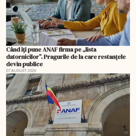
Când îți pune ANAF firma pe „lista
datornicilor”. Pragurile de la care restanțele
devin publice
07 AUGUST 2026