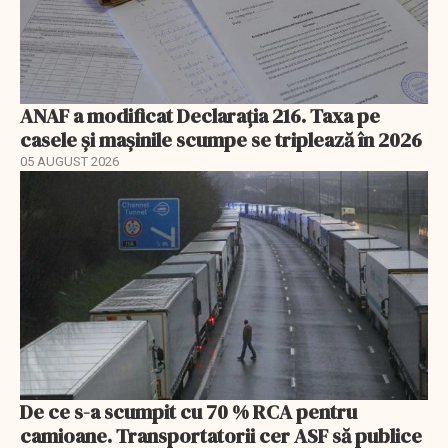
ANAF a modificat Declarația 216. Taxa pe
casele și mașinile scumpe se triplează în 2026
05 AUGUST 2026
De ce s-a scumpit cu 70 % RCA pentru
camioane. Transportatorii cer ASF să publice