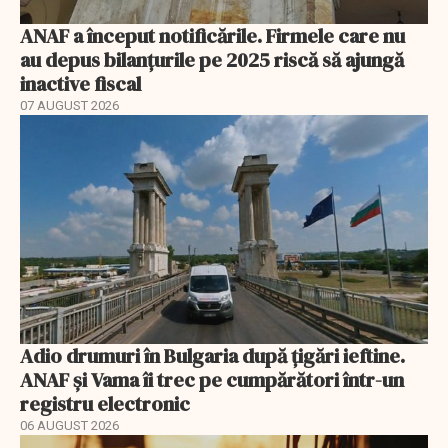
ANAF a început notificările. Firmele care nu
au depus bilanțurile pe 2025 riscă să ajungă
inactive fiscal
07 AUGUST 2026
Adio drumuri în Bulgaria după țigări ieftine.
ANAF și Vama îi trec pe cumpărători într-un
registru electronic
06 AUGUST 2026