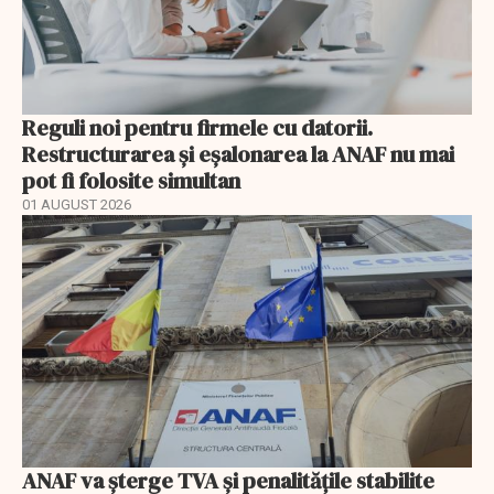
Reguli noi pentru firmele cu datorii.
Restructurarea și eșalonarea la ANAF nu mai
pot fi folosite simultan
01 AUGUST 2026
ANAF va șterge TVA și penalitățile stabilite