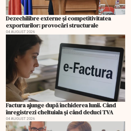
Dezechilibre externe și competitivitatea
exporturilor: provocări structurale
04 AUGUST 2026
Factura ajunge după închiderea lunii. Când
înregistrezi cheltuiala și când deduci TVA
04 AUGUST 2026