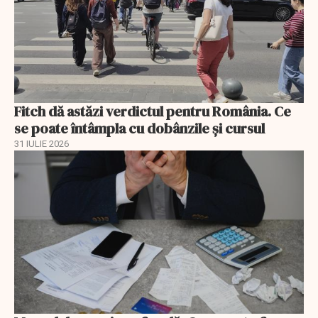
Fitch dă astăzi verdictul pentru România. Ce
se poate întâmpla cu dobânzile și cursul
31 IULIE 2026