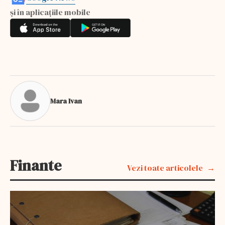
și în aplicațiile mobile
Mara Ivan
Finante
Vezi toate articolele