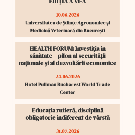
EDIȚIA A VI-A
10.06.2026
Universitatea de Științe Agronomice și
Medicină Veterinară din București
HEALTH FORUM: Investiția în
sănătate – pilon al securității
naționale și al dezvoltării economice
24.06.2026
Hotel Pullman Bucharest World Trade
Center
Educația rutieră, disciplină
obligatorie indiferent de vârstă
31.07.2026