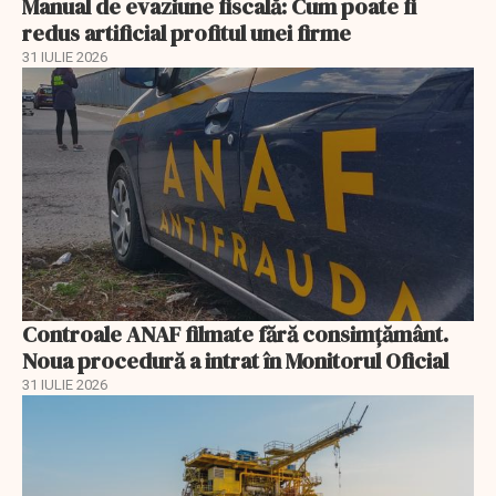
Manual de evaziune fiscală: Cum poate fi
redus artificial profitul unei firme
31 IULIE 2026
Controale ANAF filmate fără consimțământ.
Noua procedură a intrat în Monitorul Oficial
31 IULIE 2026