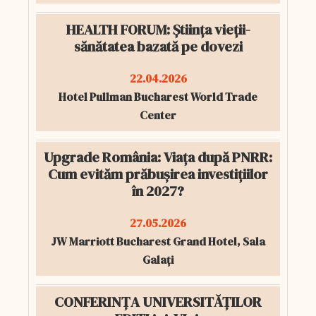
HEALTH FORUM: Știința vieții-
sănătatea bazată pe dovezi
22.04.2026
Hotel Pullman Bucharest World Trade
Center
Upgrade România: Viața după PNRR:
Cum evităm prăbușirea investițiilor
în 2027?
27.05.2026
JW Marriott Bucharest Grand Hotel, Sala
Galați
CONFERINȚA UNIVERSITĂȚILOR