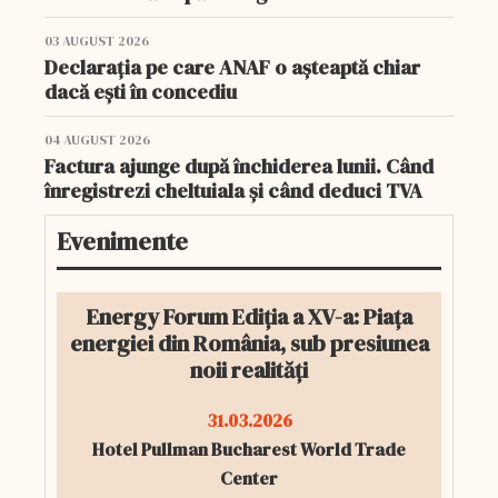
03 AUGUST 2026
Declarația pe care ANAF o așteaptă chiar
dacă ești în concediu
04 AUGUST 2026
Factura ajunge după închiderea lunii. Când
înregistrezi cheltuiala și când deduci TVA
Evenimente
Energy Forum Ediția a XV-a: Piața
energiei din România, sub presiunea
noii realități
31.03.2026
Hotel Pullman Bucharest World Trade
Center