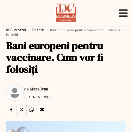
›
›
Bani europeni pentru vaccinare. Cum vor fi
DCBusiness
Finante
folosiți
Bani europeni pentru
vaccinare. Cum vor fi
folosiți
De
Mara Ivan
25 AUGUST 2019