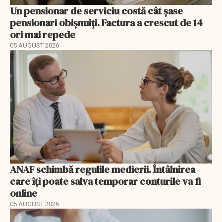
Un pensionar de serviciu costă cât șase
pensionari obișnuiți. Factura a crescut de 14
ori mai repede
05 AUGUST 2026
ANAF schimbă regulile medierii. Întâlnirea
care îți poate salva temporar conturile va fi
online
05 AUGUST 2026