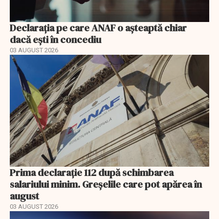
Declarația pe care ANAF o așteaptă chiar
dacă ești în concediu
03 AUGUST 2026
Prima declarație 112 după schimbarea
salariului minim. Greșelile care pot apărea în
august
03 AUGUST 2026