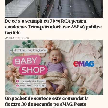
De ce s-a scumpit cu 70 % RCA pentru
camioane. Transportatorii cer ASF să publice
tarifele
05 AUGUST 2026
Un pachet de scutece este comandat la
fiecare 30 de secunde pe eMAG. Peste