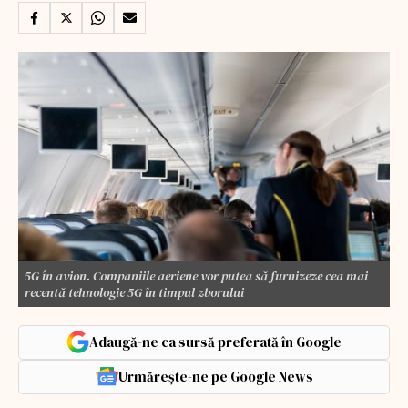
5G în avion. Companiile aeriene vor putea să furnizeze cea mai
recentă tehnologie 5G în timpul zborului
Adaugă-ne ca sursă preferată în Google
Urmărește-ne pe Google News