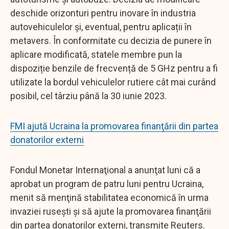
deschide orizonturi pentru inovare în industria
autovehiculelor și, eventual, pentru aplicații în
metavers. În conformitate cu decizia de punere în
aplicare modificată, statele membre pun la
dispoziție benzile de frecvență de 5 GHz pentru a fi
utilizate la bordul vehiculelor rutiere cât mai curând
posibil, cel târziu până la 30 iunie 2023.
FMI ajută Ucraina la promovarea finanţării din partea
donatorilor externi
Fondul Monetar Internaţional a anunţat luni că a
aprobat un program de patru luni pentru Ucraina,
menit să menţină stabilitatea economică în urma
invaziei ruseşti şi să ajute la promovarea finanţării
din partea donatorilor externi, transmite Reuters.