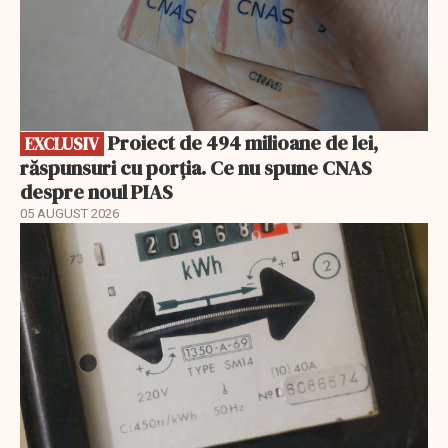
Proiect de 494 milioane de lei,
EXCLUSIV
răspunsuri cu porția. Ce nu spune CNAS
despre noul PIAS
05 AUGUST 2026