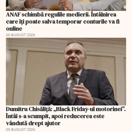
ANAF schimbă regulile medierii. Întâlnirea
care îți poate salva temporar conturile va fi
online
05 AUGUST 2026
Dumitru Chisăliță: „Black Friday-ul motorinei”.
Întâi s-a scumpit, apoi reducerea este
vândută drept ajutor
05 AUGUST 2026