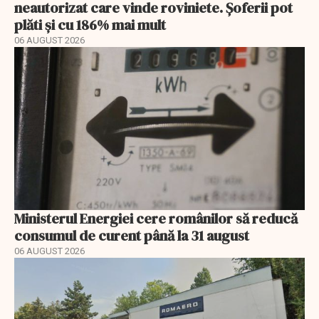
neautorizat care vinde roviniete. Șoferii pot
plăti și cu 186% mai mult
06 AUGUST 2026
Ministerul Energiei cere românilor să reducă
consumul de curent până la 31 august
06 AUGUST 2026