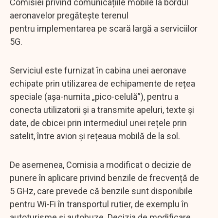
Comisiei privind comunicațiile mobile la bordul
aeronavelor pregătește terenul
pentru implementarea pe scară largă a serviciilor
5G.
Serviciul este furnizat în cabina unei aeronave
echipate prin utilizarea de echipamente de rețea
speciale (așa-numita „pico-celulă”), pentru a
conecta utilizatorii și a transmite apeluri, texte și
date, de obicei prin intermediul unei rețele prin
satelit, între avion și rețeaua mobilă de la sol.
De asemenea, Comisia a modificat o decizie de
punere în aplicare privind benzile de frecvență de
5 GHz, care prevede că benzile sunt disponibile
pentru Wi-Fi în transportul rutier, de exemplu în
autoturisme și autobuze. Decizia de modificare