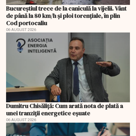
Bucureștiul trece de la caniculă la vijelii. Vânt
de până la 80 km/h și ploi torențiale, în plin
Cod portocaliu
06 AUGUST 2026
Dumitru Chisăliță: Cum arată nota de plată a
unei tranziții energetice eșuate
06 AUGUST 2026