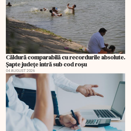
Căldură comparabilă cu recordurile absolute.
Șapte județe intră sub cod roșu
04 AUGUST 2026