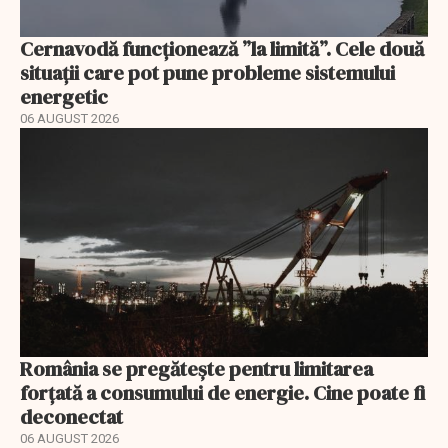
Cernavodă funcționează ”la limită”. Cele două
situații care pot pune probleme sistemului
energetic
06 AUGUST 2026
România se pregătește pentru limitarea
forțată a consumului de energie. Cine poate fi
deconectat
06 AUGUST 2026