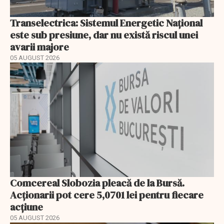
Transelectrica: Sistemul Energetic Național
este sub presiune, dar nu există riscul unei
avarii majore
05 AUGUST 2026
Comcereal Slobozia pleacă de la Bursă.
Acționarii pot cere 5,0701 lei pentru fiecare
acțiune
05 AUGUST 2026