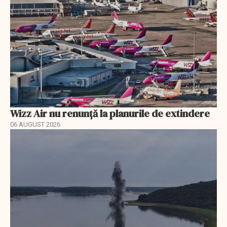
Wizz Air nu renunță la planurile de extindere
06 AUGUST 2026