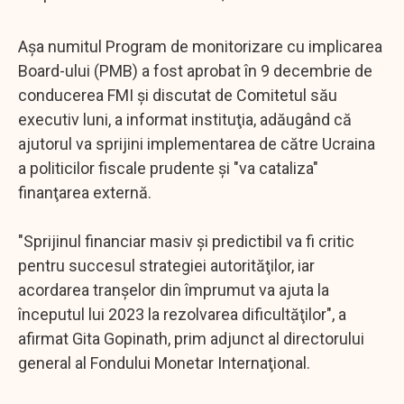
Aşa numitul Program de monitorizare cu implicarea
Board-ului (PMB) a fost aprobat în 9 decembrie de
conducerea FMI şi discutat de Comitetul său
executiv luni, a informat instituţia, adăugând că
ajutorul va sprijini implementarea de către Ucraina
a politicilor fiscale prudente şi "va cataliza"
finanţarea externă.
"Sprijinul financiar masiv şi predictibil va fi critic
pentru succesul strategiei autorităţilor, iar
acordarea tranşelor din împrumut va ajuta la
începutul lui 2023 la rezolvarea dificultăţilor", a
afirmat Gita Gopinath, prim adjunct al directorului
general al Fondului Monetar Internaţional.