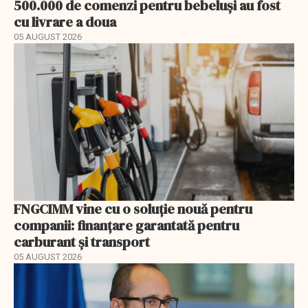
500.000 de comenzi pentru bebeluși au fost
cu livrare a doua
05 AUGUST 2026
FNGCIMM vine cu o soluție nouă pentru
companii: finanțare garantată pentru
carburant și transport
05 AUGUST 2026