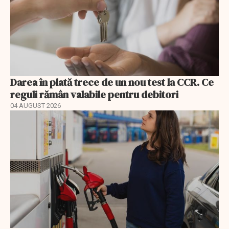
Darea în plată trece de un nou test la CCR. Ce
reguli rămân valabile pentru debitori
04 AUGUST 2026