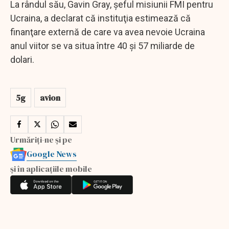
La rândul său, Gavin Gray, şeful misiunii FMI pentru
Ucraina, a declarat că instituţia estimează că
finanţare externă de care va avea nevoie Ucraina
anul viitor se va situa între 40 şi 57 miliarde de
dolari.
5g
avion
Urmăriți-ne și pe
Google News
și în aplicațiile mobile