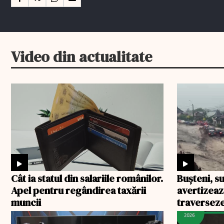
Video din actualitate
Cât ia statul din salariile românilor.
Bușteni, su
Apel pentru regândirea taxării
avertizeaz
muncii
traverseze