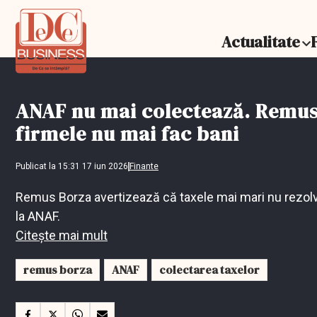
Actualitate
ANAF nu mai colectează. Remus 
firmele nu mai fac bani
Publicat la 15:31 17 iun 2026
Finante
Remus Borza avertizează că taxele mai mari nu rezolvă d
la ANAF.
Citește mai mult
remus borza
ANAF
colectarea taxelor